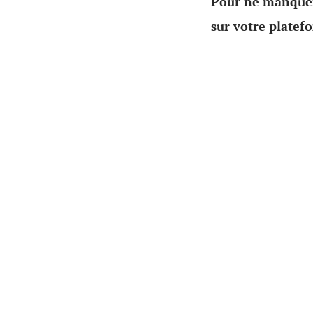
Pour ne manquer
sur votre platef