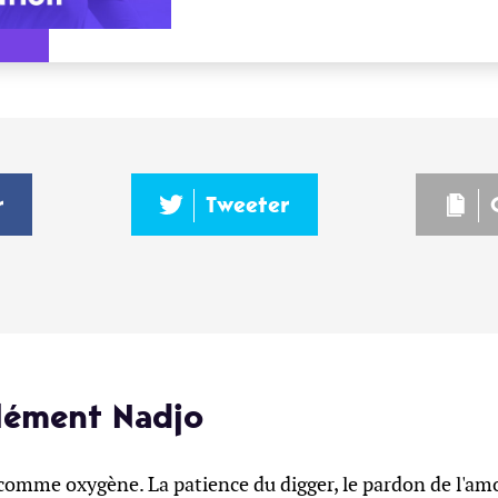
r
Tweeter
lément Nadjo
comme oxygène. La patience du digger, le pardon de l'am