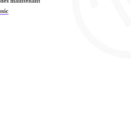
 dès maintenant
sic