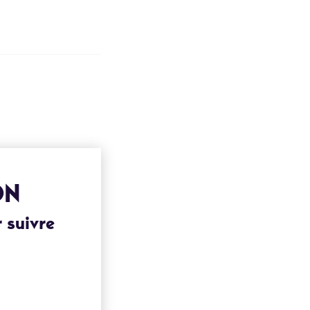
ON
 suivre