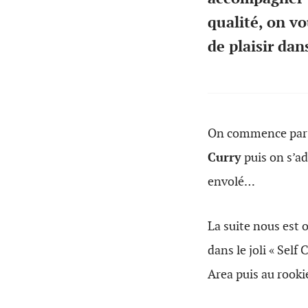
qualité, on v
de plaisir dan
On commence par f
Curry
puis on s’ad
envolé…
La suite nous est 
dans le joli « Self
Area puis au rook