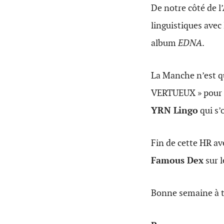
De notre côté de l’
linguistiques avec
album
EDNA
.
La Manche n’est 
VERTUEUX » pour re
YRN Lingo
qui s’
Fin de cette HR av
Famous Dex
sur l
Bonne semaine à t