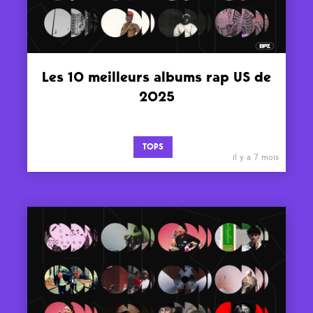
Les 10 meilleurs albums rap US de
2025
TOPS
il y a 7 mois