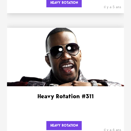
HEAVY ROTATION
il y a 5 ans
Heavy Rotation #311
HEAVY ROTATION
il y a 6 ans