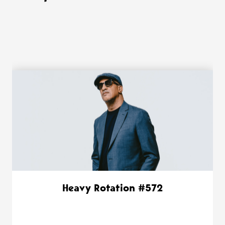
WANT MORE ?
Heavy Rotation #572