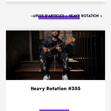
PLUS D'ARTICLES « HEAVY ROTATION »
Heavy Rotation #355