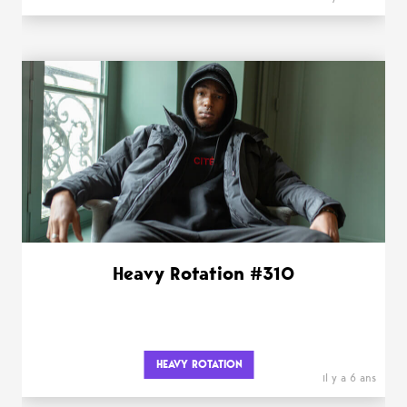
Heavy Rotation #310
HEAVY ROTATION
il y a 6 ans