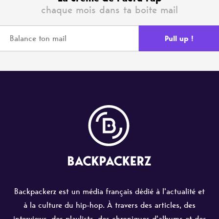
chaque mois dans ta boite mail
Backpackerz est un média français dédié à l'actualité et
à la culture du hip-hop. À travers des articles, des
interviews, des playlists, des chroniques d'albums et des