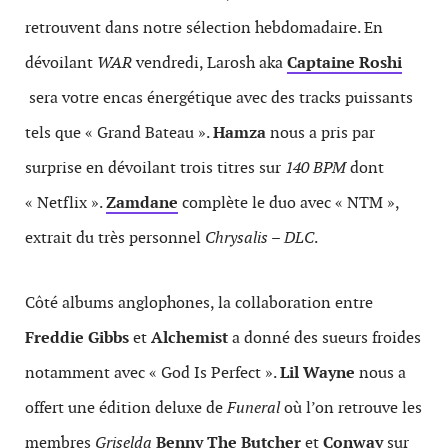
retrouvent dans notre sélection hebdomadaire. En
dévoilant
WAR
vendredi, Larosh aka
Captaine Roshi
sera votre encas énergétique avec des tracks puissants
tels que « Grand Bateau ».
Hamza
nous a pris par
surprise en dévoilant trois titres sur
140 BPM
dont
« Netflix ».
Zamdane
complète le duo avec « NTM »,
extrait du très personnel
Chrysalis – DLC
.
Côté albums anglophones, la collaboration entre
Freddie Gibbs
et
Alchemist
a donné des sueurs froides
notamment avec « God Is Perfect ».
Lil Wayne
nous a
offert une édition deluxe de
Funeral
où l’on retrouve les
membres
Griselda
Benny The Butcher
et
Conway
sur