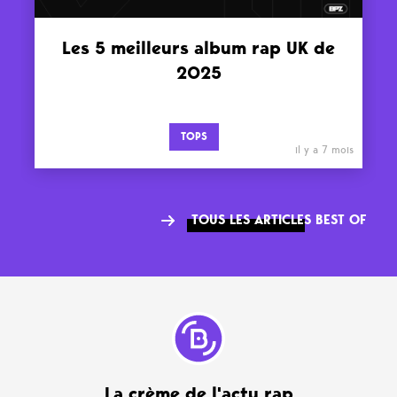
Les 5 meilleurs album rap UK de
2025
TOPS
il y a 7 mois
TOUS LES ARTICLES BEST OF
La crème de l'actu rap