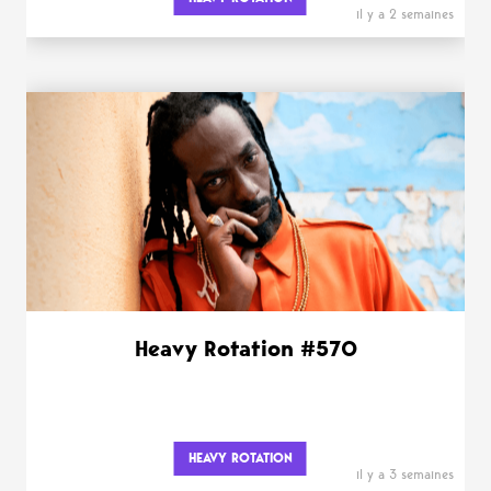
il y a 2 semaines
Heavy Rotation #570
HEAVY ROTATION
il y a 3 semaines