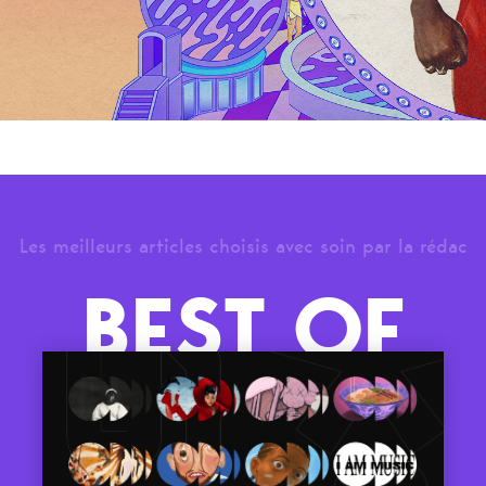
Les meilleurs articles choisis avec soin par la rédac
BEST OF