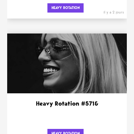
HEAVY ROTATION
il y a 2 jours
Heavy Rotation #571&
HEAVY ROTATION