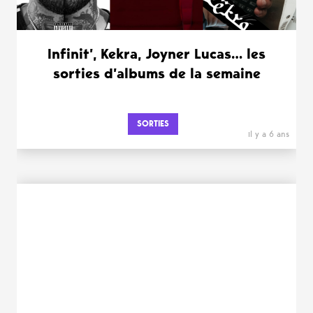
Infinit’, Kekra, Joyner Lucas… les
sorties d’albums de la semaine
SORTIES
il y a 6 ans