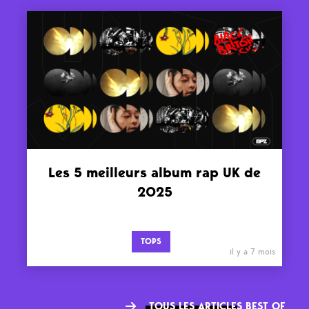
Les 5 meilleurs album rap UK de
2025
TOPS
il y a 7 mois
TOUS LES ARTICLES BEST OF