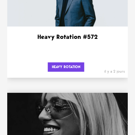
Heavy Rotation #572
HEAVY ROTATION
il y a 2 jours