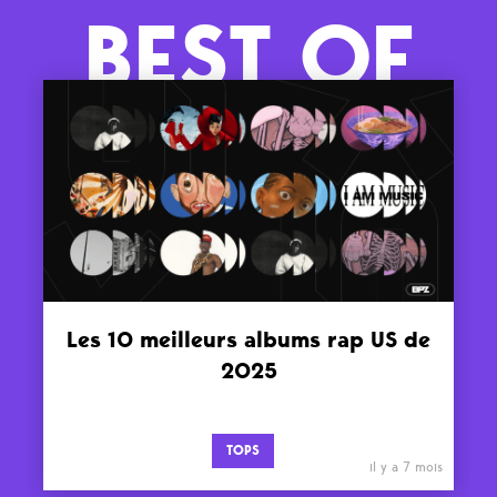
BEST OF
Les 10 meilleurs albums rap US de
2025
TOPS
il y a 7 mois