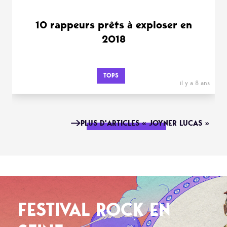
10 rappeurs prêts à exploser en
2018
TOPS
il y a 8 ans
PLUS D'ARTICLES « JOYNER LUCAS »
FESTIVAL ROCK EN