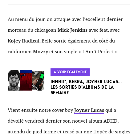
Au menu du jour, on attaque avec l’excellent dernier
morceau du chicagoan
Mick Jenkins
avec feat. avec
Kojey Radical
. Belle sortie également du côté du
californien
Mozzy
et son single « I Ain’t Perfect ».
A VOIR ÉGALEMENT
INFINIT’, KEKRA, JOYNER LUCAS…
LES SORTIES D’ALBUMS DE LA
SEMAINE
Vient ensuite notre cover boy
Joyner Lucas
qui a
dévoilé vendredi dernier son nouvel album ADHD,
attendu de pied ferme et teasé par une flopée de singles