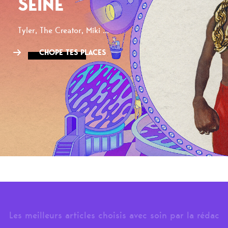
SEINE
Tyler, The Creator, Miki ...
CHOPE TES PLACES
Les meilleurs articles choisis avec soin par la rédac