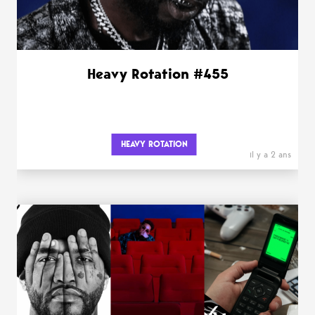
Heavy Rotation #455
HEAVY ROTATION
il y a 2 ans