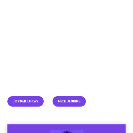
JOYNER LUCAS
MICK JENKINS