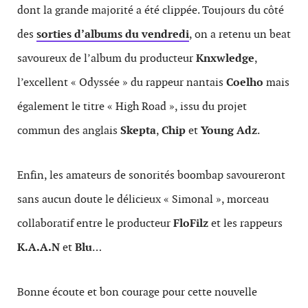
dont la grande majorité a été clippée. Toujours du côté
des
sorties d’albums du vendredi
, on a retenu un beat
savoureux de l’album du producteur
Knxwledge
,
l’excellent « Odyssée » du rappeur nantais
Coelho
mais
également le titre « High Road », issu du projet
commun des anglais
Skepta
,
Chip
et
Young Adz
.
Enfin, les amateurs de sonorités boombap savoureront
sans aucun doute le délicieux « Simonal », morceau
collaboratif entre le producteur
FloFilz
et les rappeurs
K.A.A.N
et
Blu
…
Bonne écoute et bon courage pour cette nouvelle