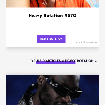
Heavy Rotation #570
HEAVY ROTATION
il y a 3 semaines
PLUS D'ARTICLES « HEAVY ROTATION »