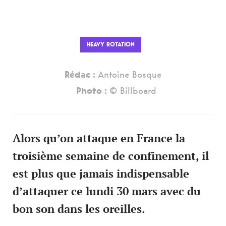
HEAVY ROTATION
Rédac :
Antoine Bosque
Photo :
© Billboard
Alors qu’on attaque en France la
troisième semaine de confinement, il
est plus que jamais indispensable
d’attaquer ce lundi 30 mars avec du
bon son dans les oreilles.