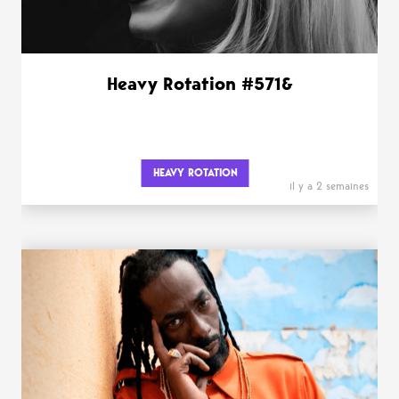
Heavy Rotation #571&
HEAVY ROTATION
il y a 2 semaines