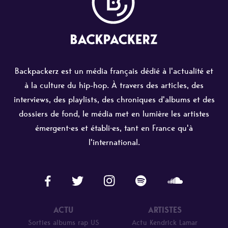
Backpackerz est un média français dédié à l'actualité et
à la culture du hip-hop. À travers des articles, des
interviews, des playlists, des chroniques d'albums et des
dossiers de fond, le média met en lumière les artistes
émergent·es et établi·es, tant en France qu'à
l'international.
ACTU
ARTISTES
Sorties albums rap US
Actu Kendrick Lamar