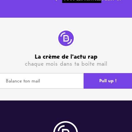
La crème de l'actu rap
chaque mois dans ta boite mail