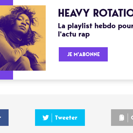
HEAVY ROTATI
La playlist hebdo pour
l'actu rap
JE M'ABONNE
r
Tweeter