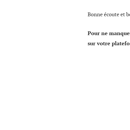
Bonne écoute et 
Pour ne manquer
sur votre platef