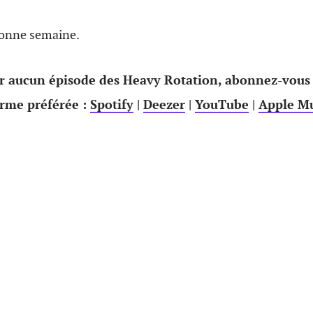
bonne semaine.
 aucun épisode des Heavy Rotation, abonnez-vous
orme préférée :
Spotify
|
Deezer
|
YouTube
|
Apple Mu