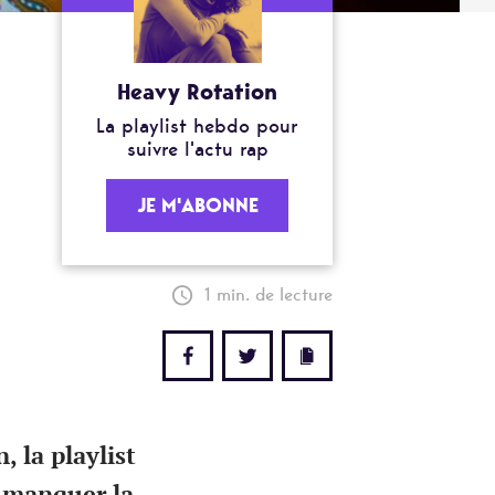
Heavy Rotation
La playlist hebdo pour
suivre l'actu rap
JE M'ABONNE
1 min. de lecture
 la playlist
as manquer la