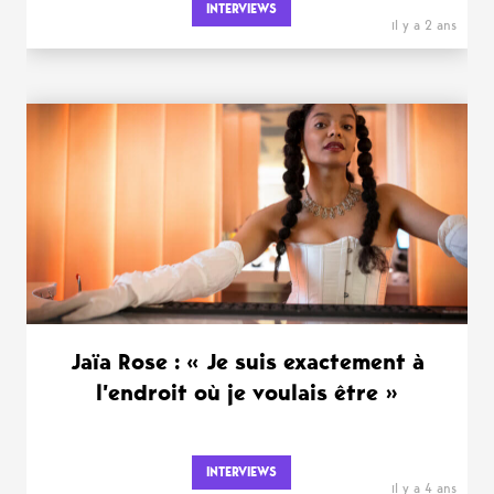
INTERVIEWS
il y a 2 ans
Jaïa Rose : « Je suis exactement à
l’endroit où je voulais être »
INTERVIEWS
il y a 4 ans