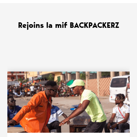
Rejoins la mif BACKPACKERZ
WANT MORE ?