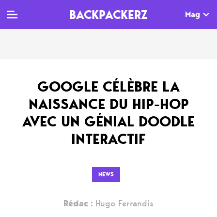
BACKPACKERZ
Mag
TV
MAG
AGENDA
GOOGLE CÉLÈBRE LA
Clips
Dossiers
Paris
NAISSANCE DU HIP-HOP
Live
Tops
Festivals
AVEC UN GÉNIAL DOODLE
Documentaires
Interviews
INTERACTIF
Web-séries
Chroniques
Sorties
NEWS
Newsletter
Rédac :
Hugo Ferrandis