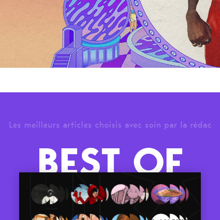
Les meilleurs articles choisis avec soin par la rédac
BEST OF