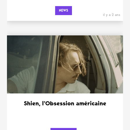
NEWS
il y a 2 ans
Shien, l’Obsession américaine