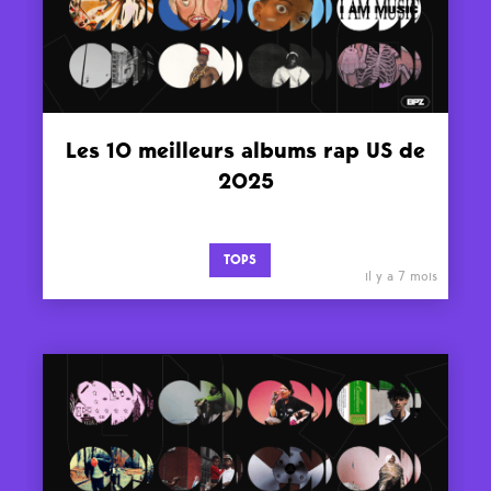
Les 10 meilleurs albums rap US de
2025
TOPS
il y a 7 mois