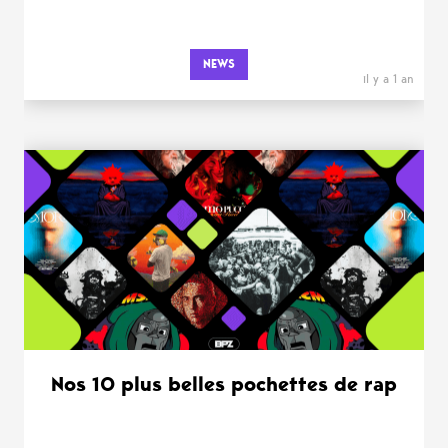
NEWS
il y a 1 an
Nos 10 plus belles pochettes de rap