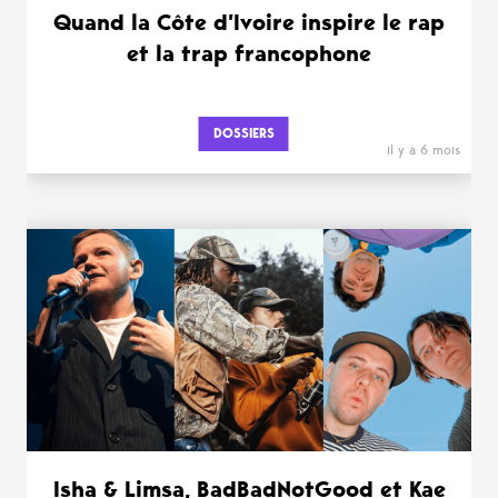
Quand la Côte d’Ivoire inspire le rap
et la trap francophone
DOSSIERS
il y a 6 mois
Isha & Limsa, BadBadNotGood et Kae