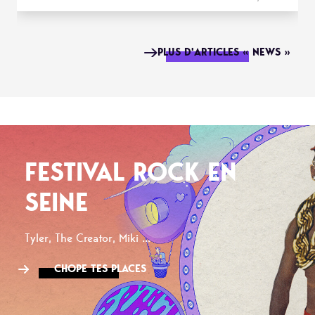
PLUS D'ARTICLES « NEWS »
FESTIVAL ROCK EN
SEINE
Tyler, The Creator, Miki ...
CHOPE TES PLACES