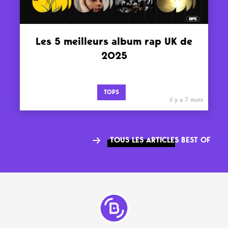
Les 5 meilleurs album rap UK de
2025
TOPS
il y a 7 mois
TOUS LES ARTICLES BEST OF