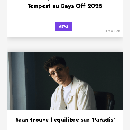
Tempest au Days Off 2025
NEWS
il y a 1 an
Saan trouve l’équilibre sur ‘Paradis’