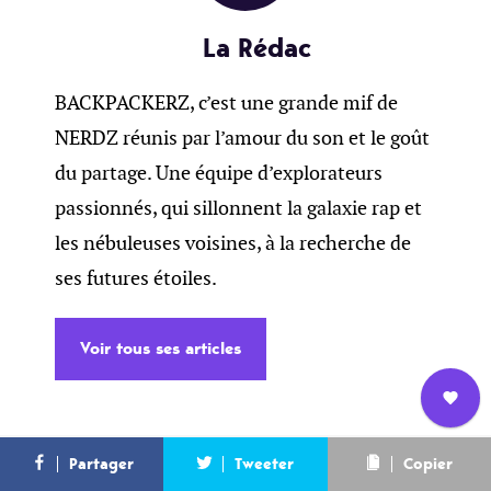
La Rédac
BACKPACKERZ, c’est une grande mif de
NERDZ réunis par l’amour du son et le goût
du partage. Une équipe d’explorateurs
passionnés, qui sillonnent la galaxie rap et
les nébuleuses voisines, à la recherche de
ses futures étoiles.
Voir tous ses articles
Nous
L’équipe
Contact
Newsletter
Partager
Tweeter
Copier
rejoindre