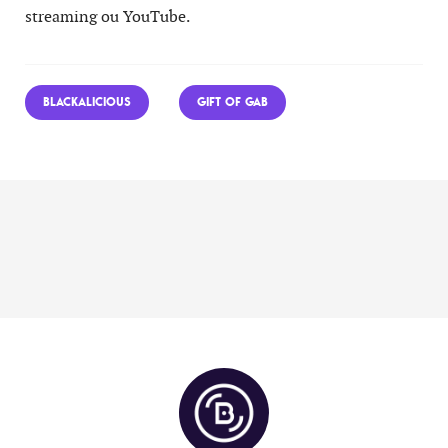
streaming ou YouTube.
BLACKALICIOUS
GIFT OF GAB