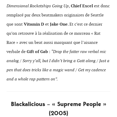
Dimensional Rocketships Going Up
,
Chief Excel
est donc
remplacé par deux beatmakers originaires de Seattle
que sont
Vitamin D
et
Jake One
. Et c’est ce dernier
qu’on retrouve à la réalisation de ce morceau « Rat
Race » avec un beat aussi marquant que l’aisance
verbale de
Gift of Gab
:
“Drop the fatter raw verbal mic
analog / Sorry y’all, but I didn’t bring a Gatt along / Just a
pen that does tricks like a magic wand / Get my cadence
and a whole rap pattern on”.
Blackalicious – « Supreme People »
(2005)