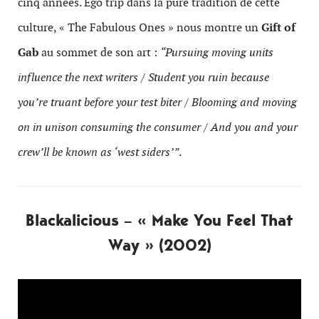
cinq années. Ego trip dans la pure tradition de cette
culture, « The Fabulous Ones » nous montre un
Gift of
Gab
au sommet de son art :
“Pursuing moving units
influence the next writers / Student you ruin because
you’re truant before your test biter / Blooming and moving
on in unison consuming the consumer / And you and your
crew’ll be known as ‘west siders’”
.
Blackalicious – « Make You Feel That
Way » (2002)