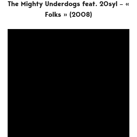
The Mighty Underdogs feat. 20syl – «
Folks » (2008)