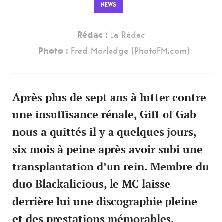
NEWS
Rédac :
La Rédac
Photo :
Fred Morledge (PhotoFM.com)
Après plus de sept ans à lutter contre
une insuffisance rénale, Gift of Gab
nous a quittés il y a quelques jours,
six mois à peine après avoir subi une
transplantation d’un rein. Membre du
duo Blackalicious, le MC laisse
derrière lui une discographie pleine
et des prestations mémorables.