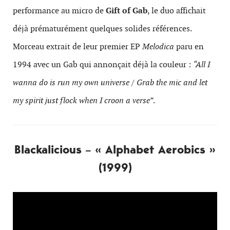
performance au micro de
Gift of Gab
, le duo affichait
déjà prématurément quelques solides références.
Morceau extrait de leur premier EP
Melodica
paru en
1994 avec un Gab qui annonçait déjà la couleur :
“All I
wanna do is run my own universe / Grab the mic and let
my spirit just flock when I croon a verse”
.
Blackalicious – « Alphabet Aerobics »
(1999)