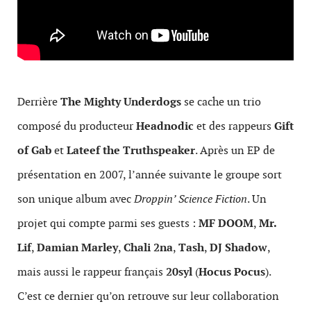
Derrière
The Mighty Underdogs
se cache un trio
composé du producteur
Headnodic
et des rappeurs
Gift
of Gab
et
Lateef the Truthspeaker
. Après un EP de
présentation en 2007, l’année suivante le groupe sort
son unique album avec
Droppin’ Science Fiction
. Un
projet qui compte parmi ses guests :
MF DOOM
,
Mr.
Lif
,
Damian Marley
,
Chali 2na
,
Tash
,
DJ Shadow
,
mais aussi le rappeur français
20syl
(
Hocus Pocus
).
C’est ce dernier qu’on retrouve sur leur collaboration