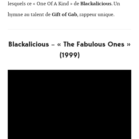
lesquels ce « One Of A Kind » de
Blackalicious
. Un
hymne au talent de
Gift of Gab
, rappeur unique.
Blackalicious – « The Fabulous Ones »
(1999)