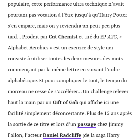
populaire, cette performance ultra technique n’avait
pourtant pas vocation à l’être jusqu’à qu’Harry Potter
s’en empare, mais on y reviendra un petit peu plus
tard… Produit par
Cut Chemist
et tiré du EP
A2G
, «
Alphabet Aerobics » est un exercice de style qui
consiste à utiliser toutes les deux mesures des mots
commençant par la même lettre en suivant l’ordre
alphabétique. Et pour compliquer le tout, le tempo du
morceau ne cesse de s’accélérer… Un challenge relever
haut la main par un
Gift of Gab
qui affiche ici une
facilité simplement déconcertante. Plus de 15 ans après
la sortie de ce titre et lors d’un
passage
chez Jimmy
Fallon, l’acteur
Daniel Radcliffe
(de la saga Harry