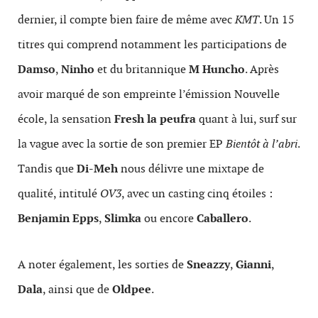
dernier, il compte bien faire de même avec
KMT
. Un 15
titres qui comprend notamment les participations de
Damso
,
Ninho
et du britannique
M Huncho
. Après
avoir marqué de son empreinte l’émission Nouvelle
école, la sensation
Fresh la peufra
quant à lui, surf sur
la vague avec la sortie de son premier EP
Bientôt à l’abri
.
Tandis que
Di-Meh
nous délivre une mixtape de
qualité, intitulé
OV3
, avec un casting cinq étoiles :
Benjamin Epps
,
Slimka
ou encore
Caballero
.
A noter également, les sorties de
Sneazzy
,
Gianni
,
Dala
, ainsi que de
Oldpee
.