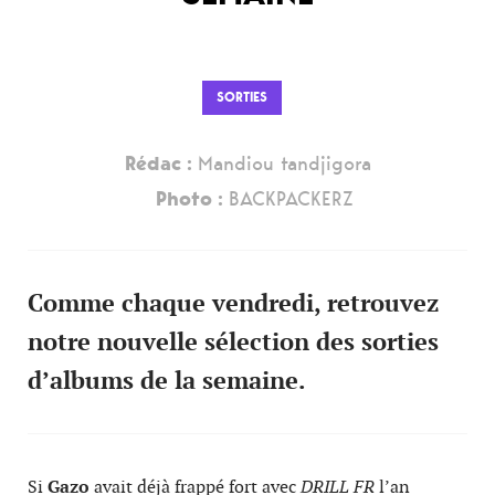
SORTIES
Rédac :
Mandiou tandjigora
Photo :
BACKPACKERZ
Comme chaque vendredi, retrouvez
notre nouvelle sélection des sorties
d’albums de la semaine.
Si
Gazo
avait déjà frappé fort avec
DRILL FR
l’an