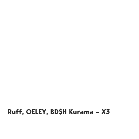
Ruff, OELEY, BD$H Kurama –
X3