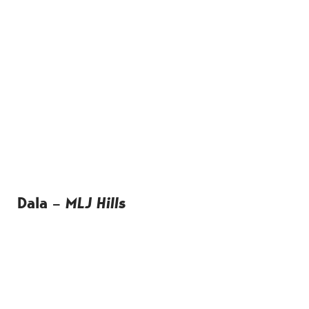
Dala –
MLJ Hills