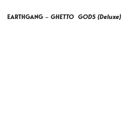
EARTHGANG –
GHETTO GODS (Deluxe)