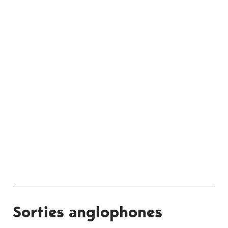
Sorties anglophones