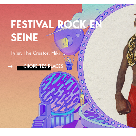
FESTIVAL ROCK EN
SEINE
Tyler, The Creator, Miki ...
CHOPE TES PLACES