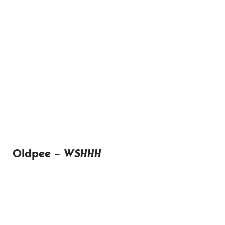
Oldpee –
WSHHH