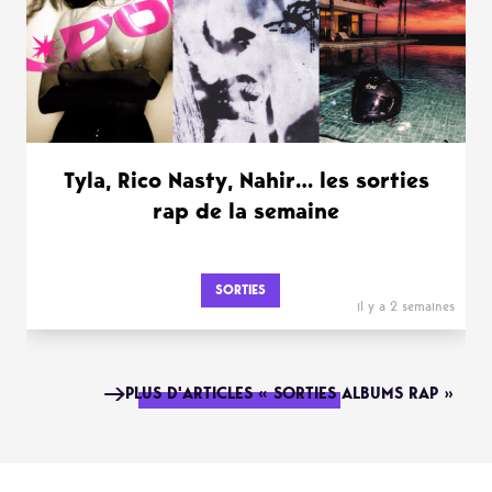
Tyla, Rico Nasty, Nahir… les sorties
rap de la semaine
SORTIES
il y a 2 semaines
PLUS D'ARTICLES « SORTIES ALBUMS RAP »