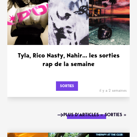
Tyla, Rico Nasty, Nahir… les sorties
rap de la semaine
SORTIES
il y a 2 semaines
PLUS D'ARTICLES « SORTIES »