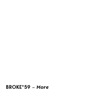
BROKE*59 –
More