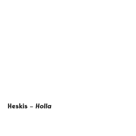
Heskis –
Holla