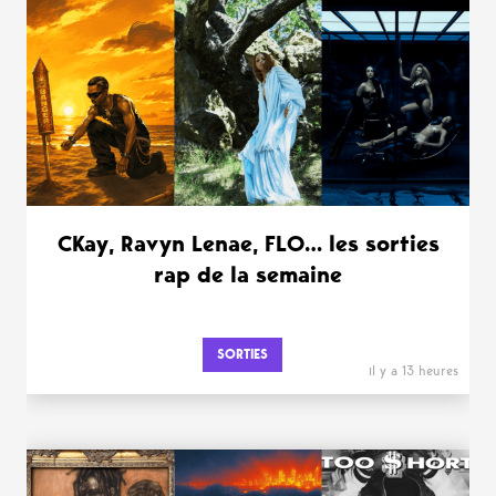
CKay, Ravyn Lenae, FLO… les sorties
rap de la semaine
SORTIES
il y a 13 heures