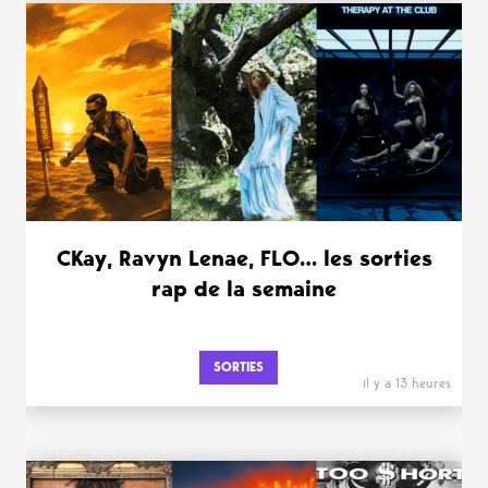
WANT MORE ?
CKay, Ravyn Lenae, FLO… les sorties
rap de la semaine
SORTIES
il y a 13 heures