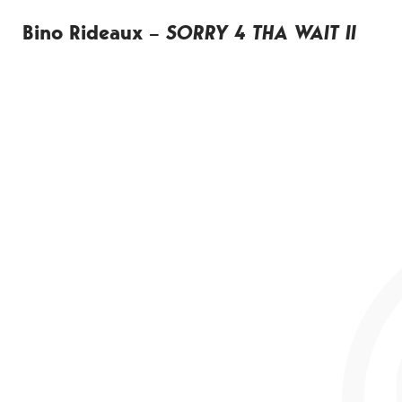
Bino Rideaux –
SORRY 4 THA WAIT II