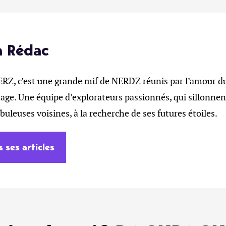
a Rédac
, c’est une grande mif de NERDZ réunis par l’amour du 
age. Une équipe d’explorateurs passionnés, qui sillonnent
ébuleuses voisines, à la recherche de ses futures étoiles.
s ses articles