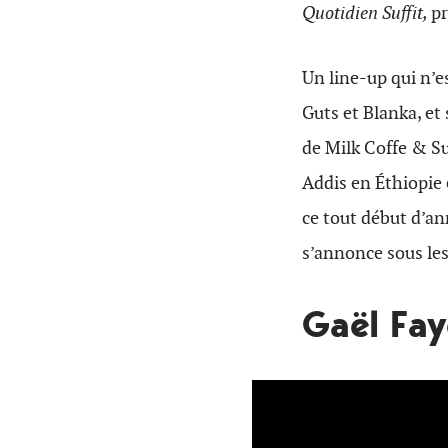
Quotidien Suffit,
pr
Un line-up qui n’e
Guts et Blanka, et
de Milk Coffe & Su
Addis en Éthiopie 
ce tout début d’a
s’annonce sous les
Gaël Fa