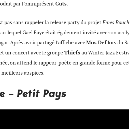
oduit par l’omniprésent
Guts
.
st pas sans rappeler la release party du projet
Fines Bouc
 sur lequel Gaël Faye était également invité avec son acol
gar. Après avoir partagé l’affiche avec
Mos Def
lors du S
et un concert avec le groupe
Thiefs
au Winter Jazz Festi
nnée, on attend le rappeur-poète en grande forme pour c
 meilleurs auspices.
ye –
Petit Pays