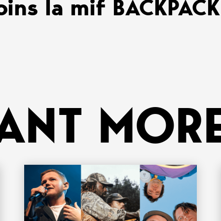
oins la mif BACKPAC
ANT MORE