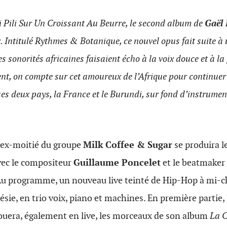
i Pili Sur Un Croissant Au Beurre, le second album de
Gaël 
ur. Intitulé Rythmes & Botanique, ce nouvel opus fait suite à
les sonorités africaines faisaient écho à la voix douce et à 
t, on compte sur cet amoureux de l’Afrique pour continuer 
 ses deux pays, la France et le Burundi, sur fond d’instrumen
l’ex-moitié du groupe
Milk Coffee & Sugar
se produira l
vec le compositeur
Guillaume Poncelet
et le beatmaker
Au programme, un nouveau live teinté de Hip-Hop à mi-
sie, en trio voix, piano et machines. En première partie, 
ouera, également en live, les morceaux de son album
La 