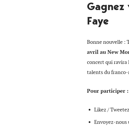
Gagnez v
Faye
Bonne nouvelle : T
avril au New Mor
concert qui ravira
talents du franco-
Pour participer :
Likez / Tweetez
Envoyez-nous u