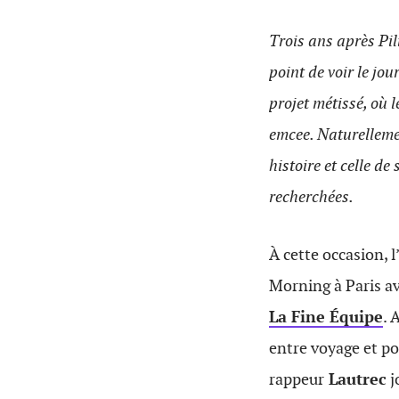
Trois ans après Pil
point de voir le jo
projet métissé, où 
emcee. Naturellemen
histoire et celle de
recherchées.
À cette occasion, 
Morning à Paris a
La Fine Équipe
. 
entre voyage et poé
rappeur
Lautrec
j