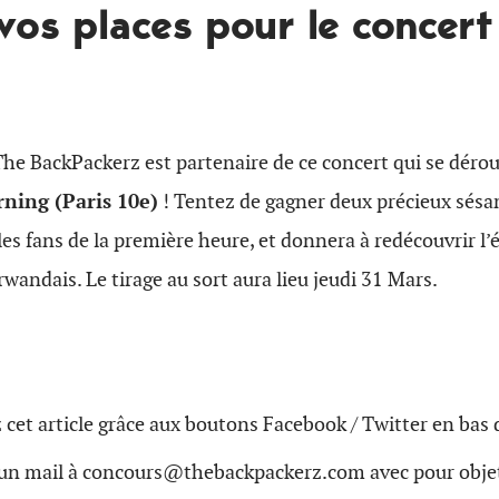
os places pour le concert
he BackPackerz est partenaire de ce concert qui se dérou
ning (Paris 10e)
! Tentez de gagner deux précieux sésa
 les fans de la première heure, et donnera à redécouvrir l
rwandais. Le tirage au sort aura lieu jeudi 31 Mars.
 cet article grâce aux boutons Facebook / Twitter en bas 
n mail à concours@thebackpackerz.com avec pour objet