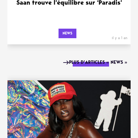
Saan trouve l’équilibre sur ‘Paradis’
NEWS
il y a 1 an
PLUS D'ARTICLES « NEWS »