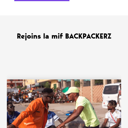
Rejoins la mif BACKPACKERZ
WANT MORE ?