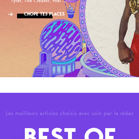
Tyler, The Creator, Miki ...
CHOPE TES PLACES
Les meilleurs articles choisis avec soin par la rédac
BEST OF