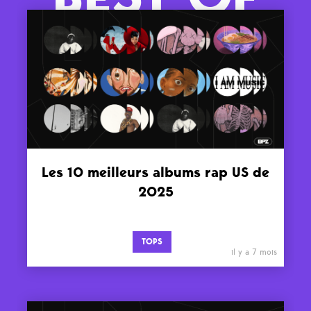
Les 10 meilleurs albums rap US de
2025
TOPS
il y a 7 mois