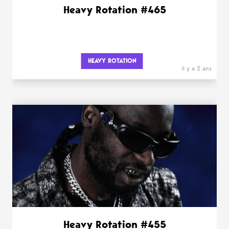
Heavy Rotation #465
HEAVY ROTATION
il y a 2 ans
Heavy Rotation #455