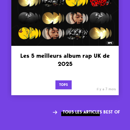
Les 5 meilleurs album rap UK de
2025
TOPS
il y a 7 mois
TOUS LES ARTICLES BEST OF