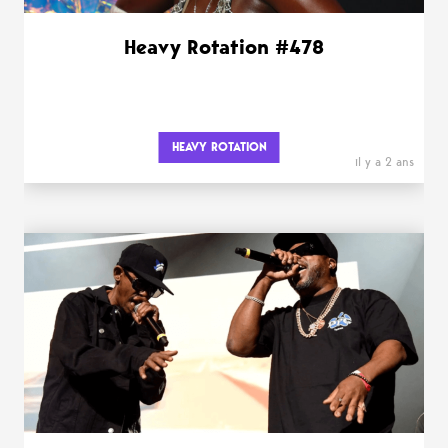
Heavy Rotation #478
HEAVY ROTATION
il y a 2 ans