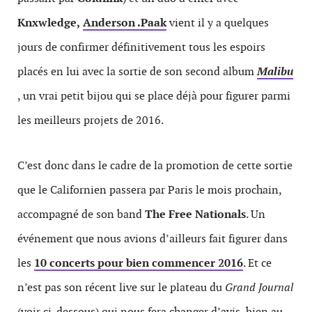
Knxwledge,
Anderson .Paak
vient il y a quelques
jours de confirmer définitivement tous les espoirs
placés en lui avec la sortie de son second album
Malibu
, un vrai petit bijou qui se place déjà pour figurer parmi
les meilleurs projets de 2016.
C’est donc dans le cadre de la promotion de cette sortie
que le Californien passera par Paris le mois prochain,
accompagné de son band
The Free Nationals
. Un
événement que nous avions d’ailleurs fait figurer dans
les
10 concerts pour bien commencer 2016
. Et ce
n’est pas son récent live sur le plateau du
Grand Journal
(voir ci-dessous) qui nous fera changer d’avis, bien au