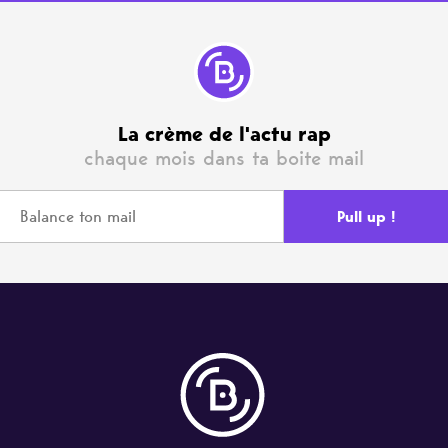
La crème de l'actu rap
chaque mois dans ta boite mail