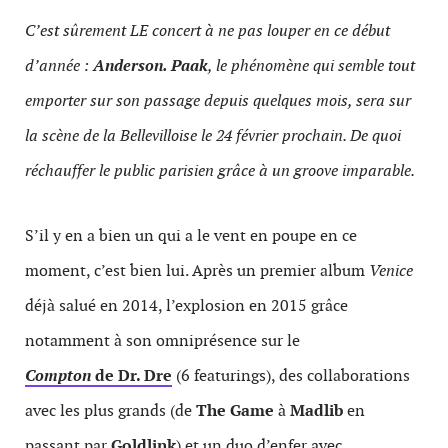
C’est sûrement LE concert à ne pas louper en ce début
d’année :
Anderson. Paak
, le phénomène qui semble tout
emporter sur son passage depuis quelques mois, sera sur
la scène de la Bellevilloise le 24 février prochain. De quoi
réchauffer le public parisien grâce à un groove imparable.
S’il y en a bien un qui a le vent en poupe en ce
moment, c’est bien lui. Après un premier album
Venice
déjà salué en 2014, l’explosion en 2015 grâce
notamment à son omniprésence sur le
Compton
de Dr. Dre
(6 featurings), des collaborations
avec les plus grands (de
The Game
à
Madlib
en
passant par
Goldlink
) et un duo d’enfer avec