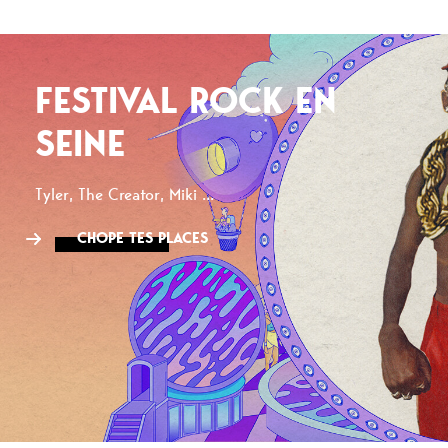
FESTIVAL ROCK EN
SEINE
Tyler, The Creator, Miki ...
CHOPE TES PLACES