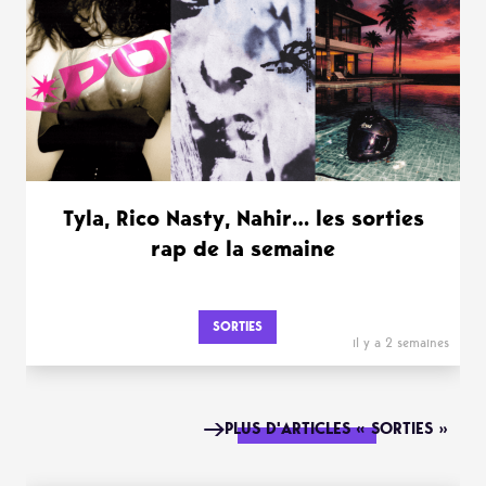
Tyla, Rico Nasty, Nahir… les sorties
rap de la semaine
SORTIES
il y a 2 semaines
PLUS D'ARTICLES « SORTIES »