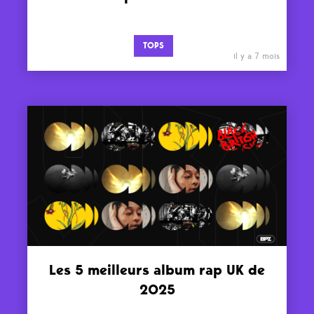
TOPS
il y a 7 mois
Les 5 meilleurs album rap UK de
2025