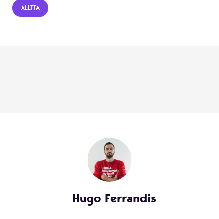
ALLTTA
Hugo Ferrandis