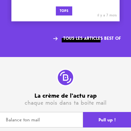
TOPS
il y a 7 mois
TOUS LES ARTICLES BEST OF
La crème de l'actu rap
chaque mois dans ta boite mail