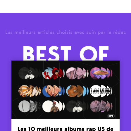
Les meilleurs articles choisis avec soin par la rédac
BEST OF
Les 10 meilleurs albums rap US de