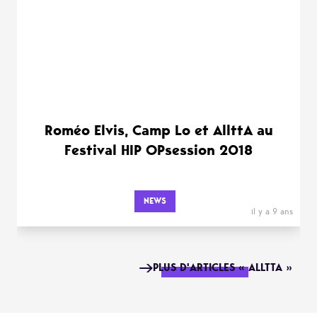
Roméo Elvis, Camp Lo et AllttA au
Festival HIP OPsession 2018
NEWS
il y a 9 ans
PLUS D'ARTICLES « ALLTTA »