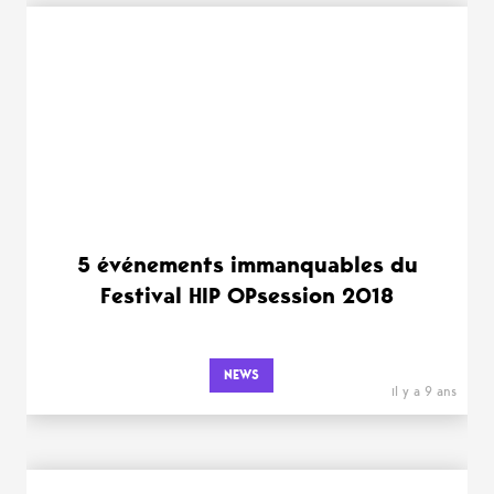
5 événements immanquables du
Festival HIP OPsession 2018
NEWS
il y a 9 ans