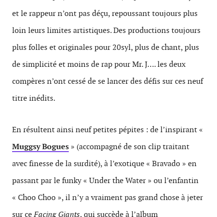
et le rappeur n’ont pas déçu, repoussant toujours plus
loin leurs limites artistiques. Des productions toujours
plus folles et originales pour 20syl, plus de chant, plus
de simplicité et moins de rap pour Mr. J…. les deux
compères n’ont cessé de se lancer des défis sur ces neuf
titre inédits.
En résultent ainsi neuf petites pépites : de l’inspirant «
Muggsy Bogues
» (accompagné de son clip traitant
avec finesse de la surdité), à l’exotique « Bravado » en
passant par le funky « Under the Water » ou l’enfantin
« Choo Choo », il n’y a vraiment pas grand chose à jeter
sur ce
Facing Giants
, qui succède à l’album