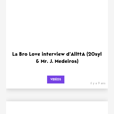
La Bro Love interview d’AllttA (20syl
& Mr. J. Medeiros)
VIDÉOS
il y a 9 ans