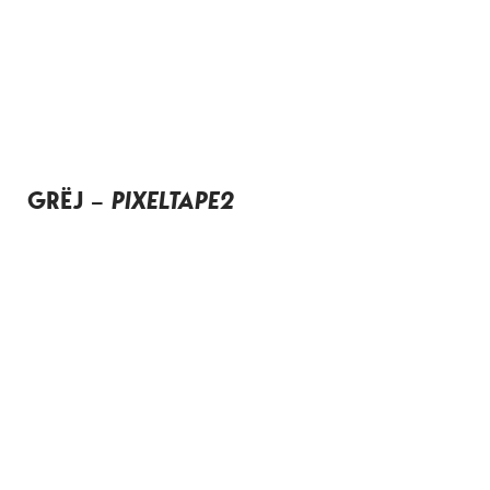
GRËJ –
PIXELTAPE2