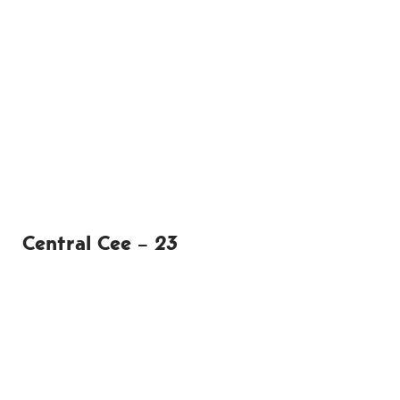
Central Cee –
23