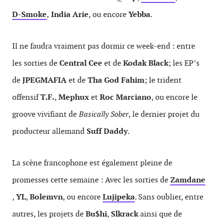
D-Smoke
,
India Arie
, ou encore
Yebba
.
Il ne faudra vraiment pas dormir ce week-end : entre
les sorties de
Central Cee
et de
Kodak Black
; les EP’s
de
JPEGMAFIA
et de
Tha God Fahim
; le trident
offensif
T.F.
,
Mephux
et
Roc Marciano
, ou encore le
groove vivifiant de
Basically Sober
, le dernier projet du
producteur allemand
Suff Daddy
.
La scène francophone est également pleine de
promesses cette semaine : Avec les sorties de
Zamdane
,
YL
,
Bolemvn
, ou encore
Lujipeka
. Sans oublier, entre
autres, les projets de
Bu$hi
,
Slkrack
ainsi que de