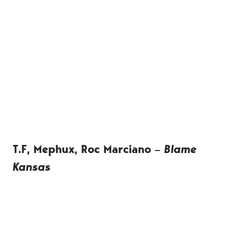
T.F, Mephux, Roc Marciano –
Blame
Kansas