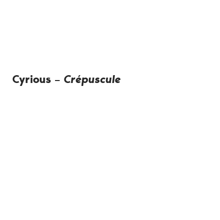
Cyrious –
Crépuscule