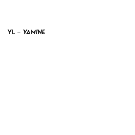
YL –
YAMINE