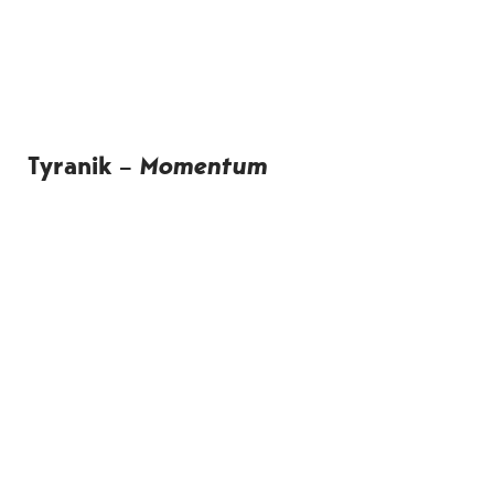
Tyranik –
Momentum