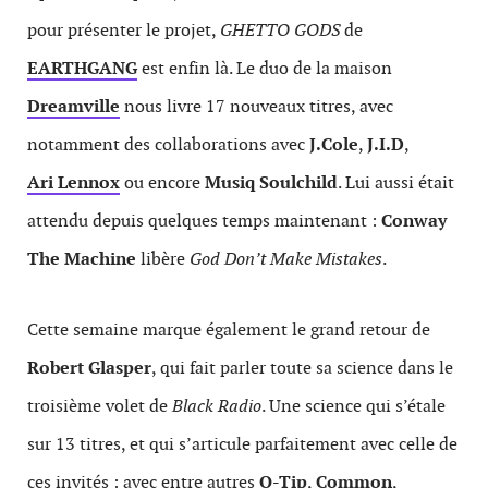
pour présenter le projet,
GHETTO GODS
de
E
ARTHGANG
est enfin là. Le duo de la maison
Dreamville
nous livre 17 nouveaux titres, avec
notamment des collaborations avec
J.Cole
,
J.I.D
,
Ari Lennox
ou encore
Musiq Soulchild
. Lui aussi était
attendu depuis quelques temps maintenant :
Conway
The Machine
libère
God Don’t Make Mistakes
.
Cette semaine marque également le grand retour de
Robert Glasper
, qui fait parler toute sa science dans le
troisième volet de
Black Radio
. Une science qui s’étale
sur 13 titres, et qui s’articule parfaitement avec celle de
ces invités : avec entre autres
Q-Tip
,
Common
,