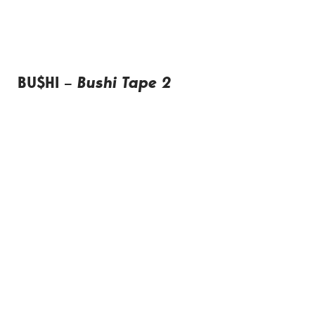
BU$HI –
Bushi Tape 2