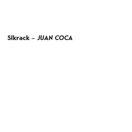
Slkrack –
JUAN COCA