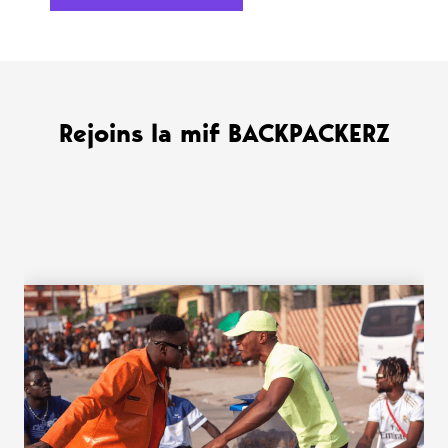
Rejoins la mif BACKPACKERZ
WANT MORE ?