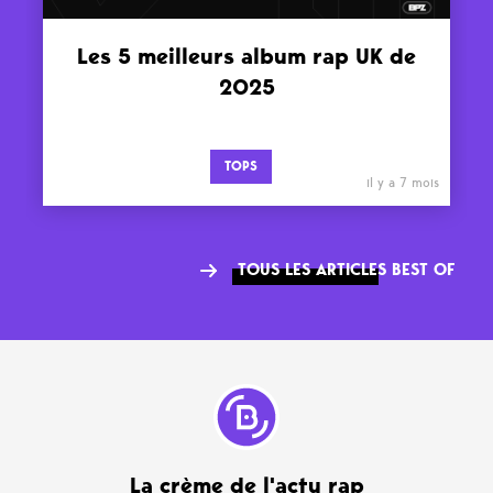
Les 5 meilleurs album rap UK de
2025
TOPS
il y a 7 mois
TOUS LES ARTICLES BEST OF
La crème de l'actu rap