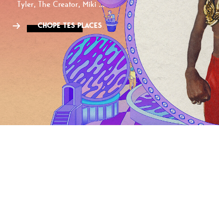
Tyler, The Creator, Miki ...
CHOPE TES PLACES