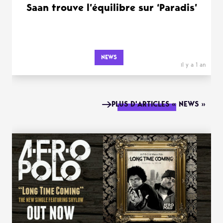
Saan trouve l’équilibre sur ‘Paradis’
NEWS
il y a 1 an
PLUS D'ARTICLES « NEWS »