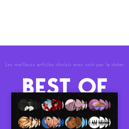
Les meilleurs articles choisis avec soin par la rédac
BEST OF