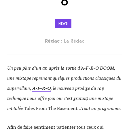
O
NEWS
Rédac :
La Rédac
Un peu plus d’un an après la sortie d’A-F-R-O DOOM,
une mixtape reprenant quelques productions classiques du
supervillain,
A-F-R-O
, le nouveau prodige du rap
technique nous offre (oui oui c’est gratuit) une mixtape
intitulée
Tales From The Basement
…Tout un programme.
Afin de faire gentiment patienter tous ceux qui