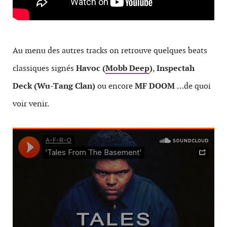
Au menu des autres tracks on retrouve quelques beats
classiques signés
Havoc (
Mobb Deep
)
,
Inspectah
Deck (Wu-Tang Clan)
ou encore
MF DOOM
…de quoi
voir venir.