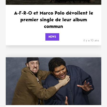
A-F-R-O et Marco Polo dévoilent le
premier single de leur album
commun
NEWS
il y a 10 ans