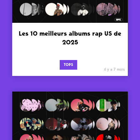
Les 10 meilleurs albums rap US de
2025
TOPS
il y a 7 mois