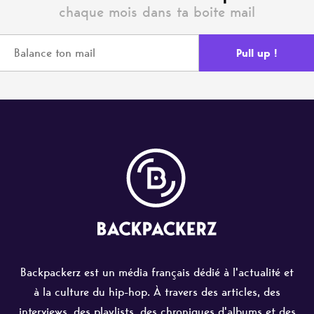
chaque mois dans ta boite mail
Backpackerz est un média français dédié à l'actualité et
à la culture du hip-hop. À travers des articles, des
interviews, des playlists, des chroniques d'albums et des