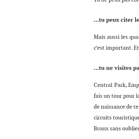
…tu peux citer le
Mais aussi les qua
c’est important. Et
…tu ne visites 
Central Park, Empi
fais un tour pour l
de naissance de te
circuits touristiq
Bronx sans oublier