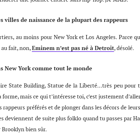
s villes de naissance de la plupart des rappeurs
rtiers, au moins pour New York et Los Angeles. Parce que
 au fait, non,
Eminem n’est pas né à Detroit
, désolé.
pas New York comme tout le monde
re State Building, Statue de la Liberté…très peu pour t
a forme, mais ce qui t’intéresse toi, c’est justement d’alle
s rappeurs préférés et de plonger dans les décors de leurs 
ues deviennent de suite plus folklo quand tu passes par Ha
 Brooklyn bien sûr.