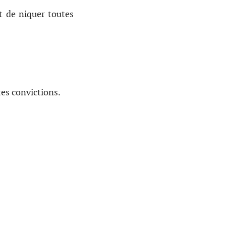
t de niquer toutes
tes convictions.