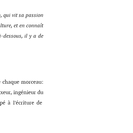
 qui vit sa passion
lture, et en connaît
i-dessous, il y a de
de chaque morceau:
ixeur, ingénieur du
é à l’écriture de