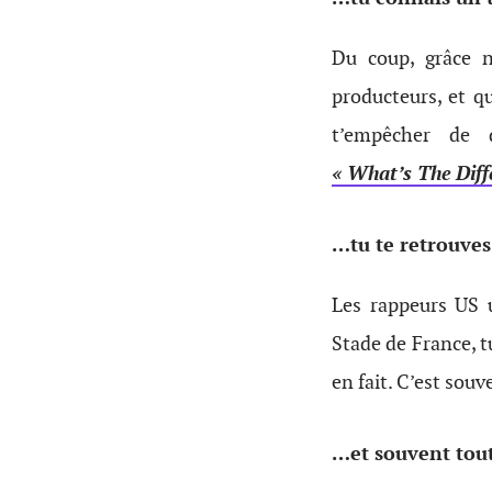
Du coup, grâce n
producteurs, et 
t’empêcher de 
« What’s The Diff
…tu te retrouves
Les rappeurs US 
Stade de France, t
en fait. C’est souv
…et souvent tout