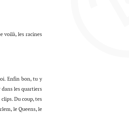
 voilà, les racines
oi. Enfin bon, tu y
r dans les quartiers
clips. Du coup, tes
rlem, le Queens, le