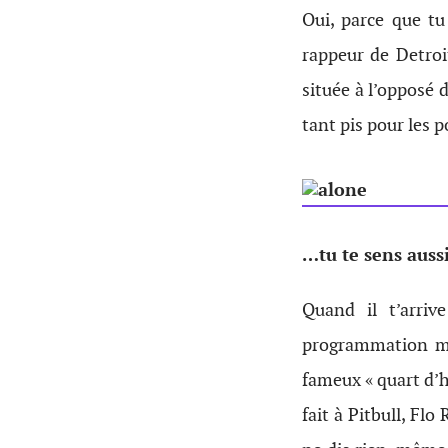
Oui, parce que tu
rappeur de Detroi
située à l’opposé 
tant pis pour les p
…tu te sens auss
Quand il t’arriv
programmation mus
fameux « quart d’h
fait à Pitbull, Flo