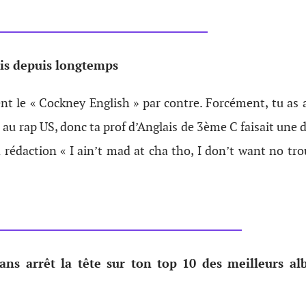
is depuis longtemps
t le « Cockney English » par contre. Forcément, tu as a
au rap US, donc ta prof d’Anglais de 3ème C faisait une 
a rédaction « I ain’t mad at cha tho, I don’t want no tro
ans arrêt la tête sur ton top 10 des meilleurs al