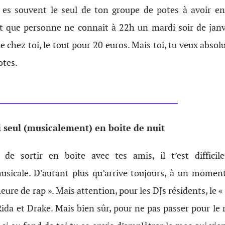
 es souvent le seul de ton groupe de potes à avoir env
t que personne ne connait à 22h un mardi soir de janv
de chez toi, le tout pour 20 euros. Mais toi, tu veux absol
otes.
i seul (musicalement) en boite de nuit
e de sortir en boite avec tes amis, il t’est difficil
icale. D’autant plus qu’arrive toujours, à un moment
eure de rap ». Mais attention, pour les DJs résidents, le «
 Rida et Drake. Mais bien sûr, pour ne pas passer pour le 