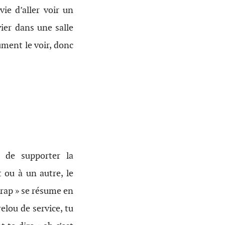
ie d’aller voir un
ier dans une salle
ument le voir, donc
e de supporter la
 ou à un autre, le
 rap » se résume en
relou de service, tu