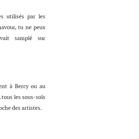
 utilisés par les
avour, tu ne peux
vait samplé sur
ent à Bercy ou au
…tous les sous-sols
roche des artistes.