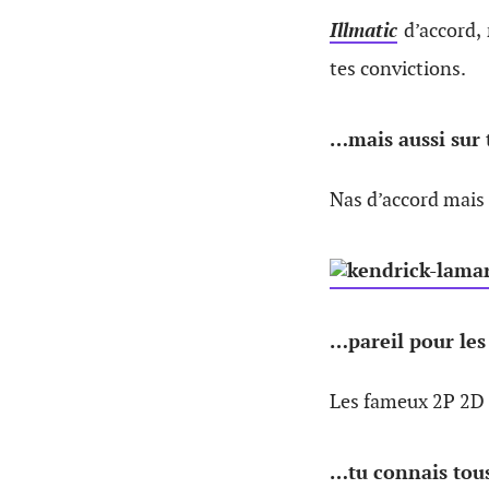
Illmatic
d’accord,
tes convictions.
…mais aussi sur 
Nas d’accord mais
…pareil pour les
Les fameux 2P 2D :
…tu connais tous