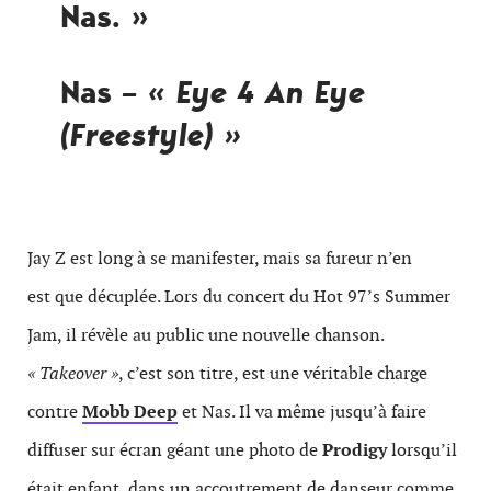
Nas. »
Nas
– « Eye 4 An Eye
(Freestyle) »
Jay Z est long à se manifester, mais sa fureur n’en
est que décuplée. Lors du concert du Hot 97’s Summer
Jam, il révèle au public une nouvelle chanson.
« Takeover »
, c’est son titre, est une véritable charge
contre
Mobb Deep
et Nas. Il va même jusqu’à faire
diffuser sur écran géant une photo de
Prodigy
lorsqu’il
était enfant, dans un accoutrement de danseur comme