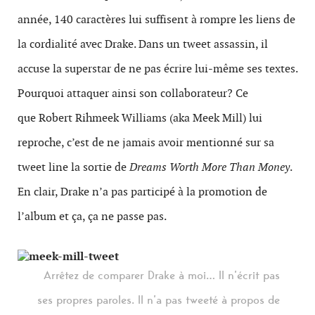
année, 140 caractères lui suffisent à rompre les liens de
la cordialité avec Drake. Dans un tweet assassin, il
accuse la superstar de ne pas écrire lui-même ses textes.
Pourquoi attaquer ainsi son collaborateur? Ce
que Robert Rihmeek Williams (aka Meek Mill) lui
reproche, c’est de ne jamais avoir mentionné sur sa
tweet line la sortie de
Dreams Worth More Than Money
.
En clair, Drake n’a pas participé à la promotion de
l’album et ça, ça ne passe pas.
Arrêtez de comparer Drake à moi… Il n’écrit pas
ses propres paroles. Il n’a pas tweeté à propos de