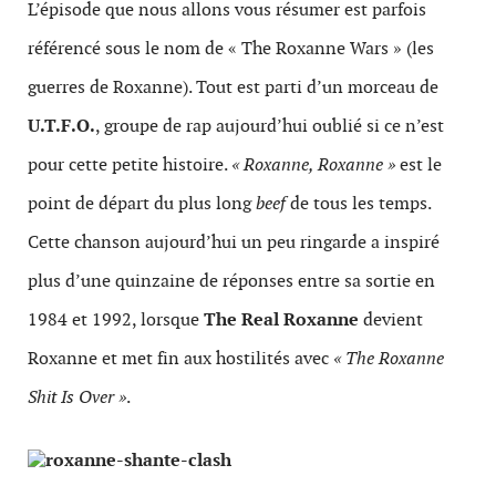
L’épisode que nous allons vous résumer est parfois
référencé sous le nom de « The Roxanne Wars » (les
guerres de Roxanne). Tout est parti d’un morceau de
U.T.F.O.
, groupe de rap aujourd’hui oublié si ce n’est
pour cette petite histoire.
« Roxanne, Roxanne »
est le
point de départ du plus long
beef
de tous les temps.
Cette chanson aujourd’hui un peu ringarde a inspiré
plus d’une quinzaine de réponses entre sa sortie en
1984 et 1992, lorsque
The Real Roxanne
devient
Roxanne et met fin aux hostilités avec
« The Roxanne
Shit Is Over »
.