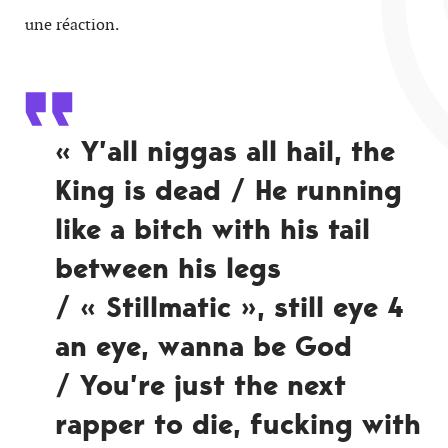
une réaction.
« Y’all niggas all hail, the
King is dead / He running
like a bitch with his tail
between his legs
/ « Stillmatic », still eye 4
an eye, wanna be God
/ You’re just the next
rapper to die, fucking with