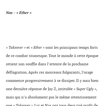
Nas – « Ether »
« Takeover »
et
« Ether »
sont les principaux temps forts
de ce combat titanesque. Tout le monde à cette époque
retient son souffle dans l’attente de la prochaine
déflagration. Après ces morceaux fulgurants, l’orage
commence progressivement à se dissiper. Il y aura bien
une dernière réponse de Jay Z, intitulée
« Super Ugly »
,
mais qui n’a absolument pas le même retentissement
que
« Takeover »
. Lui et Nas ont tous deux tiré profit de