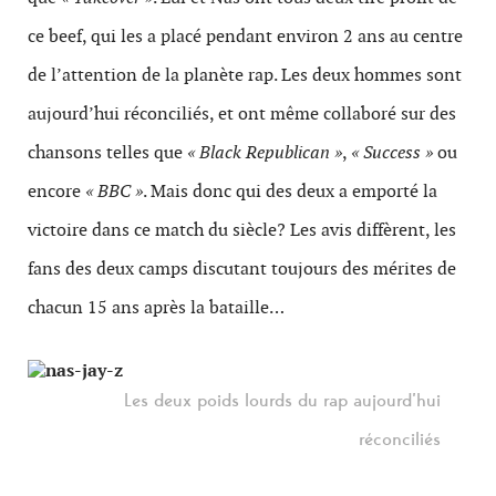
ce beef, qui les a placé pendant environ 2 ans au centre
de l’attention de la planète rap. Les deux hommes sont
aujourd’hui réconciliés, et ont même collaboré sur des
chansons telles que
« Black Republican »
,
« Success »
ou
encore
« BBC »
. Mais donc qui des deux a emporté la
victoire dans ce match du siècle? Les avis diffèrent, les
fans des deux camps discutant toujours des mérites de
chacun 15 ans après la bataille…
Les deux poids lourds du rap aujourd’hui
réconciliés