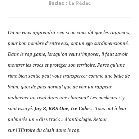
Rédac :
La Rédac
On ne vous apprendra rien si on vous dit que les rappeurs,
pour bon nombre d’entre eux, ont un ego surdimensionné.
Dans le rap game, lorsqu’on veut s’imposer, il faut savoir
montrer les crocs et protéger son territoire. Parce qu’une
rime bien sentie peut vous transpercer comme une balle de
9mm, quoi de plus normal que de voir un rappeur
malmener un rival dans une chanson? Les meilleurs s’y
sont essayé:
Jay Z
,
KRS One
,
Ice Cube
… Tous ont à leur
palmarès un «
diss track
» d’anthologie. Retour
sur l’Histoire du clash dans le rap.