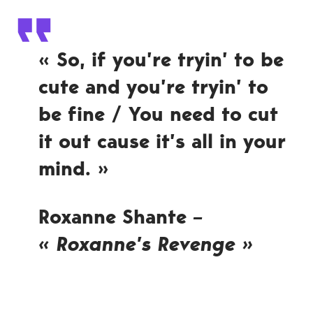
« So, if you’re tryin’ to be
cute and you’re tryin’ to
be fine / You need to cut
it out cause it’s all in your
mind. »
Roxanne Shante
–
« Roxanne’s Revenge »