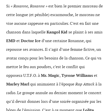
Si
« Roxanne, Roxanne »
est bien le premier morceau de
cette longue (et pénible) escarmouche, le morceau ne
vise aucune rappeuse en particulier. C’est en fait une
chanson dans laquelle
Kangol Kid
se plaint à ses amis
EMD
et
Doctor Ice
d’une certaine Roxanne, qui
repousse ses avances. Il s’agit d’une femme fictive, un
avatar conçu pour les besoins de la chanson. Ce qui va
mettre le feu aux poudres, c’est le conflit qui
opposera U.T.F.O. à
Mr. Magic
,
Tyrone Williams
et
Marley Marl
qui animaient à l’époque
Rap Attack
à la
radio. Le groupe annule au dernier moment le concert
qu’il devait donner lors d’une soirée organisée par les
hôtes de l’émission. C’est à ce moment que
Lolita