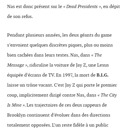
Nas est donc présent sur le
« Dead Presidents »
, en dépit
de son refus.
Pendant plusieurs années, les deux géants du game
s’envoient quelques discrètes piques, plus ou moins
bien cachées dans leurs textes. Nas, dans
« The
Message »
, ridiculise la voiture de Jay Z, une Lexus
équipée d’écrans de TV. En 1997, la mort de
B.I.G.
laisse un trône vacant. C’est Jay Z qui porte le premier
coup, implicitement dirigé contre Nas, dans
« The City
Is Mine »
. Les trajectoires de ces deux rappeurs de
Brooklyn continuent d’évoluer dans des directions
totalement opposées. L’un reste fidèle à un public