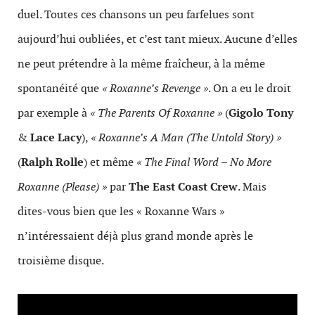
duel. Toutes ces chansons un peu farfelues sont
aujourd’hui oubliées, et c’est tant mieux. Aucune d’elles
ne peut prétendre à la même fraîcheur, à la même
spontanéité que
« Roxanne’s Revenge »
. On a eu le droit
par exemple à
« The Parents Of Roxanne »
(
Gigolo Tony
&
Lace Lacy
),
« Roxanne’s A Man (The Untold Story) »
(
Ralph Rolle
) et même
« The Final Word – No More
Roxanne (Please) »
par
The East Coast Crew
. Mais
dites-vous bien que les « Roxanne Wars »
n’intéressaient déjà plus grand monde après le
troisième disque.