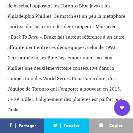
de baseball opposant les Toronto Blue Jays et les
Philadelphia Phillies. Ce match est un peu la métaphore
sportive du clash entre les deux rappeurs. Mais avec
« Back To Back »
, Drake fait surtout référence à un autre
affrontement entre ces deux équipes: celui de 1993.
Cette année là, les Blue Jays emportaient face aux
Phillies une deuxième victoire consécutive dans la
compétition des World Series. Pour l’anecdote, c’est
l’équipe de Toronto qui l’emporte à nouveau en 2015.
Ce 29 juillet, l’alignement des planètes est parfait pour
Drake.
Nous
L’équipe
Contact
Newsletter
Partager
Tweeter
Copier
rejoindre