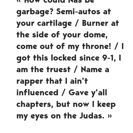
garbage? Semi-autos at
your cartilage / Burner at
the side of your dome,
come out of my throne! / I
got this locked since 9-1, I
am the truest / Name a
rapper that I ain’t
influenced / Gave y’all
chapters, but now I keep
my eyes on the Judas. »