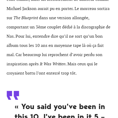
Michael Jackson aurait pu en porter. Le morceau sortira
sur
The Blueprint
dans une version allongée,
comportant un 3ème couplet dédié à la discographie de
Nas. Pour lui, entendre dire qu’il ne sort qu’un bon
album tous les 10 ans en moyenne tape là où ça fait
mal. Car beaucoup lui reprochent d’avoir perdu son
inspiration après
It Was Written
. Mais ceux qui le
croyaient battu l’ont enterré trop tôt.
« You said you’ve been in
this 10, I’ve been in it 5 –