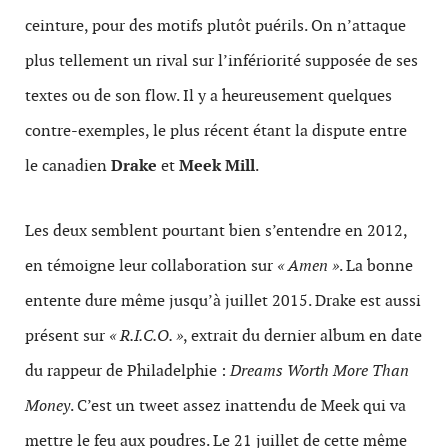
ceinture, pour des motifs plutôt puérils. On n’attaque
plus tellement un rival sur l’infériorité supposée de ses
textes ou de son flow. Il y a heureusement quelques
contre-exemples, le plus récent étant la dispute entre
le canadien
Drake
et
Meek Mill
.
Les deux semblent pourtant bien s’entendre en 2012,
en témoigne leur collaboration sur
« Amen »
. La bonne
entente dure même jusqu’à juillet 2015. Drake est aussi
présent sur
« R.I.C.O. »
, extrait du dernier album en date
du rappeur de Philadelphie :
Dreams Worth More Than
Money
. C’est un tweet assez inattendu de Meek qui va
mettre le feu aux poudres. Le 21 juillet de cette même