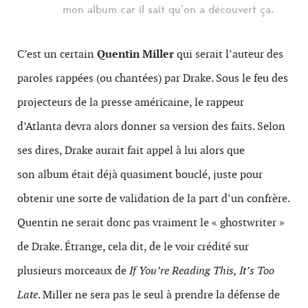
mon album car il sait qu’on a découvert ça.
C’est un certain
Quentin Miller
qui serait l’auteur des
paroles rappées (ou chantées) par Drake. Sous le feu des
projecteurs de la presse américaine, le rappeur
d’Atlanta devra alors donner sa version des faits. Selon
ses dires, Drake aurait fait appel à lui alors que
son album était déjà quasiment bouclé, juste pour
obtenir une sorte de validation de la part d’un confrère.
Quentin ne serait donc pas vraiment le « ghostwriter »
de Drake. Étrange, cela dit, de le voir crédité sur
plusieurs morceaux de
If You’re Reading This, It’s Too
Late
. Miller ne sera pas le seul à prendre la défense de