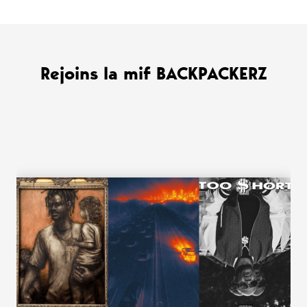
Rejoins la mif BACKPACKERZ
WANT MORE ?