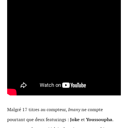
Malgré 17 titres au compteur,
Imany
ne compte
pourtant que deux featurings :
Joke
et
Youssoupha
.