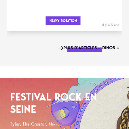
HEAVY ROTATION
il y a 3 ans
PLUS D'ARTICLES « DINOS »
FESTIVAL ROCK EN
SEINE
Tyler, The Creator, Miki ...