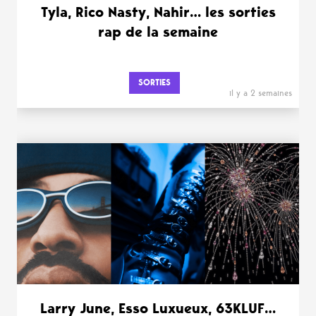
Tyla, Rico Nasty, Nahir… les sorties
rap de la semaine
SORTIES
il y a 2 semaines
Larry June, Esso Luxueux, 63KLUF…