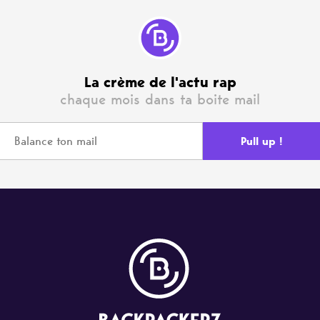
La crème de l'actu rap
chaque mois dans ta boite mail