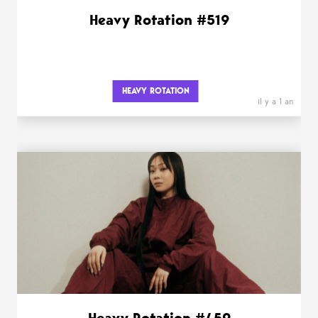
Heavy Rotation #519
HEAVY ROTATION
il y a 1 an