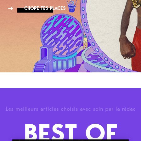
CHOPE TES PLACES
Les meilleurs articles choisis avec soin par la rédac
BEST OF