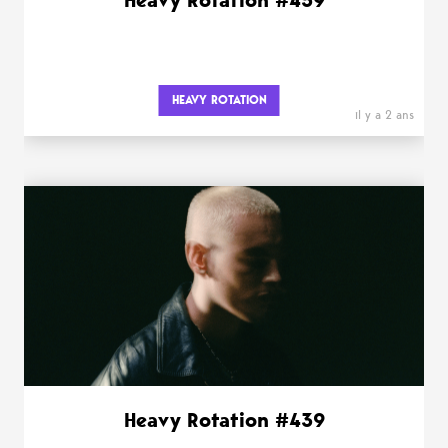
Heavy Rotation #459
HEAVY ROTATION
il y a 2 ans
Heavy Rotation #439