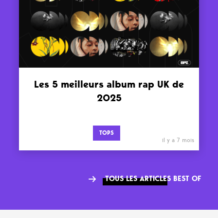
Les 5 meilleurs album rap UK de
2025
TOPS
il y a 7 mois
TOUS LES ARTICLES BEST OF