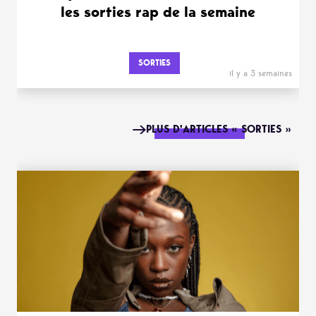
les sorties rap de la semaine
SORTIES
il y a 3 semaines
PLUS D'ARTICLES « SORTIES »