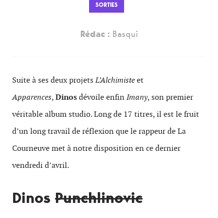
SORTIES
Rédac :
Basqui
Suite à ses deux projets
L’Alchimiste
et
Apparences
,
Dinos
dévoile enfin
Imany
, son premier
véritable album studio. Long de 17 titres, il est le fruit
d’un long travail de réflexion que le rappeur de La
Courneuve met à notre disposition en ce dernier
vendredi d’avril.
Dinos
Punchlinovic