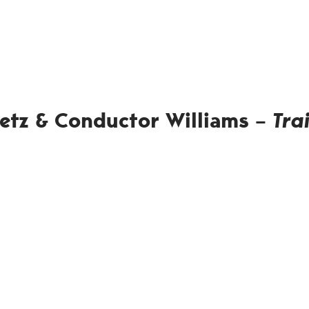
etz & Conductor Williams –
Tra