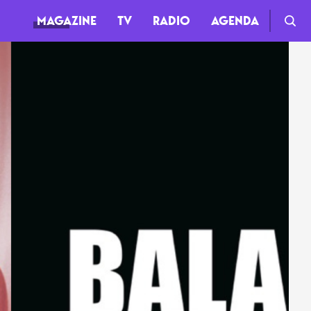
MAGAZINE
TV
RADIO
AGENDA
TV
Clips
Live
Documentaires
Web-séries