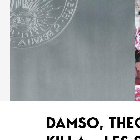
DAMSO, THE