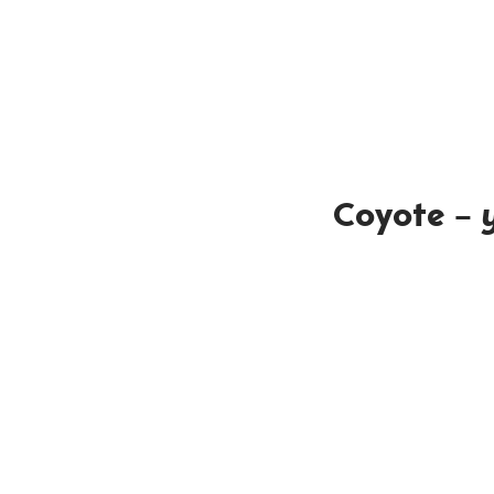
Coyote –