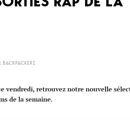
SORTIES RAP DE LA
:
BACKPACKERZ
vendredi, retrouvez notre nouvelle sélec
ums de la semaine.