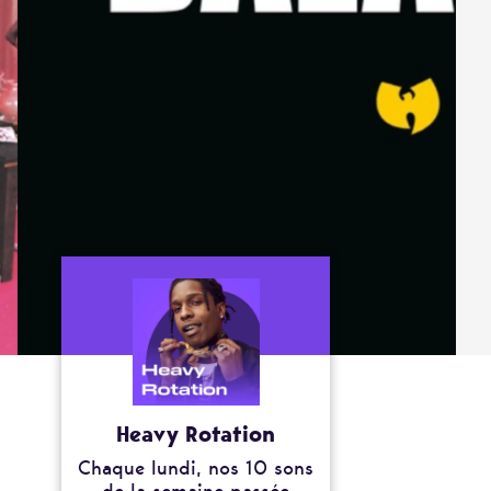
Heavy Rotation
Chaque lundi, nos 10 sons
de la semaine passée