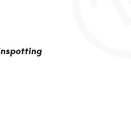
inspotting