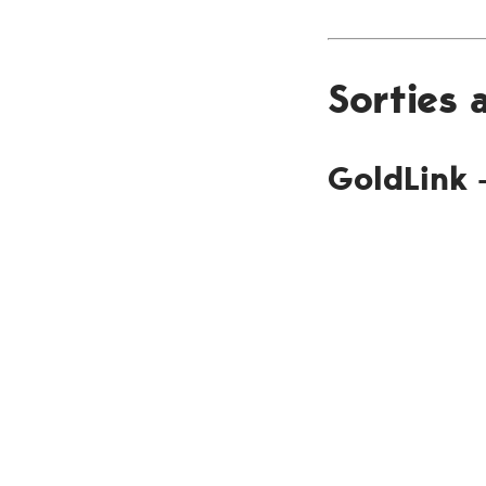
Sorties
GoldLink