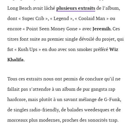
Long Beach avait lâché
plusieurs extraits
de l’album,
dont « Super Crib », « Legend », « Coolaid Man » ou
encore « Point Seen Money Gone » avec
Jeremih
. Ces
titres font suite au premier single dévoilé du projet, qui
fut « Kush Ups » en duo avec son smoker préféré
Wiz
Khalifa
.
Tous ces extraits nous ont permis de conclure qu’il ne
fallait pas s’attendre à un album de pur gangsta rap
hardcore, mais plutôt à un savant mélange de G-Funk,
de singles radio-friendly, de balades weedesques et de
morceaux plus modernes, proches des sonorités trap.