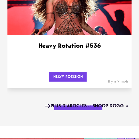
Heavy Rotation #536
HEAVY ROTATION
il y a 9 mois
PLUS D'ARTICLES « SNOOP DOGG »