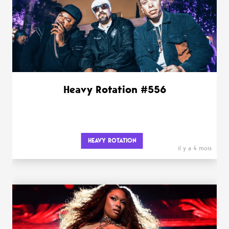
Heavy Rotation #556
HEAVY ROTATION
il y a 4 mois