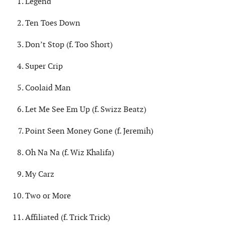
Legend
Ten Toes Down
Don’t Stop (f. Too Short)
Super Crip
Coolaid Man
Let Me See Em Up (f. Swizz Beatz)
Point Seen Money Gone (f. Jeremih)
Oh Na Na (f. Wiz Khalifa)
My Carz
Two or More
Affiliated (f. Trick Trick)