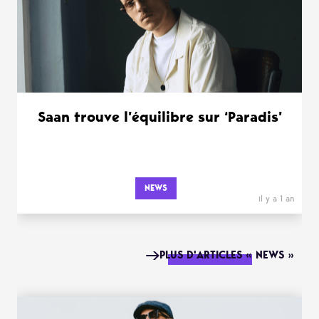
Saan trouve l’équilibre sur ‘Paradis’
NEWS
il y a 1 an
PLUS D'ARTICLES « NEWS »