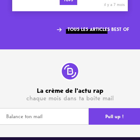
TOPS
il y a 7 mois
TOUS LES ARTICLES BEST OF
La crème de l'actu rap
chaque mois dans ta boite mail