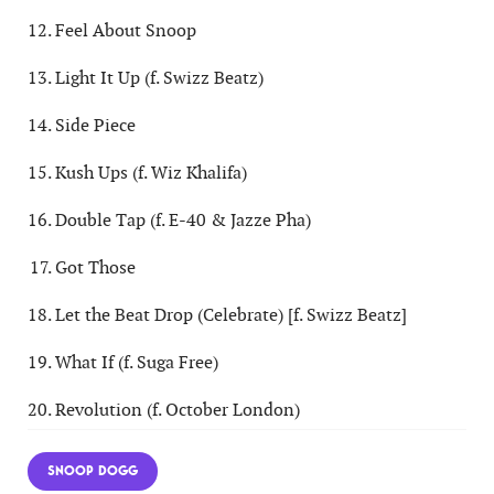
Feel About Snoop
Light It Up (f. Swizz Beatz)
Side Piece
Kush Ups (f. Wiz Khalifa)
Double Tap (f. E-40 & Jazze Pha)
Got Those
Let the Beat Drop (Celebrate) [f. Swizz Beatz]
What If (f. Suga Free)
Revolution (f. October London)
SNOOP DOGG