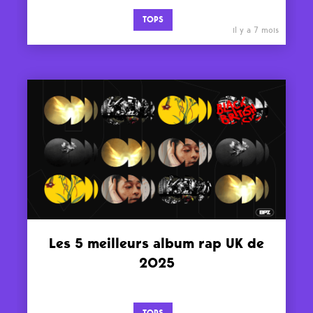
TOPS
il y a 7 mois
Les 5 meilleurs album rap UK de
2025