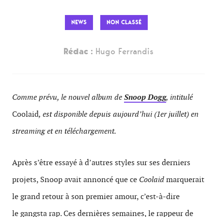
NEWS
NON CLASSÉ
Rédac :
Hugo Ferrandis
Comme prévu, le nouvel album de
Snoop Dogg
, intitulé
Coolaid
, est disponible depuis aujourd’hui (1er juillet) en
streaming et en téléchargement.
Après s’être essayé à d’autres styles sur ses derniers
projets, Snoop avait annoncé que ce
Coolaid
marquerait
le grand retour à son premier amour, c’est-à-dire
le gangsta rap. Ces dernières semaines, le rappeur de