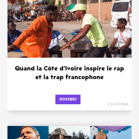
WANT MORE ?
Quand la Côte d’Ivoire inspire le rap
et la trap francophone
DOSSIERS
il y a 6 mois