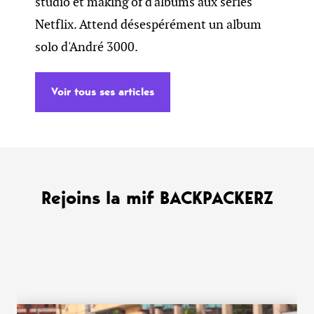
studio et making of d'albums aux séries
Netflix. Attend désespérément un album
solo d'André 3000.
Voir tous ses articles
Rejoins la mif BACKPACKERZ