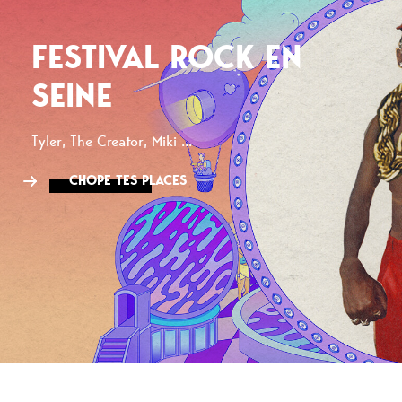
FESTIVAL ROCK EN
SEINE
Tyler, The Creator, Miki ...
CHOPE TES PLACES