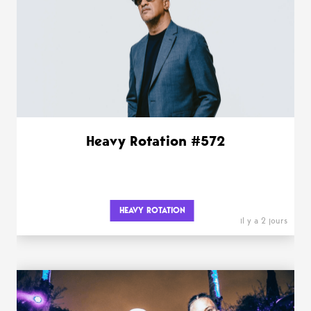
Heavy Rotation #572
HEAVY ROTATION
il y a 2 jours