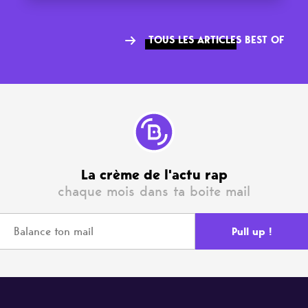
TOUS LES ARTICLES BEST OF
La crème de l'actu rap
chaque mois dans ta boite mail