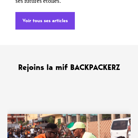
ses futures étoiles.
Voir tous ses articles
Rejoins la mif BACKPACKERZ
WANT MORE ?