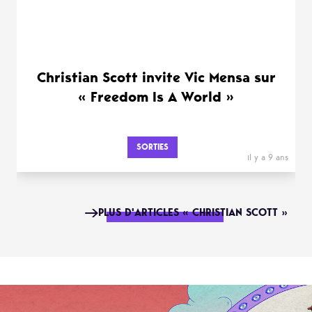
Christian Scott invite Vic Mensa sur
« Freedom Is A World »
SORTIES
il y a 9 ans
PLUS D'ARTICLES « CHRISTIAN SCOTT »