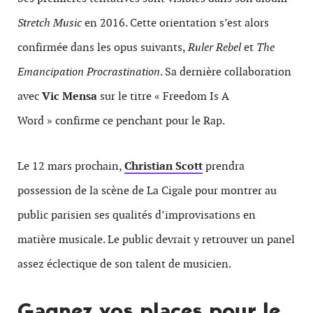
Stretch Music
en 2016. Cette orientation s’est alors
confirmée dans les opus suivants,
Ruler Rebel
et
The
Emancipation
Procrastination
. Sa dernière collaboration
avec
Vic Mensa
sur le titre « Freedom Is A
Word » confirme ce penchant pour le Rap.
Le 12 mars prochain,
Christian Scott
prendra
possession de la scène de La Cigale pour montrer au
public parisien ses qualités d’improvisations en
matière musicale. Le public devrait y retrouver un panel
assez éclectique de son talent de musicien.
Gagnez vos places pour le