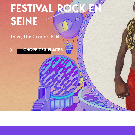
FESTIVAL ROCK EN
SEINE
Tyler, The Creator, Miki ...
CHOPE TES PLACES