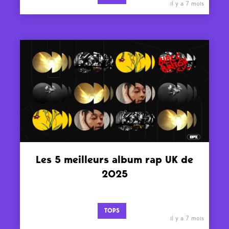
il y a 7 mois
Les 5 meilleurs album rap UK de
2025
TOPS
il y a 7 mois