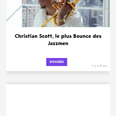
Christian Scott, le plus Bounce des
Jazzmen
DOSSIERS
il y a 8 ans