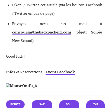
Likez / Twittez cet article (via les bouton Facebook
/ Twitter en bas de page)
Envoyez nous un mail à
concours@thebackpackerz.com
(objet: Soirée
New School)
Good luck !
Infos & Réservations :
Event Facebook
EVENTS
SAX
SOUL
THE