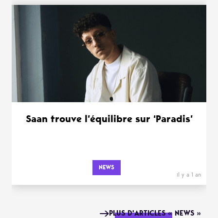
Saan trouve l’équilibre sur ‘Paradis’
NEWS
il y a 1 an
PLUS D'ARTICLES « NEWS »