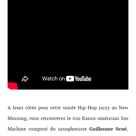
A leurs côtés pour cette soirée Hip-Hop jazzy au New
Morning, vous retrouverez le trio franco-américain Sax
Machine composé du saxophoniste
Guillaume Sené
,