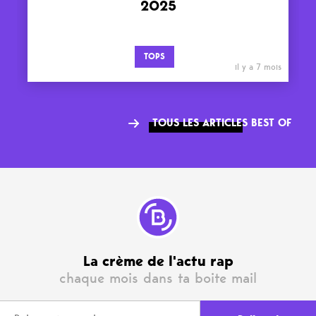
2025
TOPS
il y a 7 mois
TOUS LES ARTICLES BEST OF
La crème de l'actu rap
chaque mois dans ta boite mail