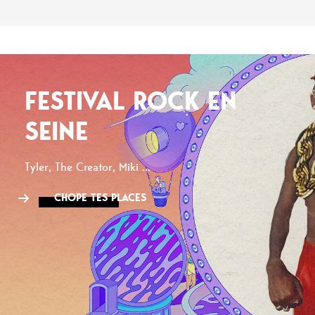
FESTIVAL ROCK EN
SEINE
Tyler, The Creator, Miki ...
CHOPE TES PLACES