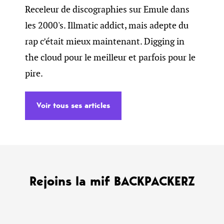
Receleur de discographies sur Emule dans
les 2000's. Illmatic addict, mais adepte du
rap c’était mieux maintenant. Digging in
the cloud pour le meilleur et parfois pour le
pire.
Voir tous ses articles
Rejoins la mif BACKPACKERZ