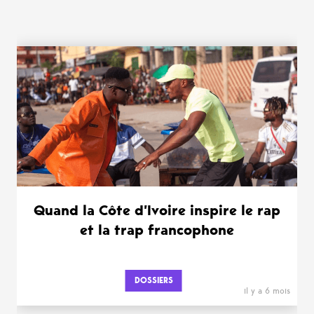
WANT MORE ?
Quand la Côte d’Ivoire inspire le rap
et la trap francophone
DOSSIERS
il y a 6 mois