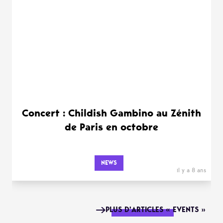
Concert : Childish Gambino au Zénith
de Paris en octobre
NEWS
il y a 8 ans
PLUS D'ARTICLES « EVENTS »