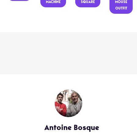
MACHINE
SQUARE
MOUSE
OUTFIT
Antoine Bosque