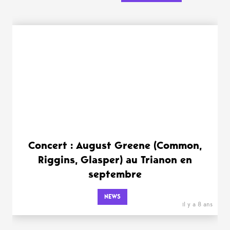
Concert : August Greene (Common,
Riggins, Glasper) au Trianon en
septembre
NEWS
il y a 8 ans