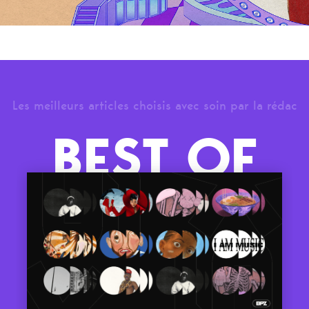
Les meilleurs articles choisis avec soin par la rédac
BEST OF