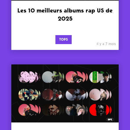
Les 10 meilleurs albums rap US de
2025
TOPS
il y a 7 mois