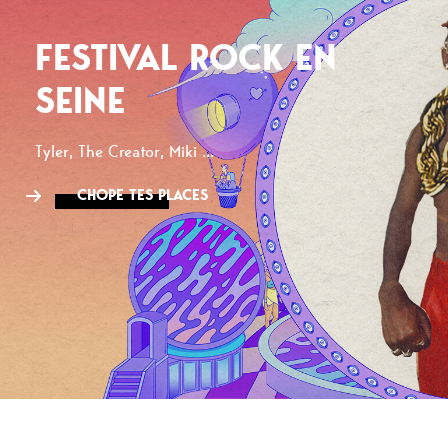
FESTIVAL ROCK EN
SEINE
Tyler, The Creator, Miki ...
CHOPE TES PLACES