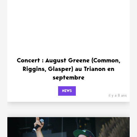
Concert : August Greene (Common,
Riggins, Glasper) au Trianon en
septembre
NEWS
il y a 8 ans