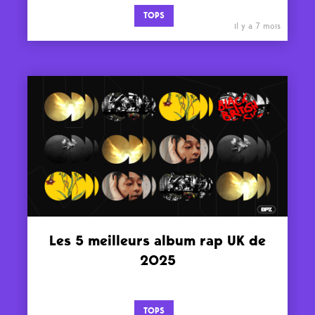
TOPS
il y a 7 mois
Les 5 meilleurs album rap UK de
2025
TOPS