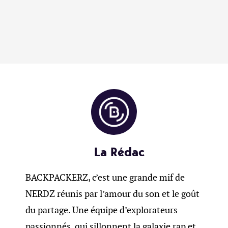
La Rédac
BACKPACKERZ, c’est une grande mif de
NERDZ réunis par l’amour du son et le goût
du partage. Une équipe d’explorateurs
passionnés, qui sillonnent la galaxie rap et