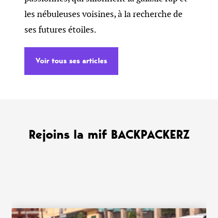
les nébuleuses voisines, à la recherche de
ses futures étoiles.
Voir tous ses articles
Rejoins la mif BACKPACKERZ
WANT MORE ?