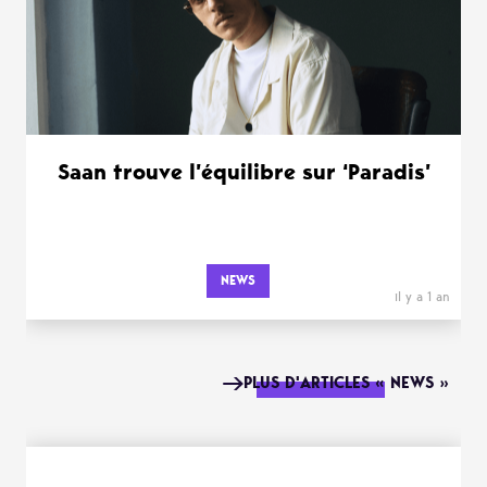
Saan trouve l’équilibre sur ‘Paradis’
NEWS
il y a 1 an
PLUS D'ARTICLES « NEWS »