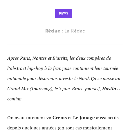
NEWS
Rédac :
La Rédac
Après
Paris
,
Nantes
et
Biarritz
, les deux compères de
l’abstract hip-hop à la française continuent leur tournée
nationale pour désormais investir le Nord. Ça se passe au
Grand Mix (Tourcoing), le 3 juin. Brace yourself,
Hustla
is
coming.
On avait rarement vu
Grems
et
Le Jouage
aussi actifs
depuis quelques années (en tout cas musicalement