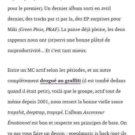
pour le premier). Un dernier album sorti en avril
dernier, des tracks par ci par la, des EP surprises pour
Miki
(Green Pisse, PRAF)
. La panse déjà pleine, les deux
rappeurs nous ont (re)servi une bonne plâtré de
surproductivité… Et c’est tant mieux.
Entre un MC actif selon les périodes, et un autre
complètement
drogué au graffiti
(il est tombé dedans
quand il était petit), voilà que le groupe, actif tout de
même depuis 2001, nous ressert la bonne vielle sauce
trapshit
,
deeptrap
,
trapspé
. L’album
Ascenseur
Émotionnel
est bon et respecte ses principes de base. On
va pas vous faire un dessin : gogolmuzic is back (ont-ils