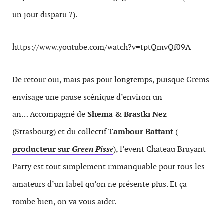
un jour disparu ?).
https://www.youtube.com/watch?v=tptQmvQf09A
De retour oui, mais pas pour longtemps, puisque Grems
envisage une pause scénique d’environ un
an… Accompagné de
Shema & Brastki Nez
(Strasbourg) et du collectif
Tambour Battant
(
producteur sur
Green Pisse
), l’event Chateau Bruyant
Party est tout simplement immanquable pour tous les
amateurs d’un label qu’on ne présente plus. Et ça
tombe bien, on va vous aider.