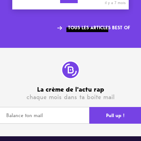
il y a 7 mois
TOUS LES ARTICLES BEST OF
La crème de l'actu rap
chaque mois dans ta boite mail