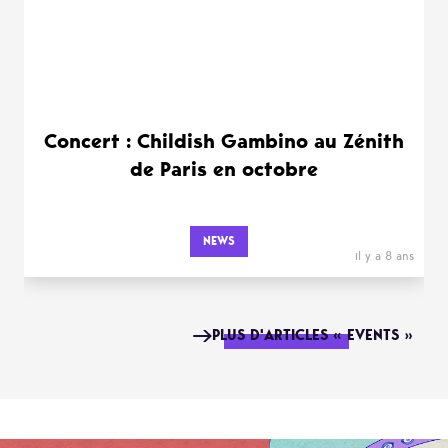
Concert : Childish Gambino au Zénith
de Paris en octobre
NEWS
il y a 8 ans
PLUS D'ARTICLES « EVENTS »