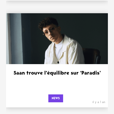
Saan trouve l’équilibre sur ‘Paradis’
NEWS
il y a 1 an