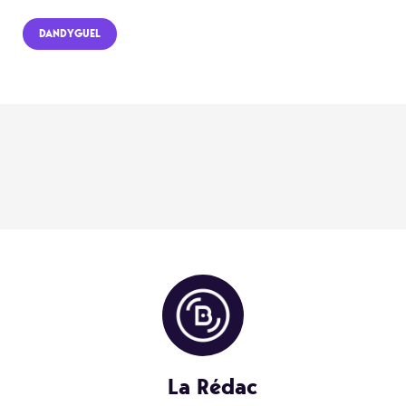
DANDYGUEL
La Rédac