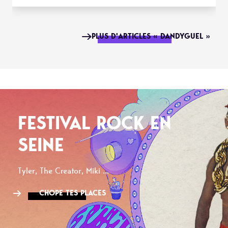
PLUS D'ARTICLES « DANDYGUEL »
FESTIVAL ROCK EN
SEINE
Tyler, The Creator, Miki ...
CHOPE TES PLACES