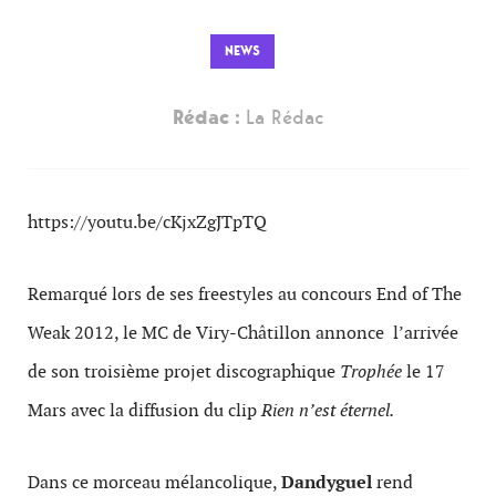
NEWS
Rédac :
La Rédac
https://youtu.be/cKjxZgJTpTQ
Remarqué lors de ses freestyles au concours End of The
Weak 2012, le MC de Viry-Châtillon annonce l’arrivée
de son troisième projet discographique
Trophée
le 17
Mars avec la diffusion du clip
Rien n’est éternel.
Dans ce morceau mélancolique,
Dandyguel
rend