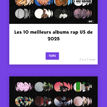
Les 10 meilleurs albums rap US de
2025
TOPS
il y a 7 mois