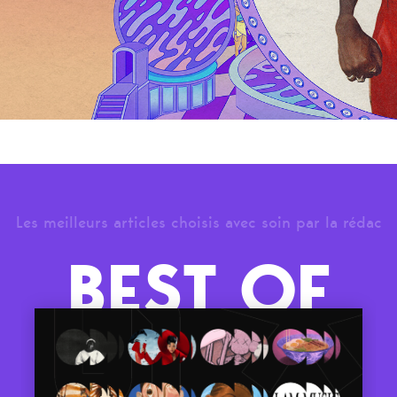
Les meilleurs articles choisis avec soin par la rédac
BEST OF