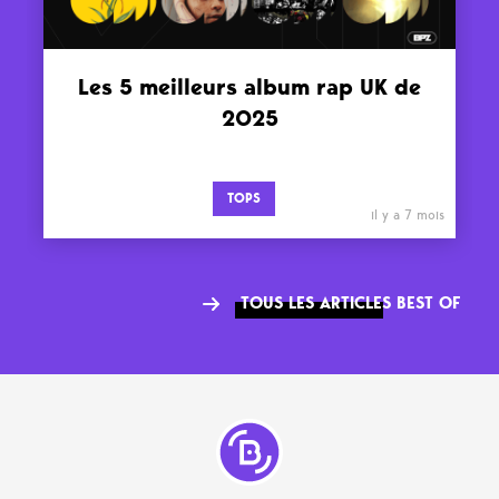
Les 5 meilleurs album rap UK de
2025
TOPS
il y a 7 mois
TOUS LES ARTICLES BEST OF