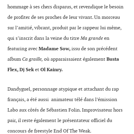
hommage à ses chers disparus, et revendique le besoin
de profiter de ses proches de leur vivant. Un morceau
sur l’amitié, vibrant, produit par le rappeur lui même,
qui s’inscrit dans la veine du titre
Ma grande
en
featuring avec
Madame Sow,
issu de son précédent
album
Ca
graille,
où apparaissaient également
Busta
Flex, Dj Sek
et
Ol Kainry.
Dandyguel, personnage atypique et attachant du rap
français, a été aussi animateur télé dans l’émission
Labo aux côtés de Sébastien Folin. Improvisateur hors
pair, il reste également le présentateur officiel du
concours de freestyle End Of The Weak.