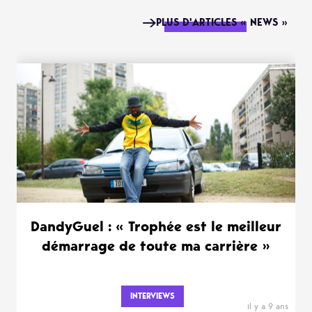
PLUS D'ARTICLES « NEWS »
DandyGuel : « Trophée est le meilleur
démarrage de toute ma carrière »
INTERVIEWS
il y a 9 ans