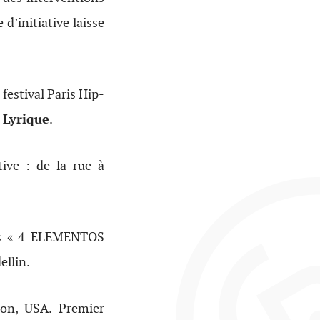
d’initiative laisse
 festival Paris Hip-
é Lyrique
.
ive : de la rue à
ts « 4 ELEMENTOS
ellin.
on, USA. Premier