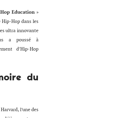
-Hop Education
»
e Hip-Hop dans les
es ultra innovante
ous a poussé à
ement d’Hip-Hop
moire du
 Harvard, l’une des