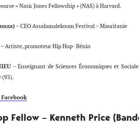
 bourse « Nasir Jones Fellowship » (NAS) à Harvard.
onza)
– CEO Assalamalekoum Festival – Mauritanie
– Artiste, promoteur Hip Hop- Bénin
NIEU
– Enseignant de Sciences Économiques et Sociale
 (93).
 Facebook
op Fellow – Kenneth Price (Band