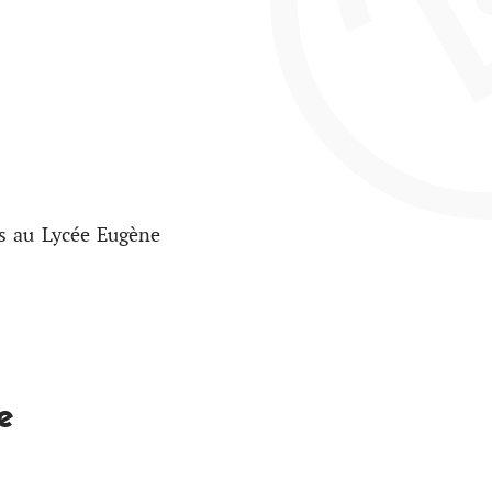
s au Lycée Eugène
e