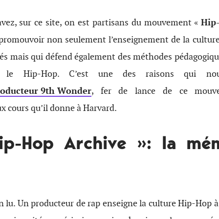
ez, sur ce site, on est partisans du mouvement «
Hip
 promouvoir non seulement l’enseignement de la cultur
ités mais qui défend également des méthodes pédagogiqu
ar le Hip-Hop. C’est une des raisons qui n
producteur
9th Wonder
, fer de lance de ce mouv
x cours qu’il donne à Harvard.
ip-Hop Archive »: la mé
n lu. Un producteur de rap enseigne la culture Hip-Hop à