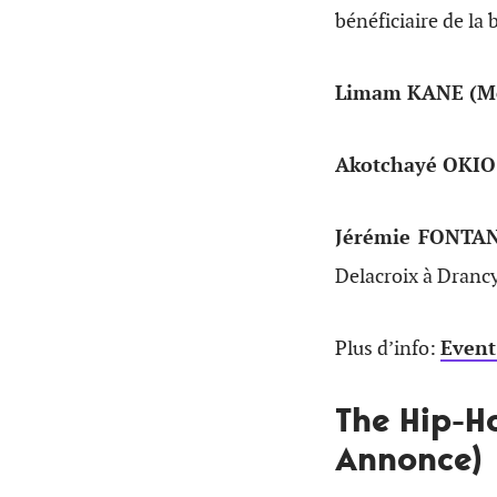
bénéficiaire de la
Limam KANE (M
Akotchayé OKIO
Jérémie FONTA
Delacroix à Drancy
Plus d’info:
Event
The Hip-H
Annonce)