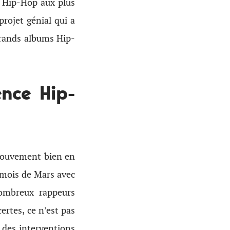
du Hip-Hop aux plus
projet génial qui a
grands albums Hip-
nce Hip-
 mouvement bien en
 mois de Mars avec
nombreux rappeurs
rtes, ce n’est pas
 des interventions