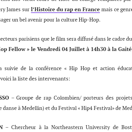
ery James sur
l’Histoire du rap en France
mais ce genre 
ager un bel avenir pour la culture Hip-Hop.
ecteurs parisiens que le film sera diffusé dans le cadre du
op Fellow » le Vendredi 04 Juillet à 14h30 à la Gait
ra suivie de la conférence « Hip Hop et action éducat
 voici la liste des intervenants:
SSO
– Groupe de rap Colombien/ porteurs des proje
 danse à Medellin) et du Festival « Hip4 Festival» de Med
N
– Chercheur à la Northeastern University de Bost