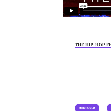
THE HIP-HOP F
#HIPHOPED