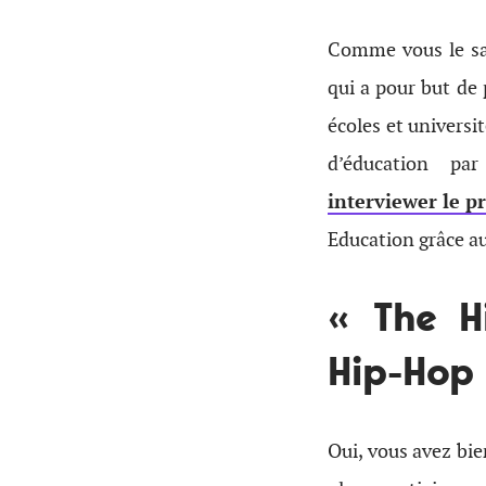
Comme vous le sav
qui a pour but de
écoles et univers
d’éducation p
interviewer le 
Education grâce au
« The H
Hip-Hop
Oui, vous avez bie