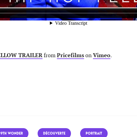
ELLOW TRAILER
from
Pricefilms
on
Vimeo
.
9TH WONDER
DÉCOUVERTE
PORTRAIT