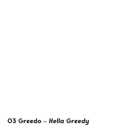
03 Greedo –
Hella Greedy