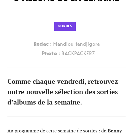
SORTIES
Rédac :
Mandiou tandjigora
Photo :
BACKPACKERZ
Comme chaque vendredi, retrouvez
notre nouvelle sélection des sorties
d’albums de la semaine.
Au programme de cette semaine de sorties : du
Benny