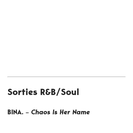
Sorties R&B/Soul
BINA. –
Chaos Is Her Name