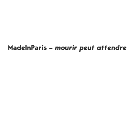
MadeInParis –
mourir peut attendre