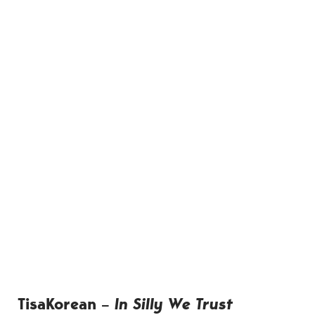
TisaKorean –
In Silly We Trust