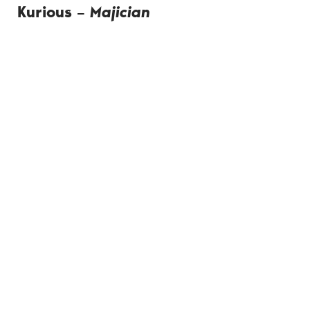
Kurious –
Majician