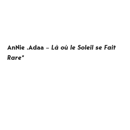
AnNie .Adaa –
Là où le Soleil se Fait
Rare*