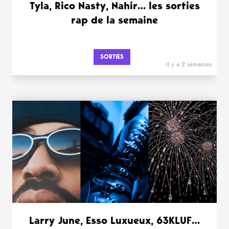
Tyla, Rico Nasty, Nahir… les sorties
rap de la semaine
SORTIES
il y a 2 semaines
Larry June, Esso Luxueux, 63KLUF…