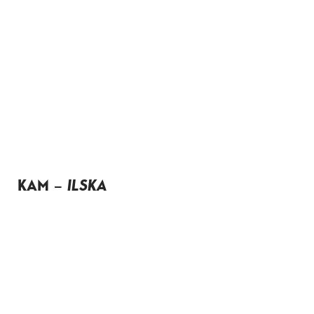
KAM –
ILSKA