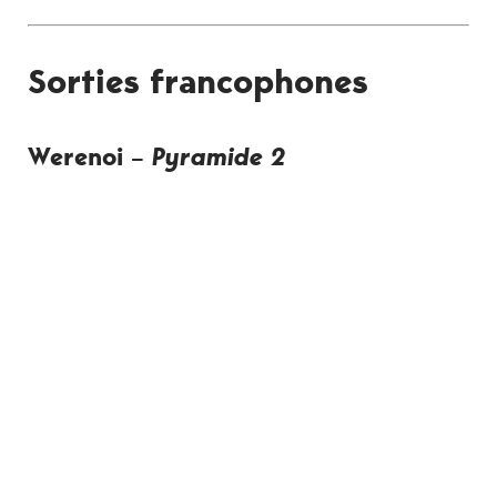
Sorties francophones
Werenoi –
Pyramide 2