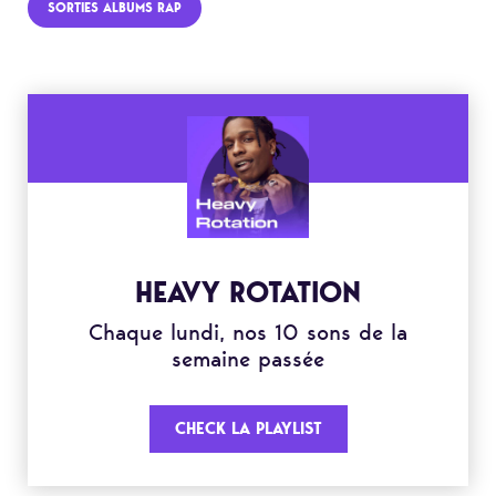
SORTIES ALBUMS RAP
HEAVY ROTATION
Chaque lundi, nos 10 sons de la
semaine passée
CHECK LA PLAYLIST