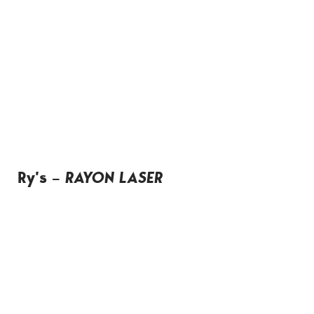
Ry’s –
RAYON LASER