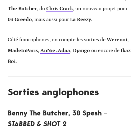
The Butcher
, du
Chris Crack
, un nouveau projet pour
03 Greedo
, mais aussi pour
La Reezy
.
Côté francophones, on compte les sorties de
Werenoi
,
MadeInParis
,
AnNie .Adaa
,
Django
ou encore de
Ikaz
Boi
.
Sorties anglophones
Benny The Butcher, 38 Spesh –
STABBED & SHOT 2