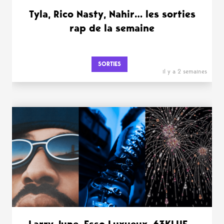
Tyla, Rico Nasty, Nahir… les sorties
rap de la semaine
SORTIES
il y a 2 semaines