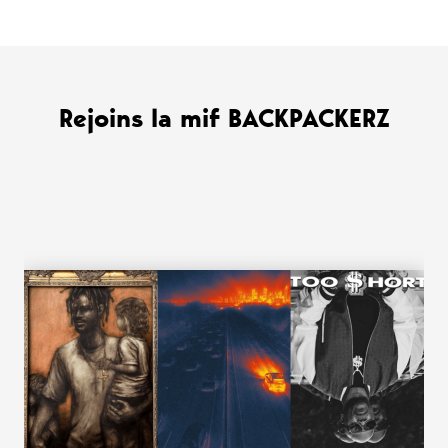
Rejoins la mif BACKPACKERZ
WANT MORE ?