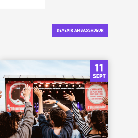
DEVENIR AMBASSADEUR
11
SEPT