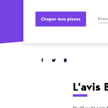
Even
Choper mes places
L'avis