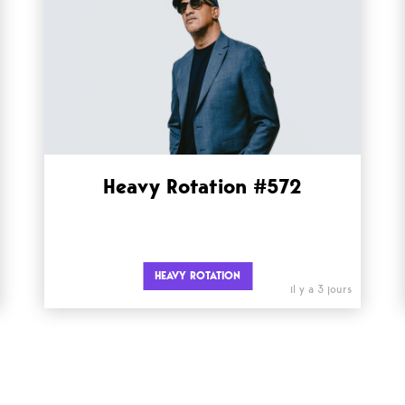
Heavy Rotation #572
HEAVY ROTATION
il y a 3 jours