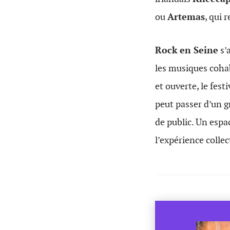
ou
Artemas
, qui 
Rock en Seine
s’
les musiques cohab
et ouverte, le fest
peut passer d’un g
de public. Un espa
l’expérience colle