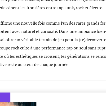
redessinent les frontières entre rap, funk, rock et électro.
affirme une nouvelle fois comme l’un des rares grands fest
itent avec naturel et curiosité. Dans une ambiance bienv
ival offre un véritable terrain de jeu pour la (re)découvert
roupe rock culte à une performance rap ou soul sans rup
ce où les esthétiques se croisent, les générations se renc
ctive reste au cœur de chaque journée.