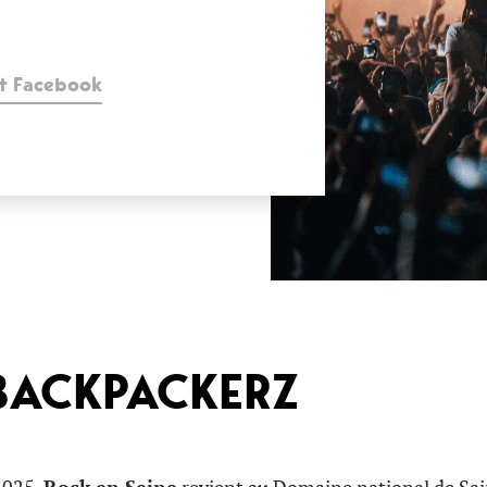
t Facebook
 BACKPACKERZ