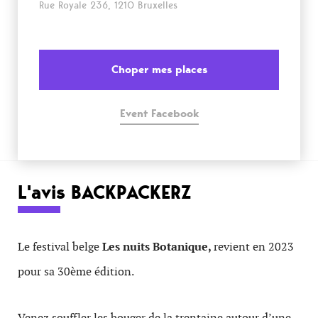
Rue Royale 236, 1210 Bruxelles
Choper mes places
Event Facebook
L'avis BACKPACKERZ
Le festival belge
Les nuits Botanique,
revient en 2023
pour sa 30ème édition.
Venez souffler les bouger de la trentaine autour d’une