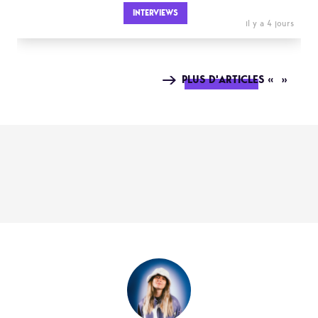
INTERVIEWS
il y a 4 jours
PLUS D'ARTICLES « »