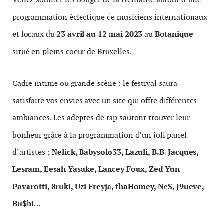
programmation éclectique de musiciens internationaux
et locaux du
23 avril au 12 mai 2023
au
Botanique
situé en pleins coeur de Bruxelles.
Cadre intime ou grande scène : le festival saura
satisfaire vos envies avec un site qui offre différentes
ambiances. Les adeptes de rap sauront trouver leur
bonheur grâce à la programmation d’un joli panel
d’artistes ;
Nelick, Babysolo33, Lazuli, B.B. Jacques,
Lesram, Eesah Yasuke, Lancey Foux, Zed Yun
Pavarotti, 8ruki, Uzi Freyja, thaHomey, NeS, J9ueve,
Bu$hi
…