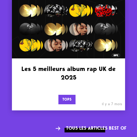
Les 5 meilleurs album rap UK de
2025
TOPS
il y a 7 mois
TOUS LES ARTICLES BEST OF