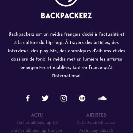
Backpackerz est un média français dédié à l'actualité et
à la culture du hip-hop. À travers des articles, des
interviews, des playlists, des chroniques d'albums et des
dossiers de fond, le média met en lumière les artistes
émergent·es et établi·es, tant en France qu'à
l'international.
ACTU
ARTISTES
Sorties albums rap US
Actu Kendrick Lamar
Sorties albums rap français
Actu Joey Bada$$