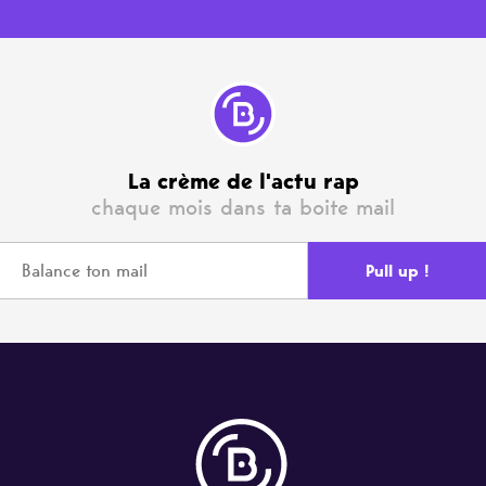
La crème de l'actu rap
chaque mois dans ta boite mail