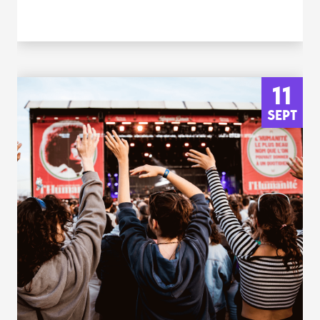
11
SEPT