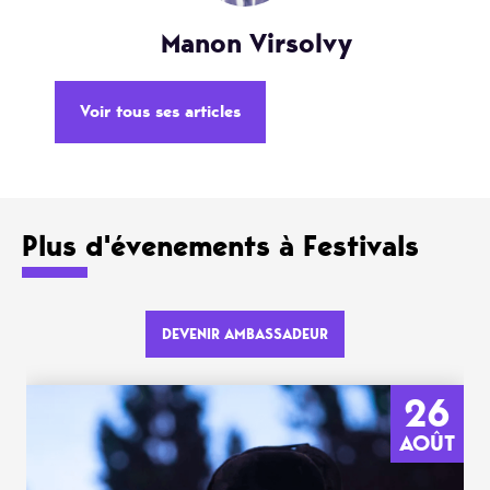
Manon Virsolvy
Voir tous ses articles
Plus d'évenements à Festivals
DEVENIR AMBASSADEUR
26
AOÛT