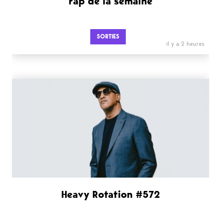
rap de la semaine
SORTIES
il y a 2 heures
Heavy Rotation #572