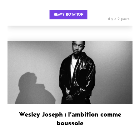
HEAVY ROTATION
il y a 2 jours
Wesley Joseph : l’ambition comme
boussole