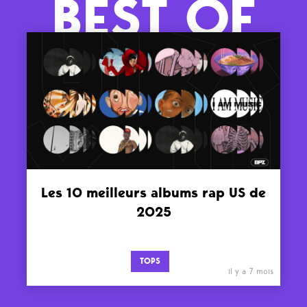
BEST OF
Les 10 meilleurs albums rap US de
2025
TOPS
il y a 7 mois