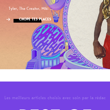
Tyler, The Creator, Miki ...
CHOPE TES PLACES
Les meilleurs articles choisis avec soin par la rédac