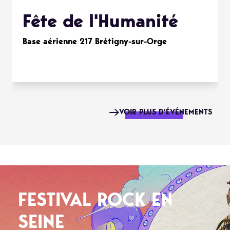
Fête de l'Humanité
Base aérienne 217 Brétigny-sur-Orge
VOIR PLUS D'ÉVÉNEMENTS
FESTIVAL ROCK EN
SEINE