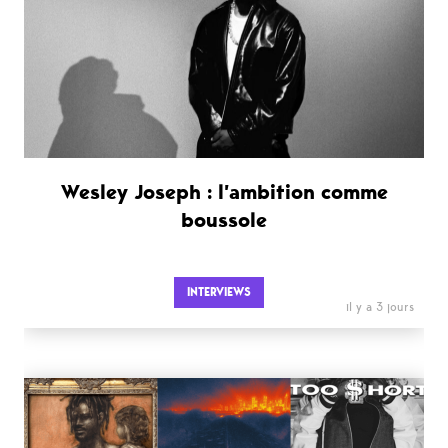
Wesley Joseph : l’ambition comme
boussole
INTERVIEWS
il y a 3 jours