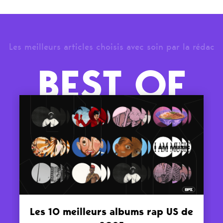
Les meilleurs articles choisis avec soin par la rédac
BEST OF
Les 10 meilleurs albums rap US de