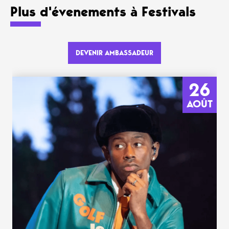
Plus d'évenements à Festivals
DEVENIR AMBASSADEUR
26
AOÛT