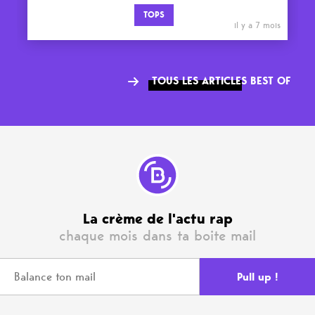
TOPS
il y a 7 mois
TOUS LES ARTICLES BEST OF
La crème de l'actu rap
chaque mois dans ta boite mail