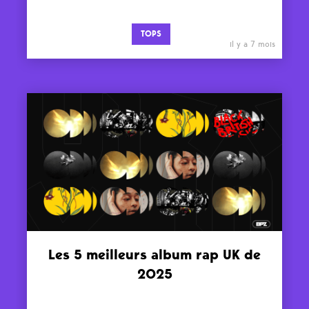
TOPS
il y a 7 mois
Les 5 meilleurs album rap UK de
2025