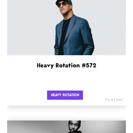
Heavy Rotation #572
HEAVY ROTATION
il y a 1 jour