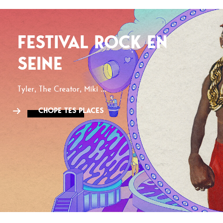
FESTIVAL ROCK EN
SEINE
Tyler, The Creator, Miki ...
CHOPE TES PLACES