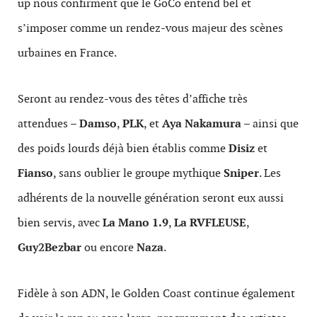
up nous confirment que le GoCo entend bel et
s’imposer comme un rendez-vous majeur des scènes
urbaines en France.
Seront au rendez-vous des têtes d’affiche très
attendues –
Damso
,
PLK
, et
Aya Nakamura
– ainsi que
des poids lourds déjà bien établis comme
Disiz
et
Fianso
, sans oublier le groupe mythique
Sniper
. Les
adhérents de la nouvelle génération seront eux aussi
bien servis, avec
La Mano 1.9
,
La RVFLEUSE
,
Guy2Bezbar
ou encore
Naza
.
Fidèle à son ADN, le Golden Coast continue également