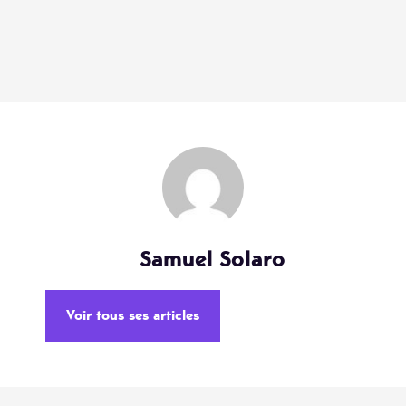
Samuel Solaro
Voir tous ses articles