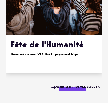
Fête de l'Humanité
Base aérienne 217 Brétigny-sur-Orge
VOIR PLUS D'ÉVÉNEMENTS