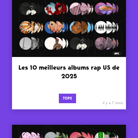
Les 10 meilleurs albums rap US de
2025
TOPS
il y a 7 mois