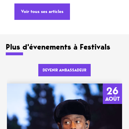
Voir tous ses articles
Plus d'évenements à Festivals
DEVENIR AMBASSADEUR
26
AOÛT