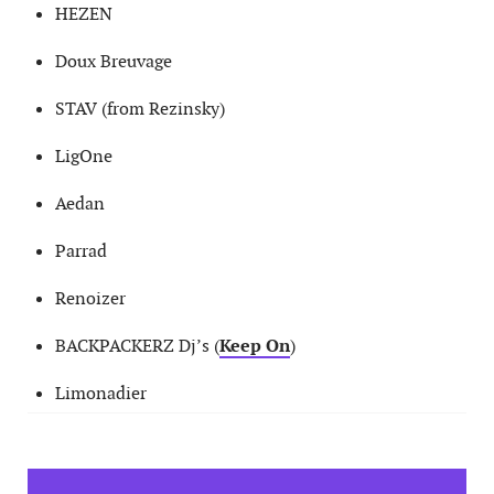
HEZEN
Doux Breuvage
STAV (from Rezinsky)
LigOne
Aedan
Parrad
Renoizer
BACKPACKERZ Dj’s (
Keep On
)
Limonadier