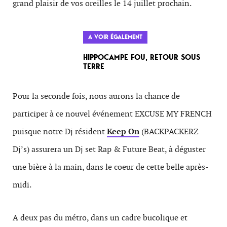
grand plaisir de vos oreilles le 14 juillet prochain.
A VOIR ÉGALEMENT
HIPPOCAMPE FOU, RETOUR SOUS
TERRE
Pour la seconde fois, nous aurons la chance de
participer à ce nouvel événement EXCUSE MY FRENCH
puisque notre Dj résident
Keep On
(BACKPACKERZ
Dj’s) assurera un Dj set Rap & Future Beat, à déguster
une bière à la main, dans le coeur de cette belle après-
midi.
A deux pas du métro, dans un cadre bucolique et