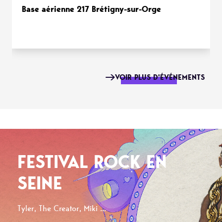
Base aérienne 217 Brétigny-sur-Orge
VOIR PLUS D'ÉVÉNEMENTS
FESTIVAL ROCK EN
SEINE
Tyler, The Creator, Miki ...