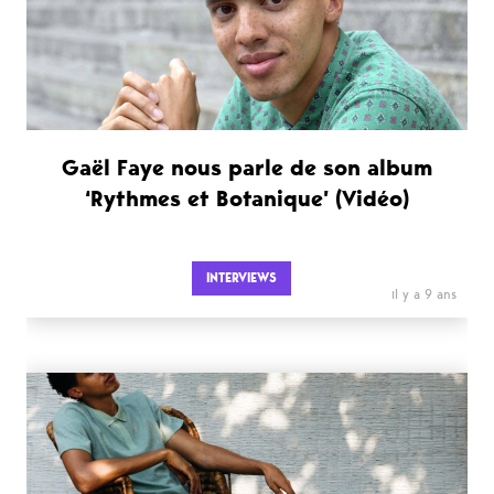
Gaël Faye nous parle de son album
‘Rythmes et Botanique’ (Vidéo)
INTERVIEWS
il y a 9 ans