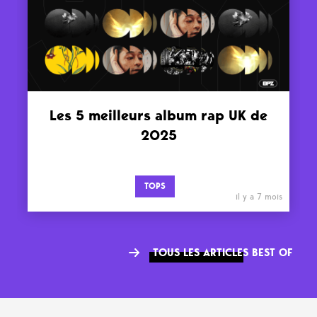
Les 5 meilleurs album rap UK de
2025
TOPS
il y a 7 mois
TOUS LES ARTICLES BEST OF