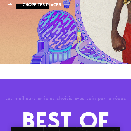
CHOPE TES PLACES
Les meilleurs articles choisis avec soin par la rédac
BEST OF