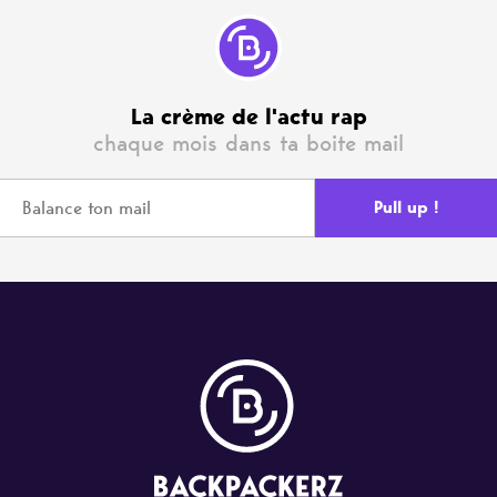
La crème de l'actu rap
chaque mois dans ta boite mail