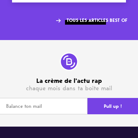
TOUS LES ARTICLES BEST OF
La crème de l'actu rap
chaque mois dans ta boite mail