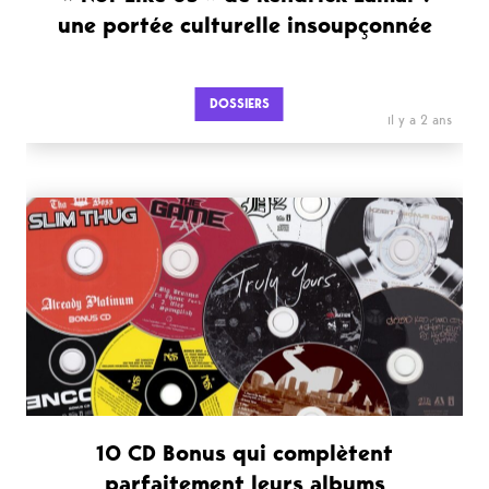
une portée culturelle insoupçonnée
DOSSIERS
il y a 2 ans
10 CD Bonus qui complètent
parfaitement leurs albums