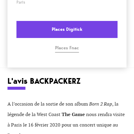
Paris
Places Digitick
Places Fnac
L'avis BACKPACKERZ
A l’occasion de la sortie de son album
Born 2 Rap
, la
légende de la West Coast
The Game
nous rendra visite
à Paris le 16 février 2020 pour un concert unique au