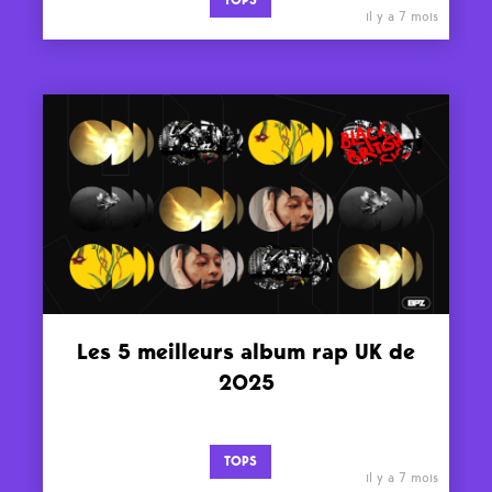
TOPS
il y a 7 mois
Les 5 meilleurs album rap UK de
2025
TOPS
il y a 7 mois