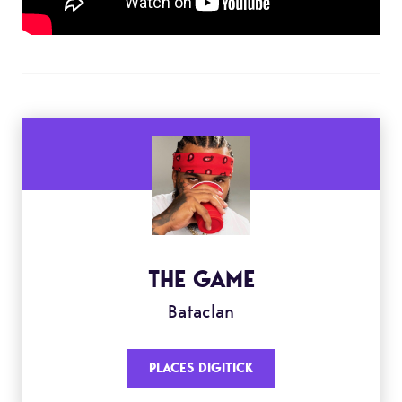
THE GAME
Bataclan
PLACES DIGITICK