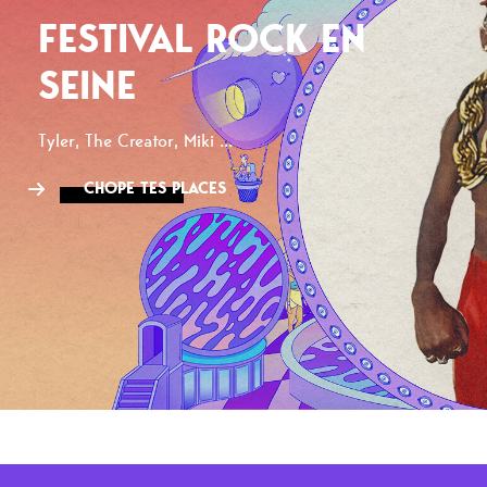
FESTIVAL ROCK EN
SEINE
Tyler, The Creator, Miki ...
CHOPE TES PLACES