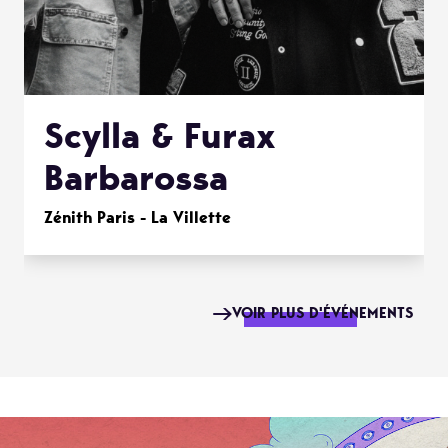
Scylla & Furax
Barbarossa
Zénith Paris - La Villette
VOIR PLUS D'ÉVÉNEMENTS