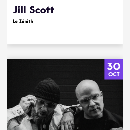
Jill Scott
Le Zénith
30
OCT