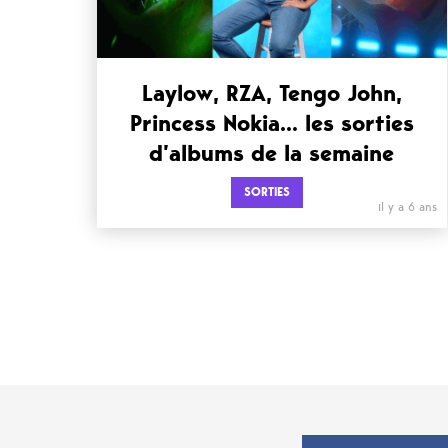
Laylow, RZA, Tengo John,
Princess Nokia… les sorties
d’albums de la semaine
SORTIES
il y a 6 ans