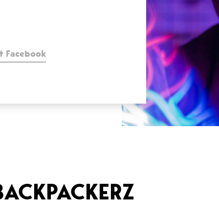
t Facebook
 BACKPACKERZ