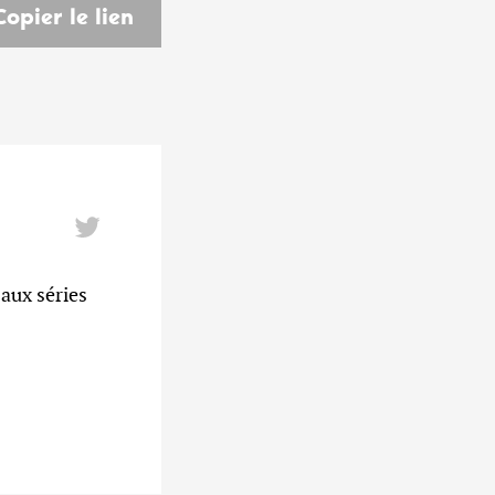
Copier le lien
aux séries