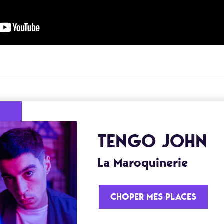
TENGO JOHN
La Maroquinerie
CHOPER MES PLACES