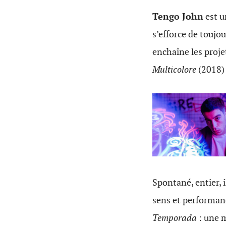
Tengo John
est u
s’efforce de toujou
enchaîne les proje
Multicolore
(2018)
Spontané, entier, i
sens et performanc
Temporada
: une m