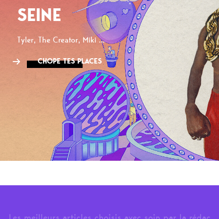
SEINE
Tyler, The Creator, Miki ...
CHOPE TES PLACES
Les meilleurs articles choisis avec soin par la rédac