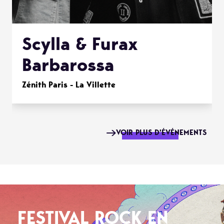
Scylla & Furax
Barbarossa
Zénith Paris - La Villette
VOIR PLUS D'ÉVÉNEMENTS
FESTIVAL ROCK EN