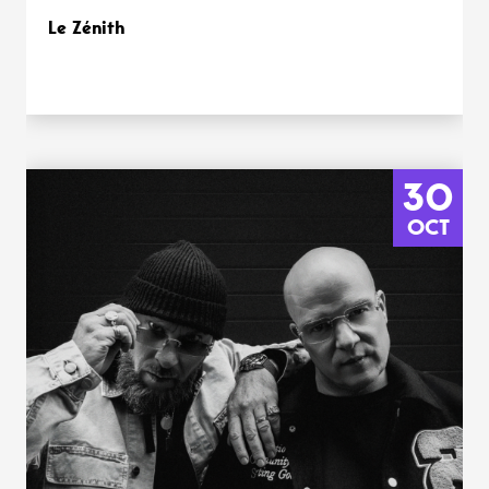
Le Zénith
30
OCT