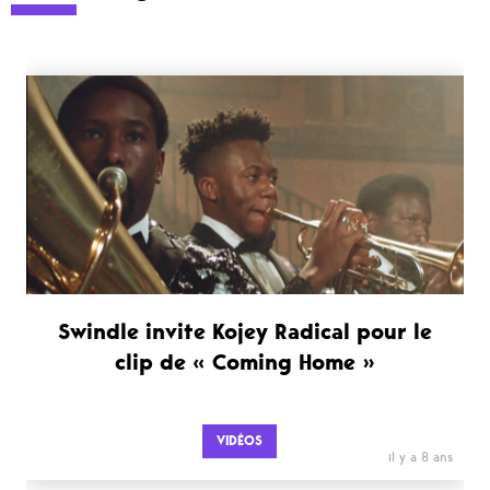
Swindle invite Kojey Radical pour le
clip de « Coming Home »
VIDÉOS
il y a 8 ans