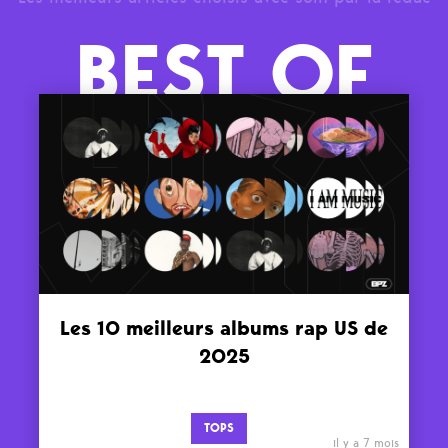
BEST OF
Les 10 meilleurs albums rap US de
2025
TOPS
il y a 7 mois