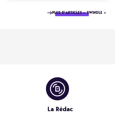
PLUS D'ARTICLES « SWINDLE »
La Rédac