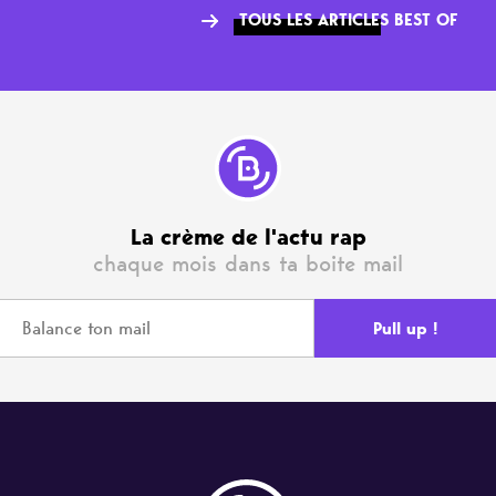
TOUS LES ARTICLES BEST OF
La crème de l'actu rap
chaque mois dans ta boite mail