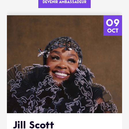
DEVENIR AMBASSADEUR
09
OCT
Jill Scott