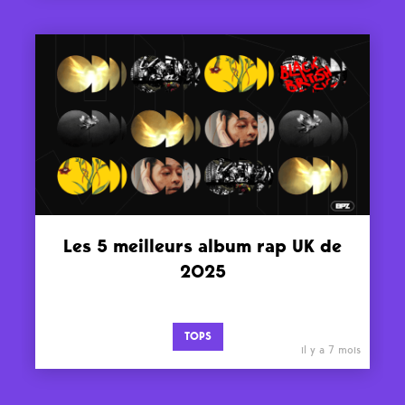
Les 5 meilleurs album rap UK de
2025
TOPS
il y a 7 mois