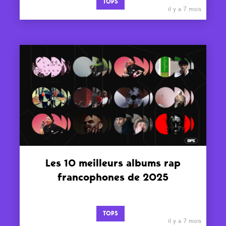
TOPS
il y a 7 mois
Les 10 meilleurs albums rap
francophones de 2025
TOPS
il y a 7 mois