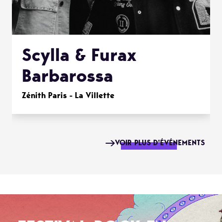
Scylla & Furax
Barbarossa
Zénith Paris - La Villette
VOIR PLUS D'ÉVÉNEMENTS