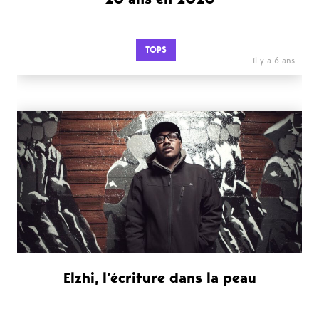
TOPS
il y a 6 ans
Elzhi, l’écriture dans la peau