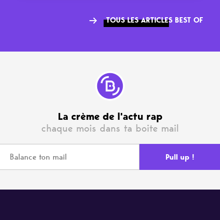
TOUS LES ARTICLES BEST OF
La crème de l'actu rap
chaque mois dans ta boite mail