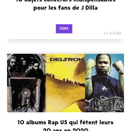
pour les fans de J Dilla
TOPS
il y a 5 ans
10 albums Rap US qui fêtent leurs
20 ans en 2020