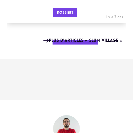
DOSSIERS
il y a 7 ans
PLUS D'ARTICLES « SLUM VILLAGE »