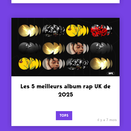
Les 5 meilleurs album rap UK de
2025
TOPS
il y a 7 mois