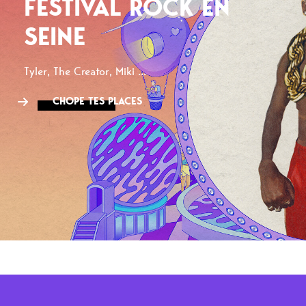
FESTIVAL ROCK EN
SEINE
Tyler, The Creator, Miki ...
CHOPE TES PLACES