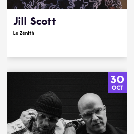
Jill Scott
Le Zénith
30
OCT