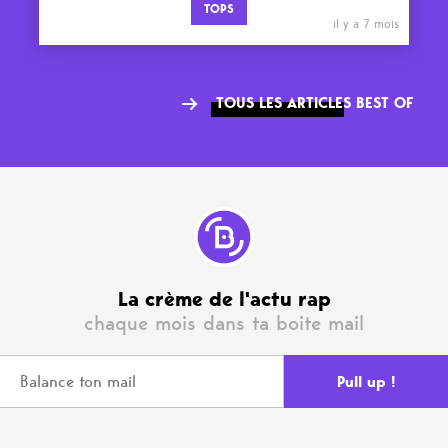
TOPS
il y a 7 mois
TOUS LES ARTICLES BEST OF
La crème de l'actu rap
chaque mois dans ta boite mail