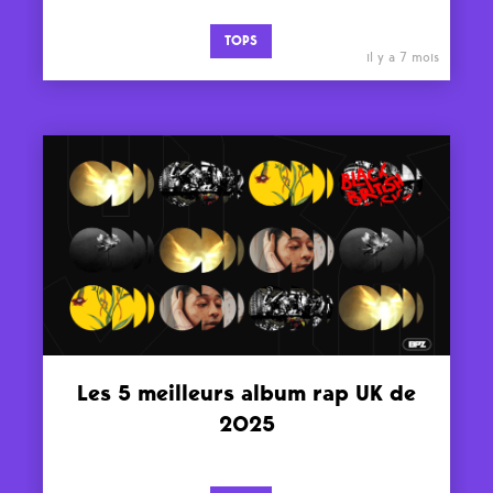
TOPS
il y a 7 mois
Les 5 meilleurs album rap UK de
2025