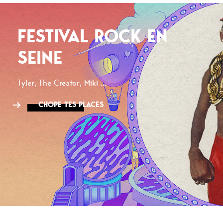
FESTIVAL ROCK EN
SEINE
Tyler, The Creator, Miki ...
CHOPE TES PLACES