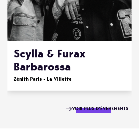
Scylla & Furax
Barbarossa
Zénith Paris - La Villette
VOIR PLUS D'ÉVÉNEMENTS