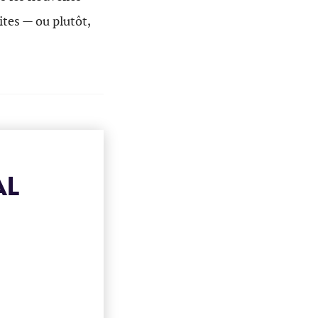
tes — ou plutôt,
AL