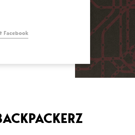
t Facebook
 BACKPACKERZ