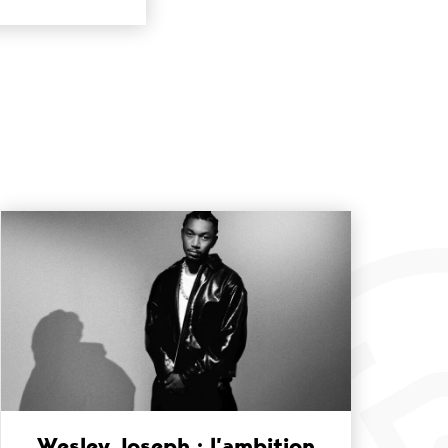
Wesley Joseph : l’ambition