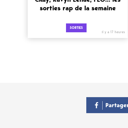
sorties rap de la semaine
SORTIES
il y a 17 heures
Partage