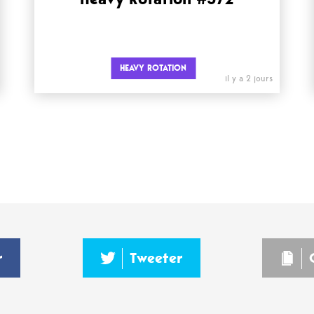
HEAVY ROTATION
il y a 2 jours
r
Tweeter