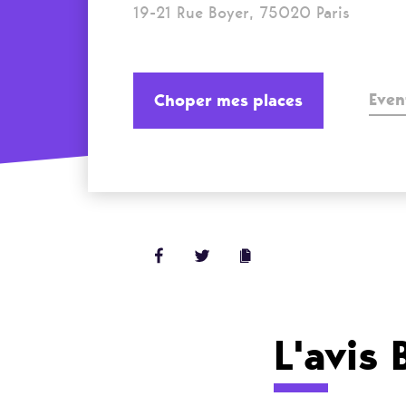
19-21 Rue Boyer, 75020 Paris
Even
Choper mes places
L'avis