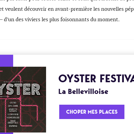
t veulent découvrir en avant-première les nouvelles pépi
— d’un des viviers les plus foisonnants du moment.
OYSTER FESTIV
La Bellevilloise
CHOPER MES PLACES