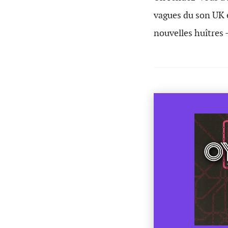
vagues du son UK e
nouvelles huîtres 