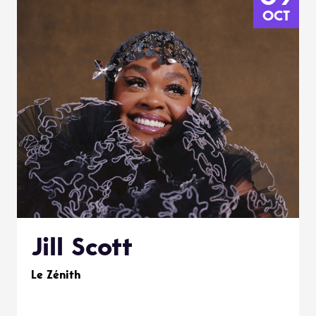
OCT
Jill Scott
Le Zénith