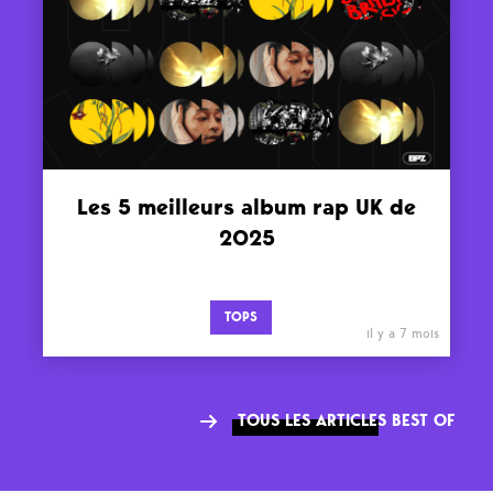
Les 5 meilleurs album rap UK de
2025
TOPS
il y a 7 mois
TOUS LES ARTICLES BEST OF