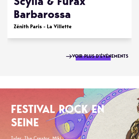
Scylla & Furax
Barbarossa
Zénith Paris - La Villette
VOIR PLUS D'ÉVÉNEMENTS
FESTIVAL ROCK EN
SEINE
Tyler, The Creator, Miki ...