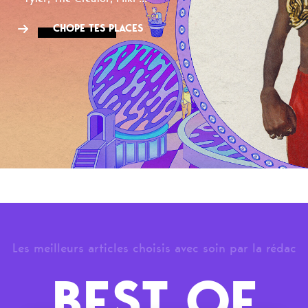
CHOPE TES PLACES
Les meilleurs articles choisis avec soin par la rédac
BEST OF