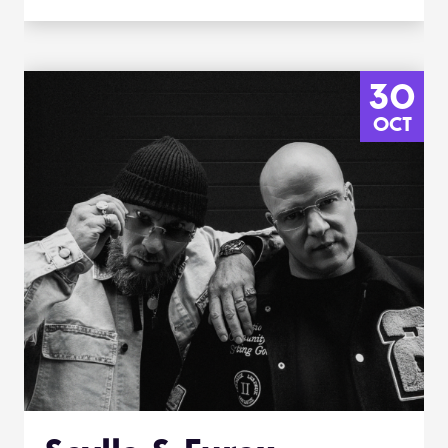
30
OCT