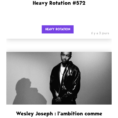
Heavy Rotation #572
HEAVY ROTATION
il y a 3 jours
Wesley Joseph : l’ambition comme