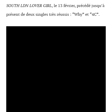
SOUTH LDN LOVER GIRL
, le 13 février, précédé jusqu’à
présent de deux singles très réussis :
“
Why
”
et
“
4C
”
.