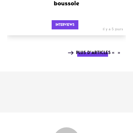
boussole
INTERVIEWS
il y a 5 jours
PLUS D'ARTICLES « »