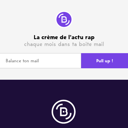
La crème de l'actu rap
chaque mois dans ta boite mail