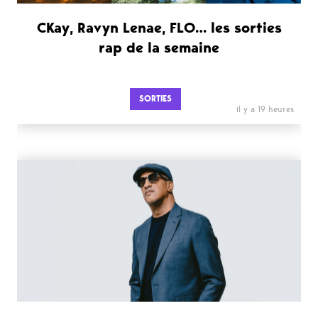
CKay, Ravyn Lenae, FLO… les sorties
rap de la semaine
SORTIES
il y a 19 heures