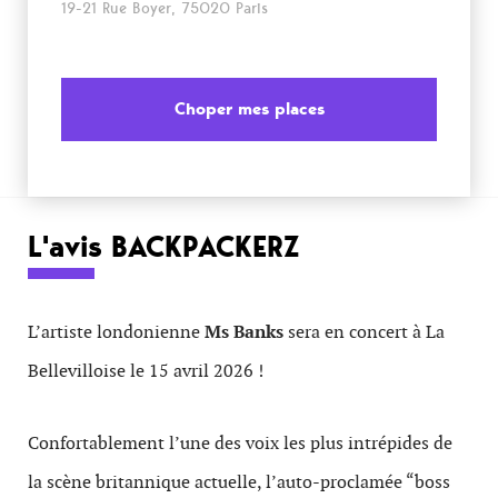
19-21 Rue Boyer, 75020 Paris
Choper mes places
L'avis BACKPACKERZ
L’artiste londonienne
Ms
Banks
sera en concert à La
Bellevilloise le 15 avril 2026 !
Confortablement l’une des voix les plus intrépides de
la scène britannique actuelle, l’auto-proclamée “boss