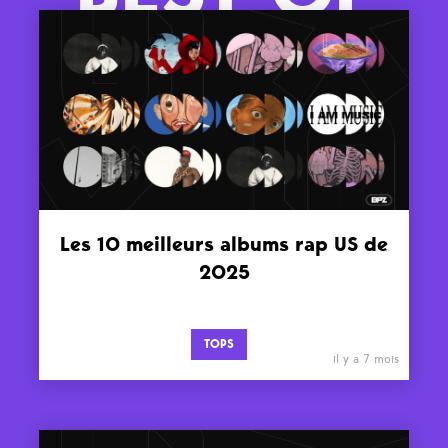
Les 10 meilleurs albums rap US de
2025
TOPS
il y a 7 mois