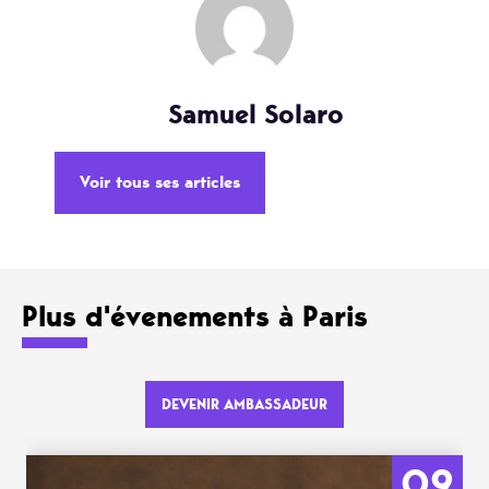
Samuel Solaro
Voir tous ses articles
Plus d'évenements à Paris
DEVENIR AMBASSADEUR
09