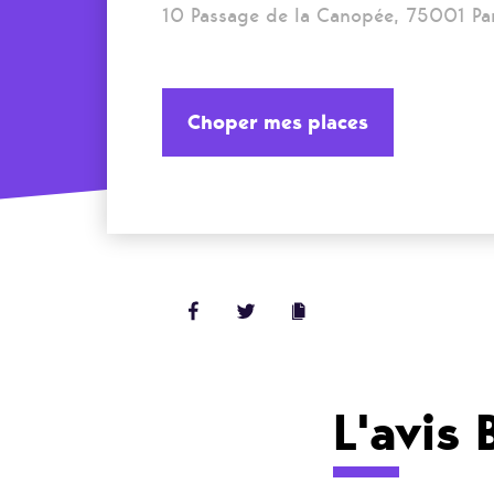
10 Passage de la Canopée, 75001 Par
Choper mes places
L'avis