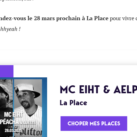
ndez-vous le 28 mars prochain à La Place
pour vivre
hhhyeah !
MC EIHT & AEL
La Place
CHOPER MES PLACES