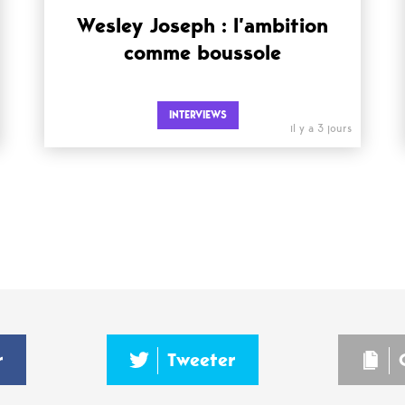
Wesley Joseph : l’ambition
comme boussole
INTERVIEWS
il y a 3 jours
r
Tweeter