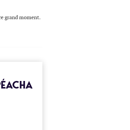
 ce grand moment.
PÉACHA