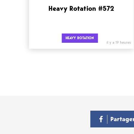
Heavy Rotation #572
HEAVY ROTATION
il y a 19 heures
Partage