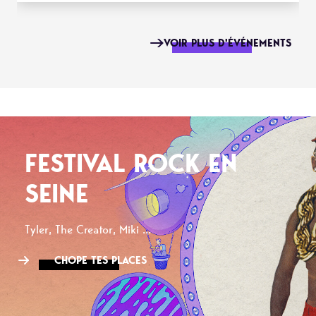
VOIR PLUS D'ÉVÉNEMENTS
FESTIVAL ROCK EN
SEINE
Tyler, The Creator, Miki ...
CHOPE TES PLACES