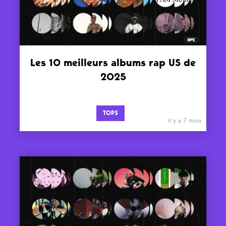
Les 10 meilleurs albums rap US de
2025
TOPS
il y a 7 mois