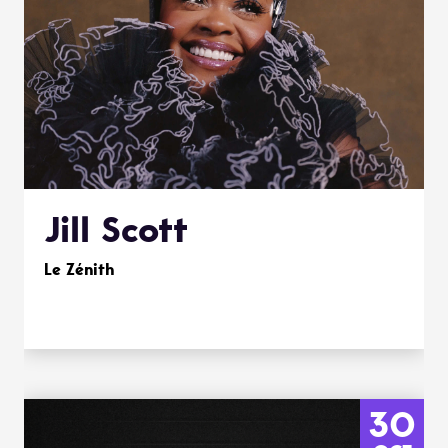
Jill Scott
Le Zénith
30