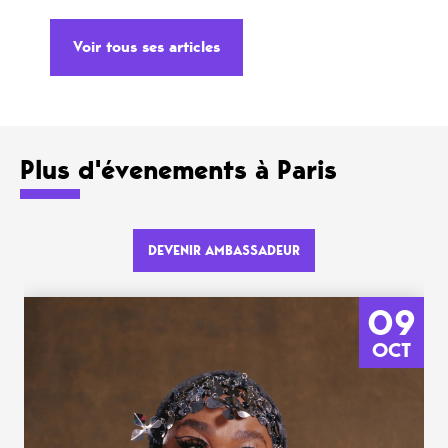
Voir tous ses articles
Plus d'évenements à Paris
DEVENIR AMBASSADEUR
09
OCT