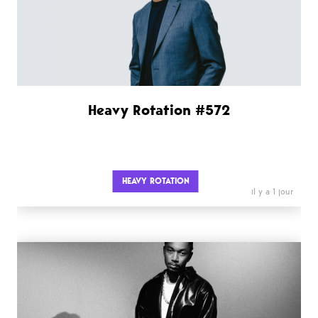
Heavy Rotation #572
HEAVY ROTATION
il y a 1 jour