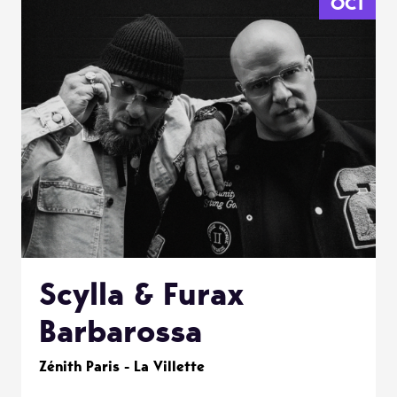
OCT
Scylla & Furax
Barbarossa
Zénith Paris - La Villette