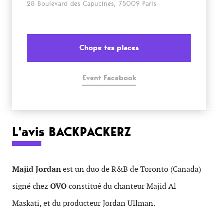
28 Boulevard des Capucines, 75009 Paris
Chope tes places
Event Facebook
L'avis BACKPACKERZ
Majid Jordan
est un duo de R&B de Toronto (Canada)
signé chez
OVO
constitué du chanteur Majid Al
Maskati, et du producteur Jordan Ullman.