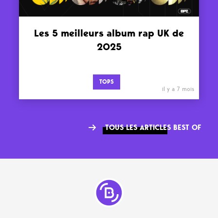
Les 5 meilleurs album rap UK de
2025
TOPS
il y a 7 mois
TOUS LES ARTICLES BEST OF