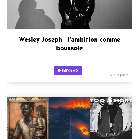
Wesley Joseph : l’ambition comme
boussole
INTERVIEWS
il y a 3 jours