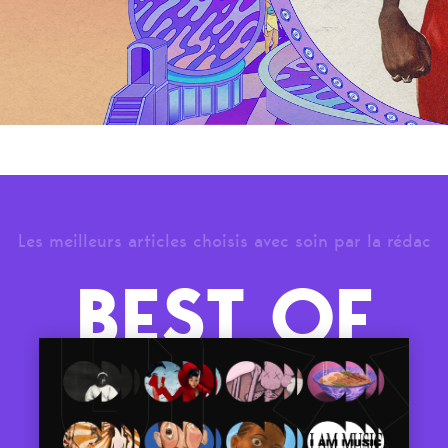
Les meilleurs articles choisis avec soin par la rédac
BEST OF