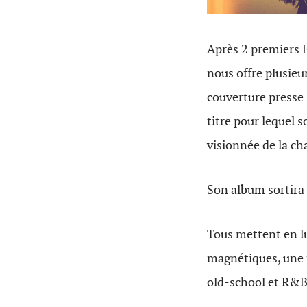
Après 2 premiers E
nous offre plusieu
couverture presse :
titre pour lequel s
visionnée de la ch
Son album sortira
Tous mettent en lu
magnétiques, une f
old-school et R&B