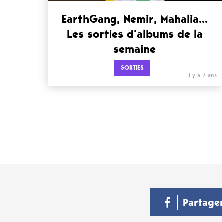
EarthGang, Nemir, Mahalia…
Les sorties d’albums de la
semaine
SORTIES
il y a 7 ans
Partage