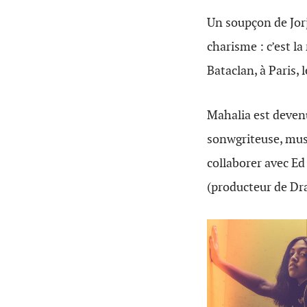
Un soupçon de Jorj
charisme : c’est la
Bataclan, à Paris,
Mahalia est devenu
sonwgriteuse, mus
collaborer avec E
(producteur de Dr