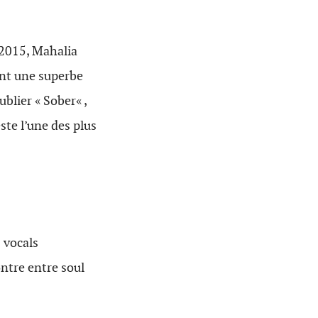
 2015, Mahalia
ent une superbe
ublier « Sober« ,
ste l’une des plus
 vocals
ntre entre soul