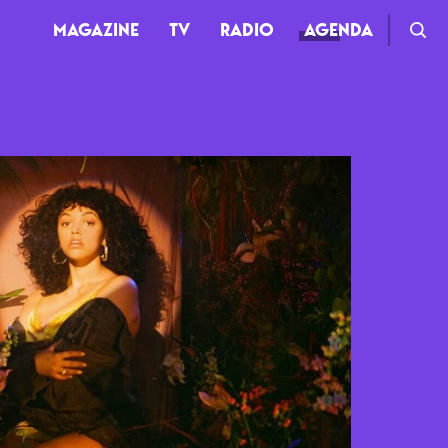
MAGAZINE
TV
RADIO
AGENDA
TV
Clips
Live
Documentaires
Web-séries