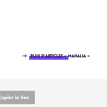
PLUS D'ARTICLES « MAHALIA »
Copier le lien