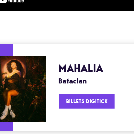
MAHALIA
Bataclan
BILLETS DIGITICK