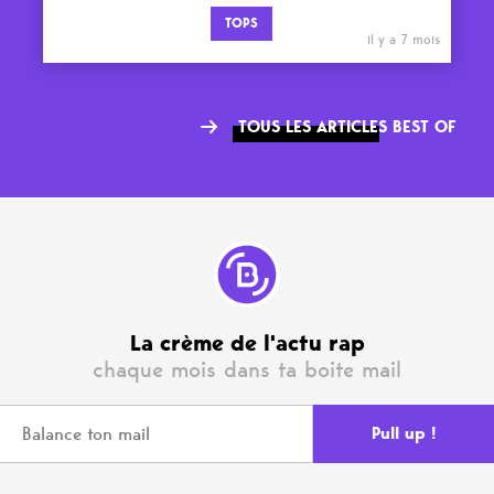
TOPS
il y a 7 mois
TOUS LES ARTICLES BEST OF
La crème de l'actu rap
chaque mois dans ta boite mail