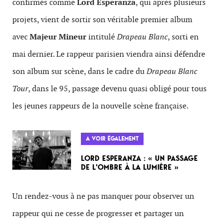
confirmés comme
Lord Esperanza
, qui après plusieurs
projets, vient de sortir son véritable premier album
avec
Majeur Mineur
intitulé
Drapeau Blanc
, sorti en
mai dernier. Le rappeur parisien viendra ainsi défendre
son album sur scène, dans le cadre du
Drapeau Blanc
Tour
, dans le 95, passage devenu quasi obligé pour tous
les jeunes rappeurs de la nouvelle scène française.
A VOIR ÉGALEMENT
LORD ESPERANZA : « UN PASSAGE
DE L’OMBRE À LA LUMIÈRE »
Un rendez-vous à ne pas manquer pour observer un
rappeur qui ne cesse de progresser et partager un