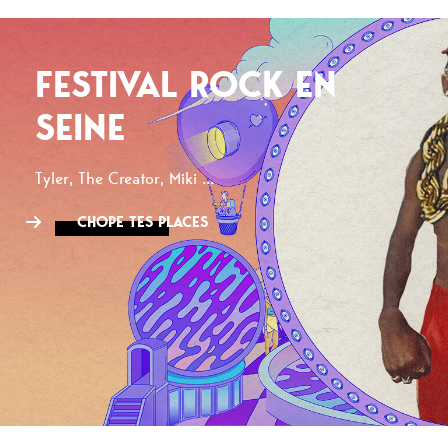
FESTIVAL ROCK EN
SEINE
Tyler, The Creator, Miki ...
CHOPE TES PLACES