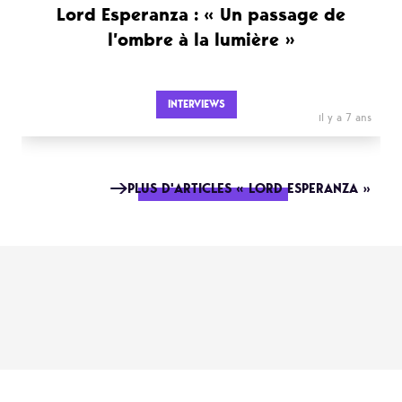
Lord Esperanza : « Un passage de
l’ombre à la lumière »
INTERVIEWS
il y a 7 ans
PLUS D'ARTICLES « LORD ESPERANZA »