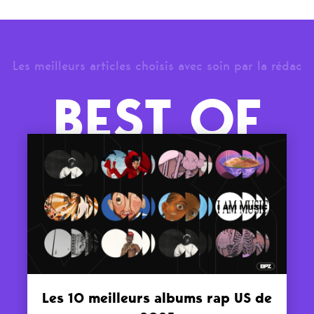
Les meilleurs articles choisis avec soin par la rédac
BEST OF
Les 10 meilleurs albums rap US de