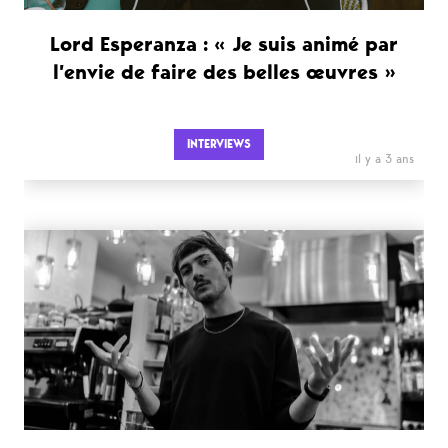
Lord Esperanza : « Je suis animé par
l’envie de faire des belles œuvres »
INTERVIEWS
il y a 3 ans