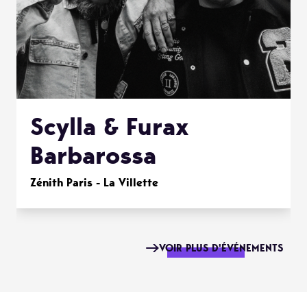
Scylla & Furax
Barbarossa
Zénith Paris - La Villette
VOIR PLUS D'ÉVÉNEMENTS