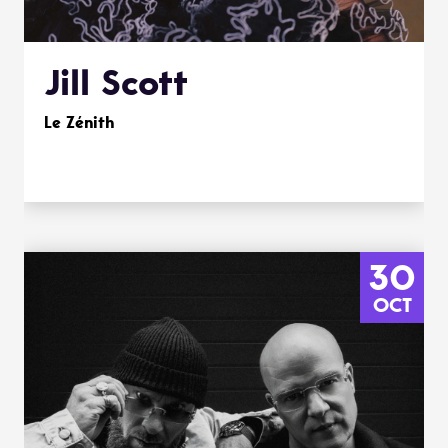
Jill Scott
Le Zénith
30
OCT