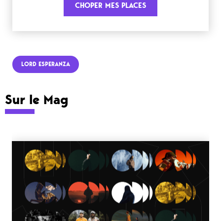
CHOPER MES PLACES
LORD ESPERANZA
Sur le Mag