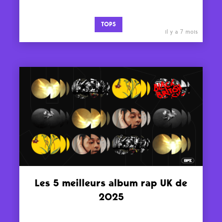
TOPS
il y a 7 mois
Les 5 meilleurs album rap UK de
2025