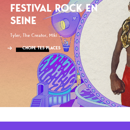
FESTIVAL ROCK EN
SEINE
Tyler, The Creator, Miki ...
CHOPE TES PLACES