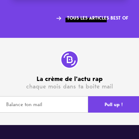
TOUS LES ARTICLES BEST OF
La crème de l'actu rap
chaque mois dans ta boite mail