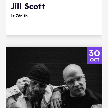
Jill Scott
Le Zénith
30
OCT