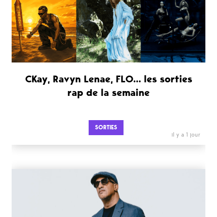
CKay, Ravyn Lenae, FLO… les sorties
rap de la semaine
SORTIES
il y a 1 jour