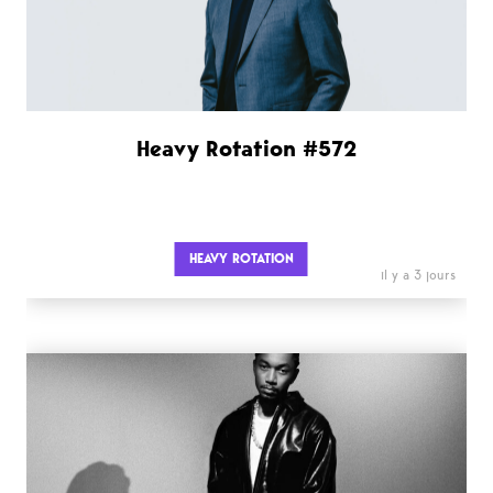
Heavy Rotation #572
HEAVY ROTATION
il y a 3 jours