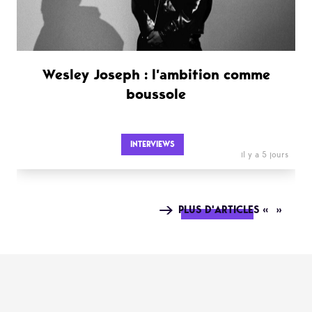
Wesley Joseph : l’ambition comme
boussole
INTERVIEWS
il y a 5 jours
PLUS D'ARTICLES « »