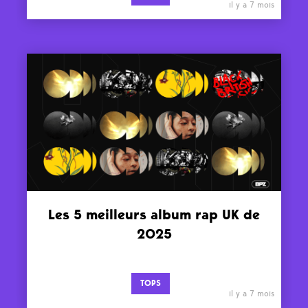
il y a 7 mois
Les 5 meilleurs album rap UK de
2025
TOPS
il y a 7 mois