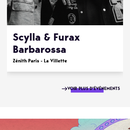
Scylla & Furax
Barbarossa
Zénith Paris - La Villette
VOIR PLUS D'ÉVÉNEMENTS