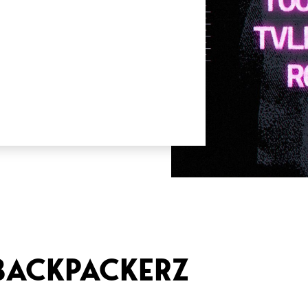
 BACKPACKERZ