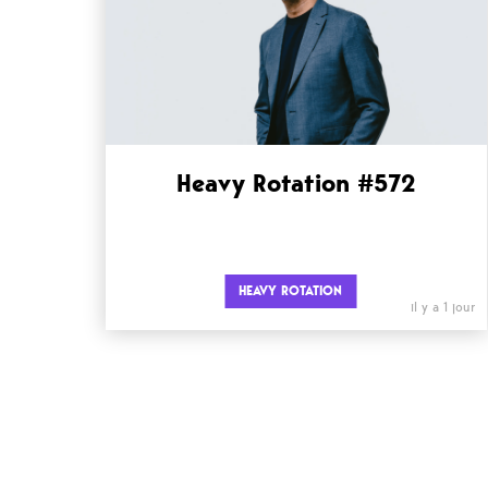
Heavy Rotation #572
HEAVY ROTATION
il y a 1 jour