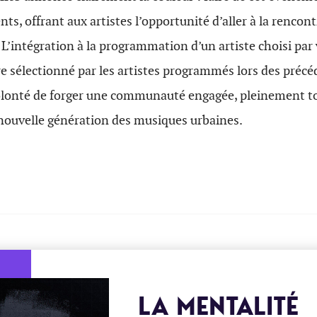
ts, offrant aux artistes l’opportunité d’aller à la rencont
. L’intégration à la programmation d’un artiste choisi par 
re sélectionné par les artistes programmés lors des précé
lonté de forger une communauté engagée, pleinement t
 nouvelle génération des musiques urbaines.
LA MENTALITÉ