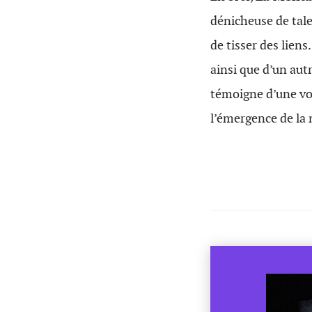
dénicheuse de talen
de tisser des liens
ainsi que d’un aut
témoigne d’une vo
l’émergence de la