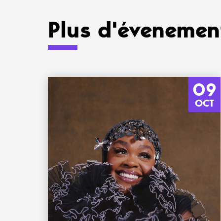
Plus d'évenement
09
OCT