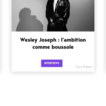
Wesley Joseph : l’ambition
comme boussole
INTERVIEWS
il y a 3 jours