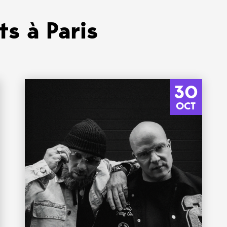
s à Paris
30
OCT