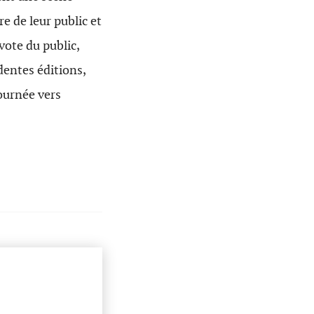
re de leur public et
vote du public,
dentes éditions,
ournée vers