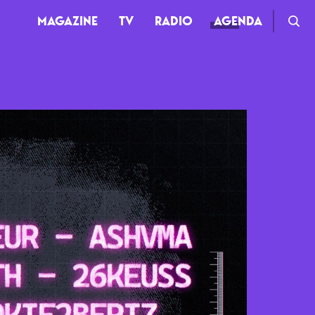
MAGAZINE
TV
RADIO
AGENDA
TV
Clips
Live
Documentaires
Web-séries