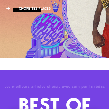
CHOPE TES PLACES
Les meilleurs articles choisis avec soin par la rédac
BEST OF