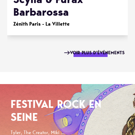
Barbarossa
Zénith Paris - La Villette
VOIR PLUS D'ÉVÉNEMENTS
FESTIVAL ROCK EN
SEINE
Tyler, The Creator, Miki ...