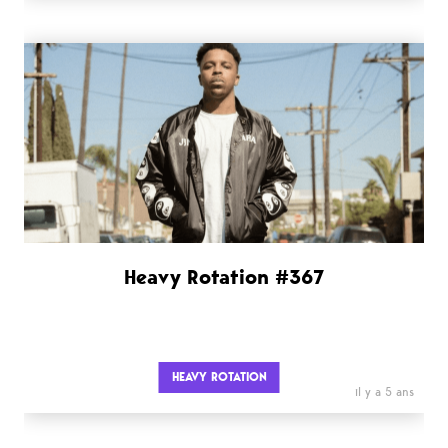
Heavy Rotation #367
HEAVY ROTATION
il y a 5 ans