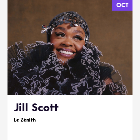
OCT
Jill Scott
Le Zénith