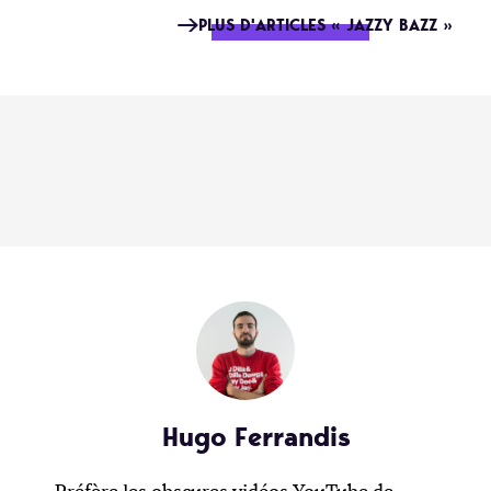
PLUS D'ARTICLES « JAZZY BAZZ »
Hugo Ferrandis