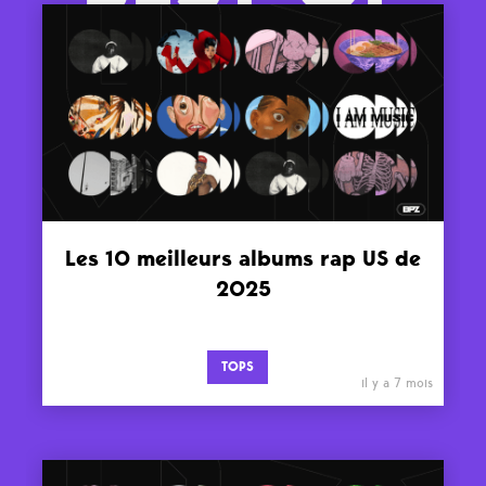
Les 10 meilleurs albums rap US de
2025
TOPS
il y a 7 mois