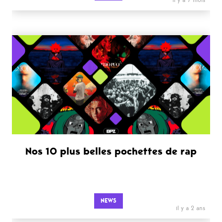
Nos 10 plus belles pochettes de rap
NEWS
il y a 2 ans