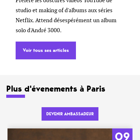
Préfère les obscures vidéos YouTube de
studio et making of d'albums aux séries
Netflix. Attend désespérément un album
solo d'André 3000.
Voir tous ses articles
Plus d'évenements à Paris
DEVENIR AMBASSADEUR
09