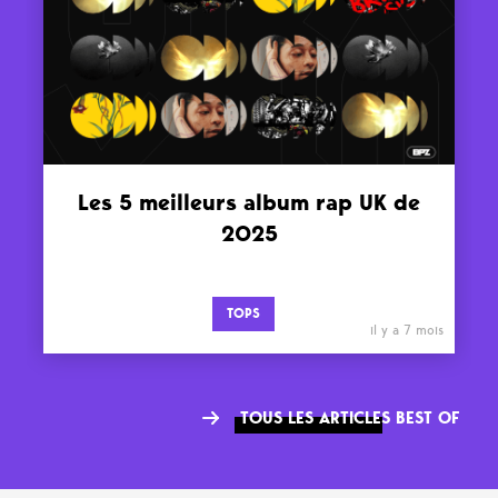
Les 5 meilleurs album rap UK de
2025
TOPS
il y a 7 mois
TOUS LES ARTICLES BEST OF