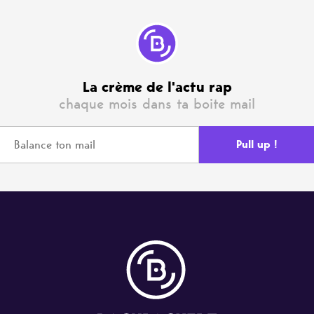
La crème de l'actu rap
chaque mois dans ta boite mail