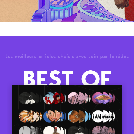
Les meilleurs articles choisis avec soin par la rédac
BEST OF