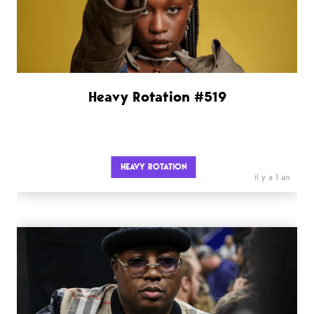
Heavy Rotation #519
HEAVY ROTATION
il y a 1 an