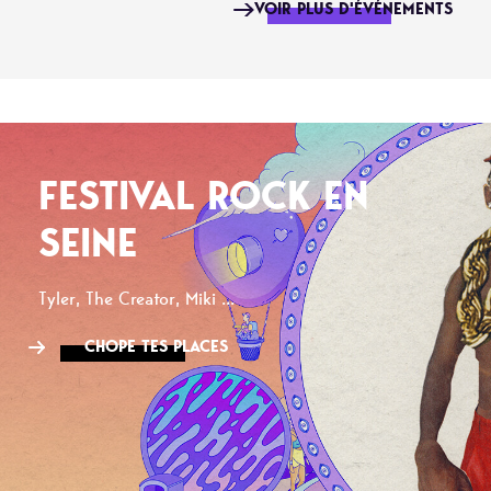
VOIR PLUS D'ÉVÉNEMENTS
FESTIVAL ROCK EN
SEINE
Tyler, The Creator, Miki ...
CHOPE TES PLACES