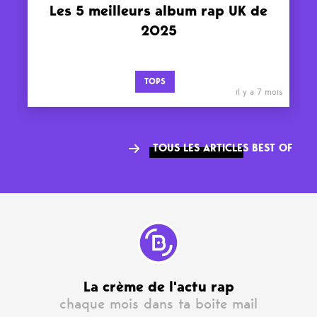
Les 5 meilleurs album rap UK de
2025
TOPS
il y a 7 mois
TOUS LES ARTICLES BEST OF
La crème de l'actu rap
chaque mois dans ta boite mail