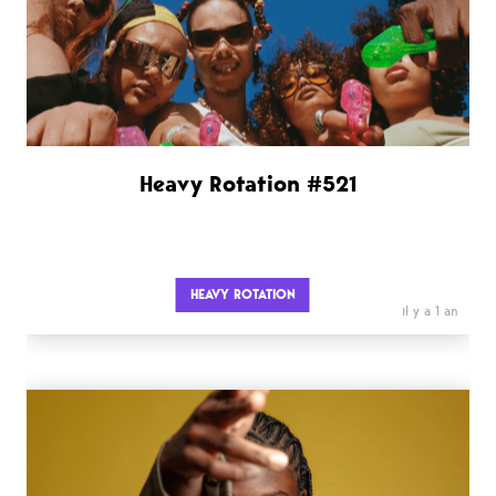
Heavy Rotation #521
HEAVY ROTATION
il y a 1 an