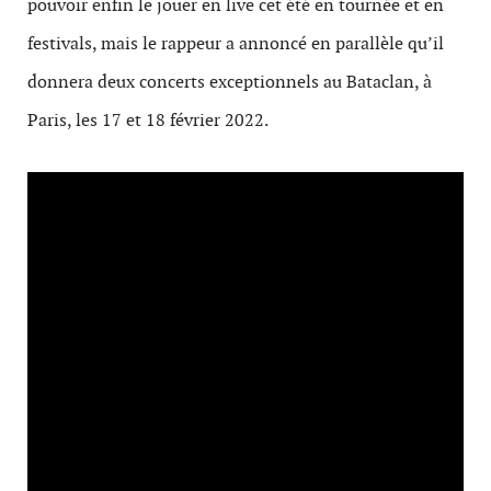
pouvoir enfin le jouer en live cet été en tournée et en
festivals, mais le rappeur a annoncé en parallèle qu’il
donnera deux concerts exceptionnels au Bataclan, à
Paris, les 17 et 18 février 2022.