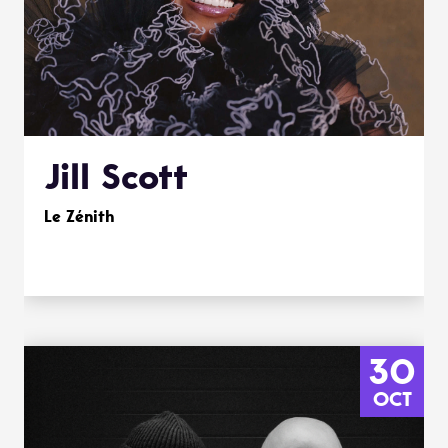
Jill Scott
Le Zénith
30
OCT