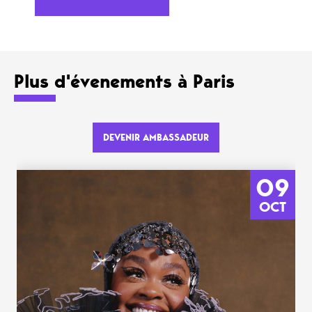
Plus d'évenements à Paris
DEVENIR AMBASSADEUR
09
OCT