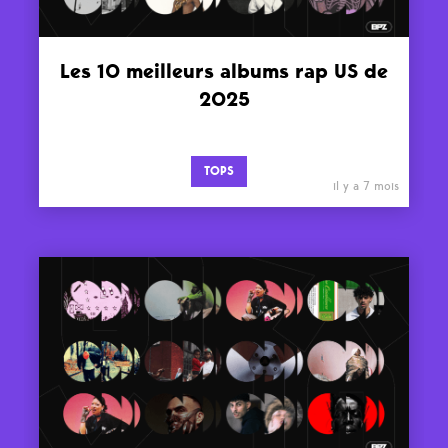
Les 10 meilleurs albums rap US de
2025
TOPS
il y a 7 mois