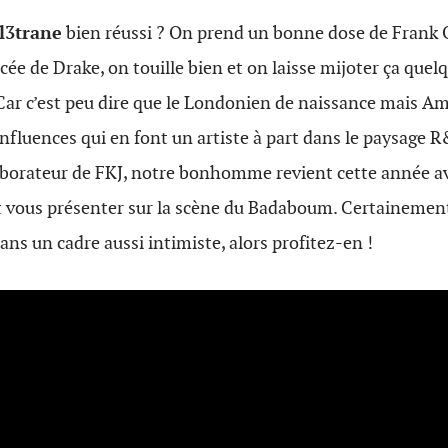
l3trane
bien réussi ? On prend un bonne dose de Frank O
cée de Drake, on touille bien et on laisse mijoter ça quel
ar c’est peu dire que le Londonien de naissance mais Am
nfluences qui en font un artiste à part dans le paysage 
laborateur de FKJ, notre bonhomme revient cette année a
ent vous présenter sur la scène du Badaboum. Certainemen
ans un cadre aussi intimiste, alors profitez-en !