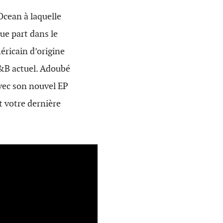
cean à laquelle
que part dans le
éricain d’origine
R&B actuel. Adoubé
vec son nouvel EP
t votre dernière