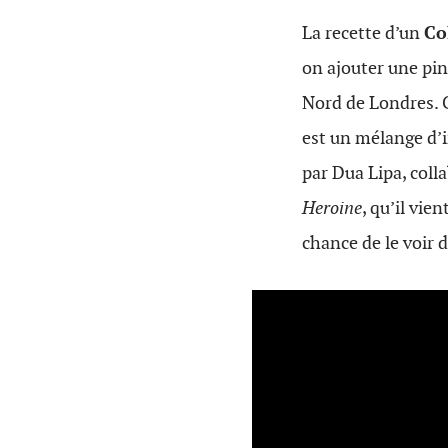
La recette d’un
Co
on ajouter une pin
Nord de Londres. C
est un mélange d’i
par Dua Lipa, col
Heroine
, qu’il vi
chance de le voir d