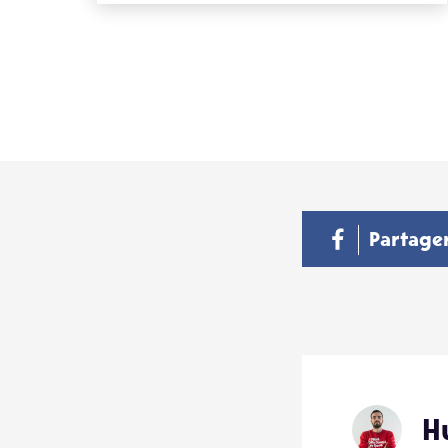
Partage
H