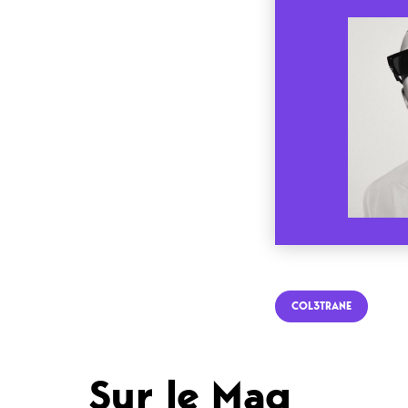
COL3TRANE
Sur le Mag