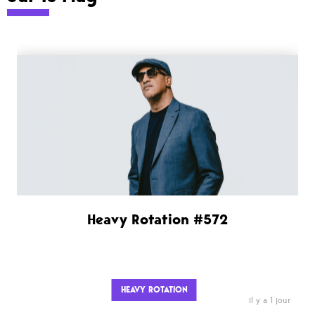
Heavy Rotation #572
HEAVY ROTATION
il y a 1 jour