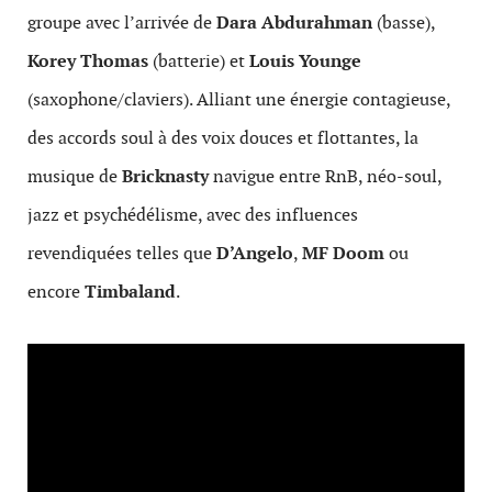
groupe avec l’arrivée de
Dara Abdurahman
(basse),
Korey Thomas
(batterie) et
Louis Younge
(saxophone/claviers). Alliant une énergie contagieuse,
des accords soul à des voix douces et flottantes, la
musique de
Bricknasty
navigue entre RnB, néo-soul,
jazz et psychédélisme, avec des influences
revendiquées telles que
D’Angelo
,
MF Doom
ou
encore
Timbaland
.