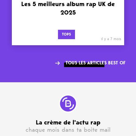
Les 5 meilleurs album rap UK de
2025
TOPS
il y a 7 mois
TOUS LES ARTICLES BEST OF
La crème de l'actu rap
chaque mois dans ta boite mail