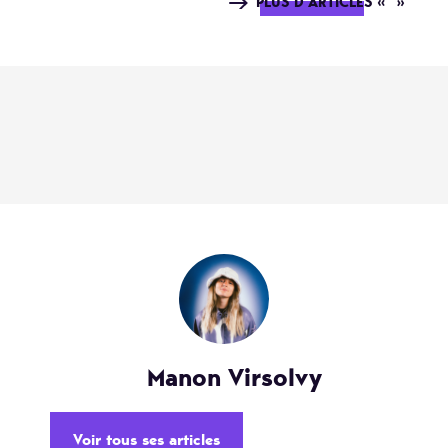
PLUS D'ARTICLES « »
Manon Virsolvy
Voir tous ses articles