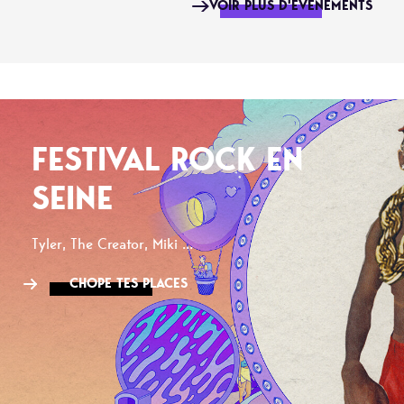
VOIR PLUS D'ÉVÉNEMENTS
FESTIVAL ROCK EN
SEINE
Tyler, The Creator, Miki ...
CHOPE TES PLACES