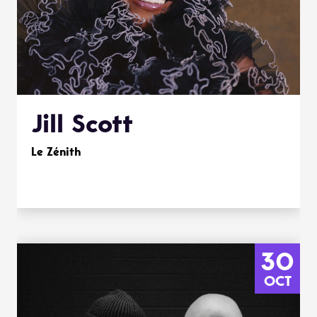
Jill Scott
Le Zénith
30
OCT