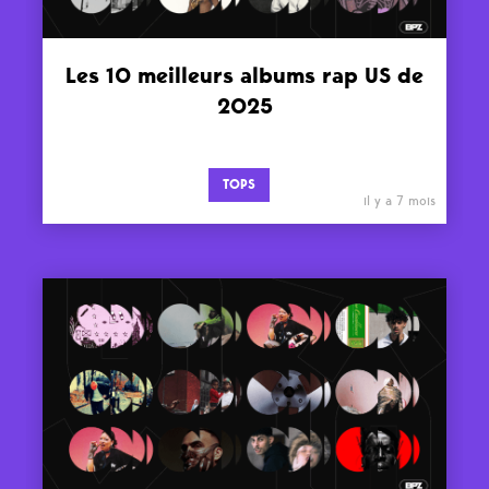
Les 10 meilleurs albums rap US de
2025
TOPS
il y a 7 mois