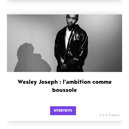
Wesley Joseph : l’ambition comme
boussole
INTERVIEWS
il y a 3 jours