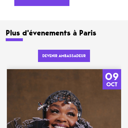
Plus d'évenements à Paris
DEVENIR AMBASSADEUR
09
OCT