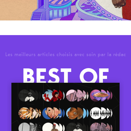
Les meilleurs articles choisis avec soin par la rédac
BEST OF