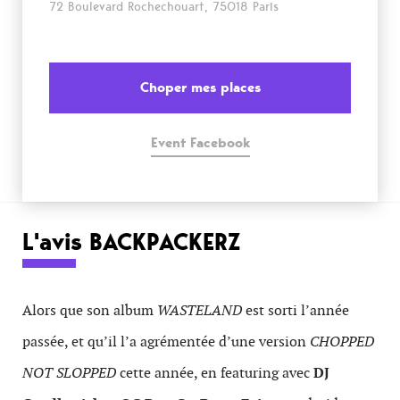
72 Boulevard Rochechouart, 75018 Paris
Choper mes places
Event Facebook
L'avis BACKPACKERZ
Alors que son album
WASTELAND
est sorti l’année
passée, et qu’il l’a agrémentée d’une version
CHOPPED
NOT SLOPPED
cette année, en featuring avec
DJ