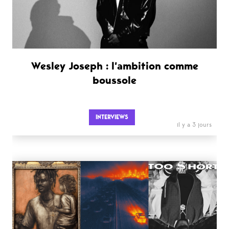
Wesley Joseph : l’ambition comme
boussole
INTERVIEWS
il y a 3 jours