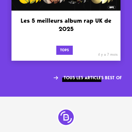
Les 5 meilleurs album rap UK de
2025
TOPS
il y a 7 mois
TOUS LES ARTICLES BEST OF