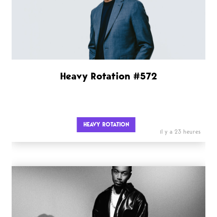
Heavy Rotation #572
HEAVY ROTATION
il y a 23 heures