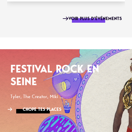
VOIR PLUS D'ÉVÉNEMENTS
FESTIVAL ROCK EN
SEINE
Tyler, The Creator, Miki ...
CHOPE TES PLACES