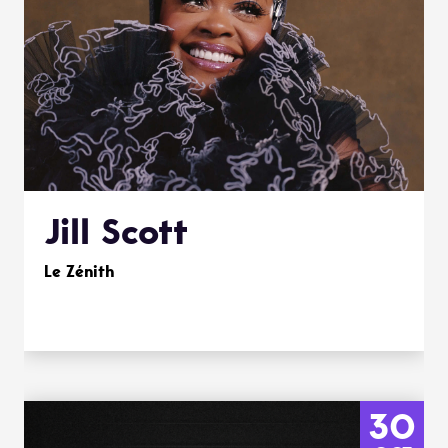
Jill Scott
Le Zénith
30