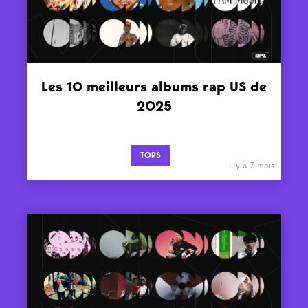
Les 10 meilleurs albums rap US de
2025
TOPS
il y a 7 mois