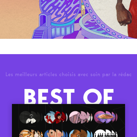
Les meilleurs articles choisis avec soin par la rédac
BEST OF