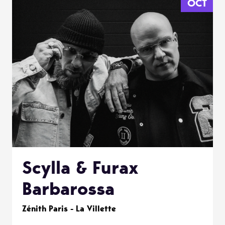
OCT
Scylla & Furax
Barbarossa
Zénith Paris - La Villette