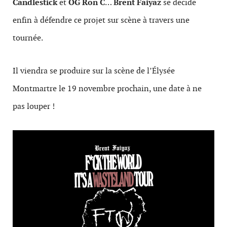
Candlestick
et
OG Ron C
…
Brent Faiyaz
se decide
enfin à défendre ce projet sur scène à travers une
tournée.
Il viendra se produire sur la scène de l’Élysée
Montmartre le 19 novembre prochain, une date à ne
pas louper !