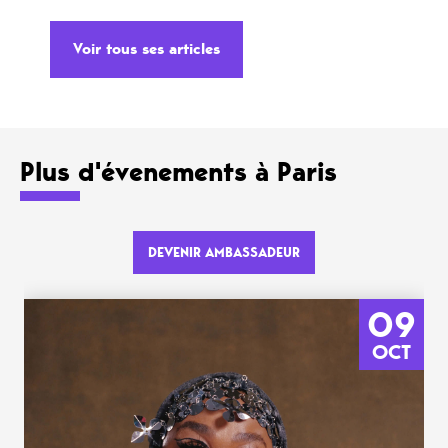
Voir tous ses articles
Plus d'évenements à Paris
DEVENIR AMBASSADEUR
09
OCT