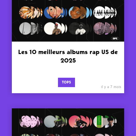
Les 10 meilleurs albums rap US de
2025
TOPS
il y a 7 mois