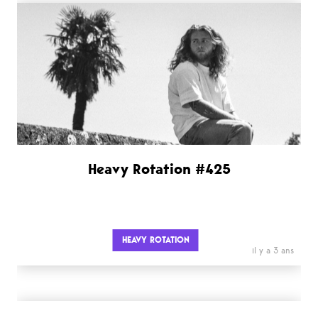
Heavy Rotation #425
HEAVY ROTATION
il y a 3 ans