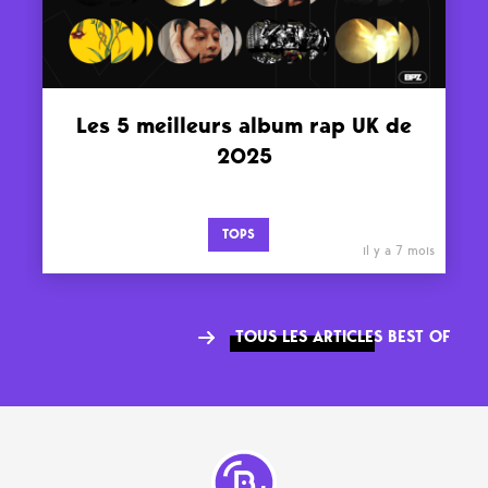
Les 5 meilleurs album rap UK de
2025
TOPS
il y a 7 mois
TOUS LES ARTICLES BEST OF