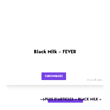
Black Milk – FEVER
CHRONIQUES
il y a 8 ans
PLUS D'ARTICLES « BLACK MILK »