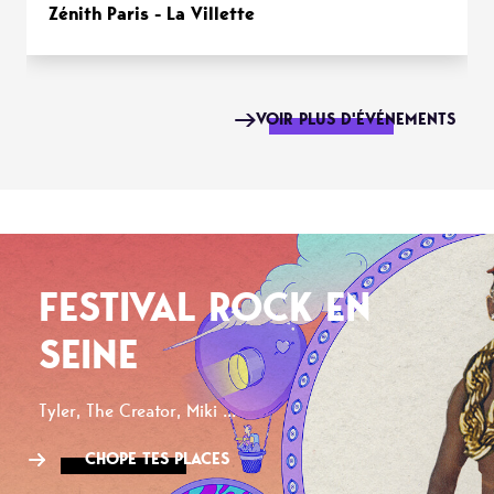
Zénith Paris - La Villette
VOIR PLUS D'ÉVÉNEMENTS
FESTIVAL ROCK EN
SEINE
Tyler, The Creator, Miki ...
CHOPE TES PLACES