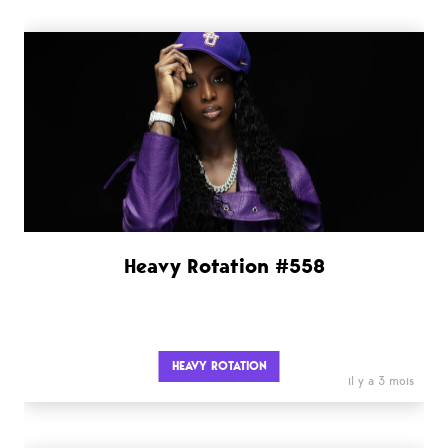
Heavy Rotation #558
HEAVY ROTATION
il y a 3 mois