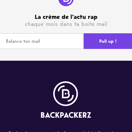
La crème de l'actu rap
chaque mois dans ta boite mail