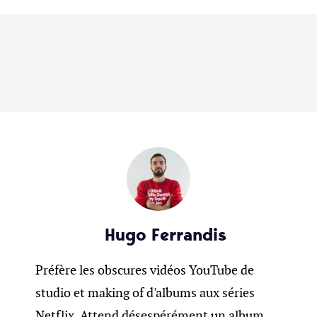
Hugo Ferrandis
Préfère les obscures vidéos YouTube de
studio et making of d'albums aux séries
Netflix. Attend désespérément un album