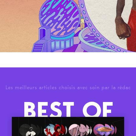
Les meilleurs articles choisis avec soin par la rédac
BEST OF