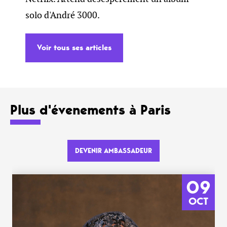
solo d'André 3000.
Voir tous ses articles
Plus d'évenements à Paris
DEVENIR AMBASSADEUR
09
OCT