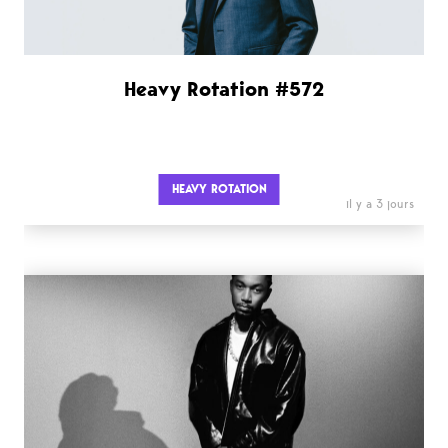
Heavy Rotation #572
HEAVY ROTATION
il y a 3 jours