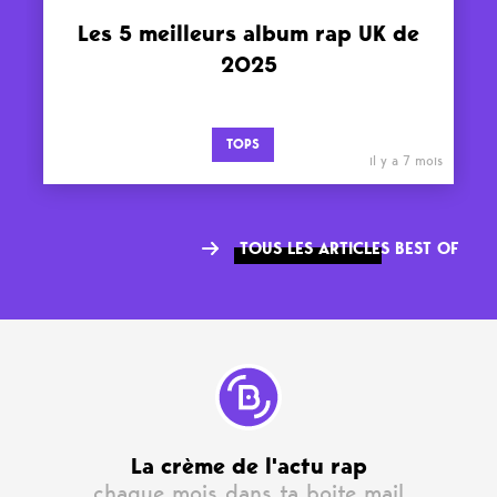
Les 5 meilleurs album rap UK de
2025
TOPS
il y a 7 mois
TOUS LES ARTICLES BEST OF
La crème de l'actu rap
chaque mois dans ta boite mail