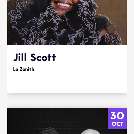
Jill Scott
Le Zénith
30
OCT