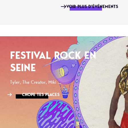
VOIR PLUS D'ÉVÉNEMENTS
FESTIVAL ROCK EN
SEINE
Tyler, The Creator, Miki ...
CHOPE TES PLACES