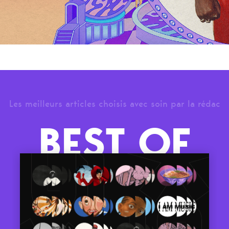
Les meilleurs articles choisis avec soin par la rédac
BEST OF