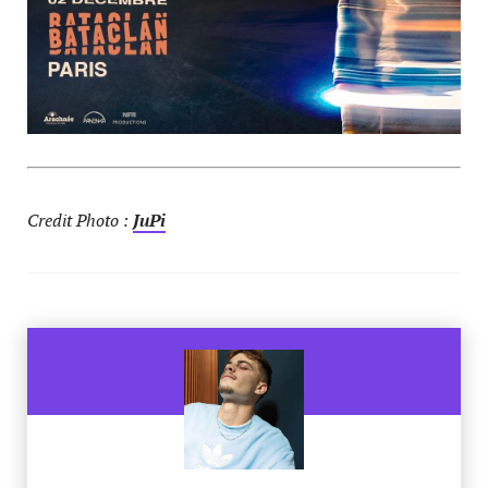
Credit Photo :
JuPi