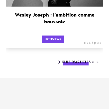
Wesley Joseph : l’ambition comme
boussole
INTERVIEWS
il y a 5 jours
PLUS D'ARTICLES « »