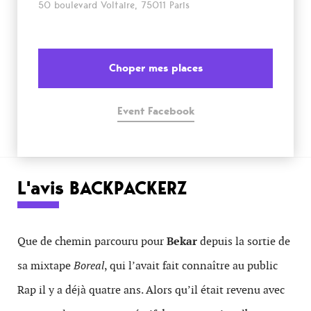
50 boulevard Voltaire, 75011 Paris
Choper mes places
Event Facebook
L'avis BACKPACKERZ
Que de chemin parcouru pour
Bekar
depuis la sortie de
sa mixtape
Boreal
, qui l’avait fait connaître au public
Rap il y a déjà quatre ans. Alors qu’il était revenu avec