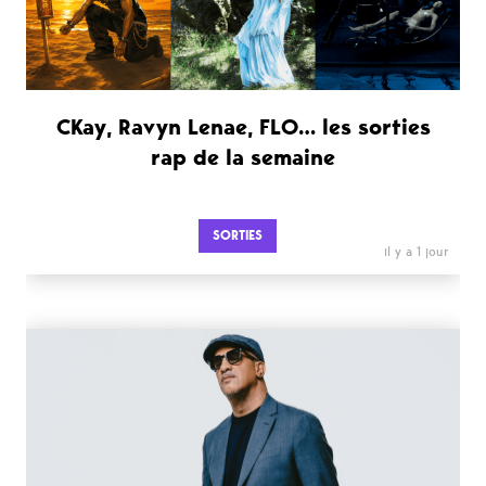
CKay, Ravyn Lenae, FLO… les sorties
rap de la semaine
SORTIES
il y a 1 jour