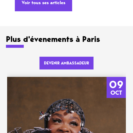
Voir tous ses articles
Plus d'évenements à Paris
DEVENIR AMBASSADEUR
09
OCT