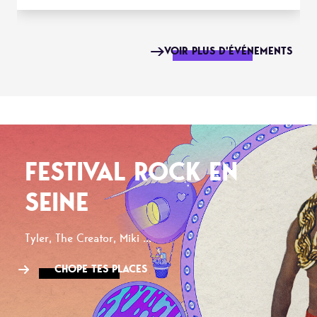
VOIR PLUS D'ÉVÉNEMENTS
FESTIVAL ROCK EN
SEINE
Tyler, The Creator, Miki ...
CHOPE TES PLACES