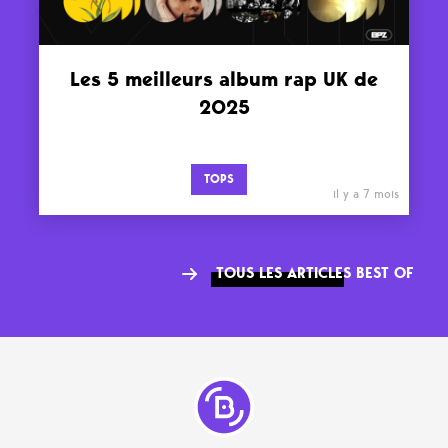
Les 5 meilleurs album rap UK de
2025
TOPS
il y a 7 mois
TOUS LES ARTICLES BEST OF