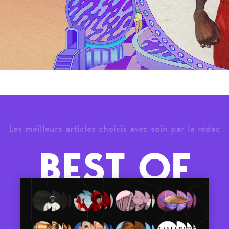
Les meilleurs articles choisis avec soin par la rédac
BEST OF