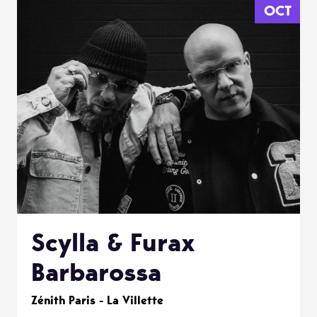
OCT
Scylla & Furax
Barbarossa
Zénith Paris - La Villette