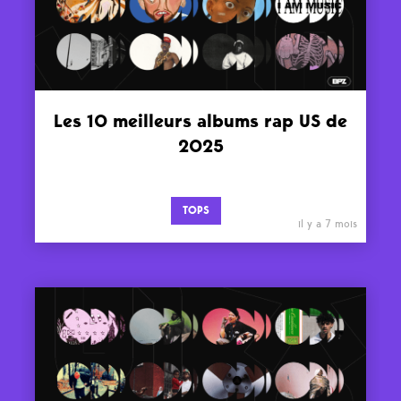
Les 10 meilleurs albums rap US de
2025
TOPS
il y a 7 mois