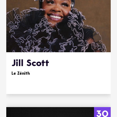
Jill Scott
Le Zénith
30