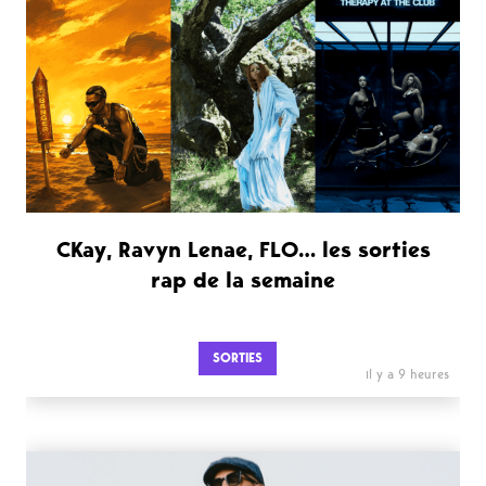
CKay, Ravyn Lenae, FLO… les sorties
rap de la semaine
SORTIES
il y a 9 heures