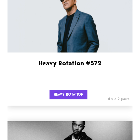
Heavy Rotation #572
HEAVY ROTATION
il y a 2 jours