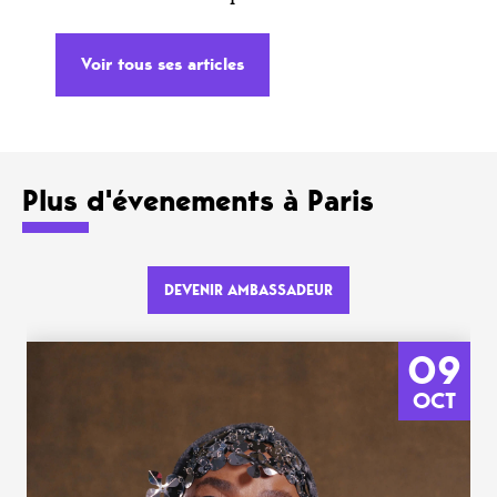
Voir tous ses articles
Plus d'évenements à Paris
DEVENIR AMBASSADEUR
09
OCT