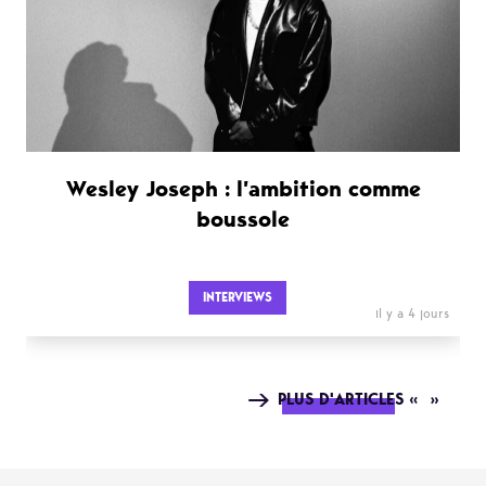
Wesley Joseph : l’ambition comme
boussole
INTERVIEWS
il y a 4 jours
PLUS D'ARTICLES « »