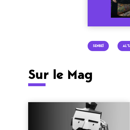
SENBEÏ
AL'
Sur le Mag