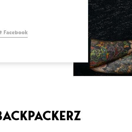
t Facebook
 BACKPACKERZ