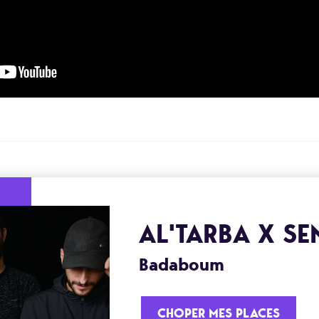
AL'TARBA X SE
Badaboum
CHOPER MES PLACES