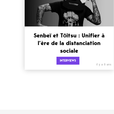
Senbeï et Tōitsu : Unifier à
l’ère de la distanciation
sociale
INTERVIEWS
il y a 6 ans