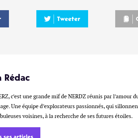
r
Tweeter
a Rédac
, c’est une grande mif de NERDZ réunis par l’amour du 
age. Une équipe d’explorateurs passionnés, qui sillonnent
ébuleuses voisines, à la recherche de ses futures étoiles.
s ses articles