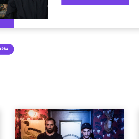
TARBA