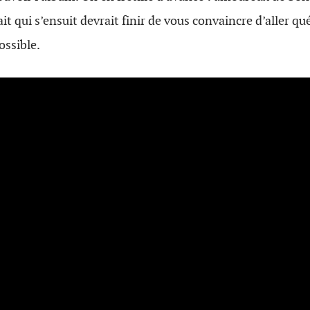
rait qui s’ensuit devrait finir de vous convaincre d’aller qué
ossible.