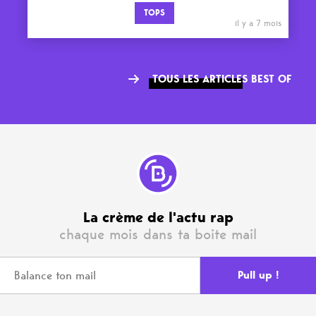
TOPS
il y a 7 mois
TOUS LES ARTICLES BEST OF
La crème de l'actu rap
chaque mois dans ta boite mail