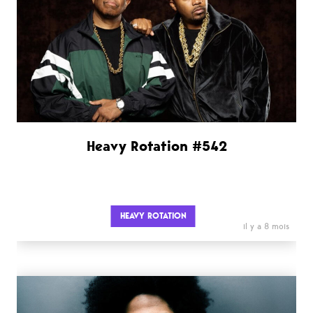
Heavy Rotation #542
HEAVY ROTATION
il y a 8 mois