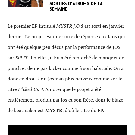
SORTIES D’ALBUMS DE LA
SEMAINE
Le premier EP intitulé
MYSTR J.O.$ est
sorti en janvier
dernier. Le projet est une sorte de réponse aux fans qui
ont été quelque peu déçus par la performance de JOS
sur
SPLIT
. En effet, il lui a été reproché de manquer de
punch et de ne pas kicker comme à son habitude. On a
donc eu droit à un Josman plus nerveux comme sur le
titre
F*cked Up 4
. A noter que le projet a été
entièrement produit par Jos et son frère, dont le blaze
de beatmaker est
MYSTR
, d’où le titre du EP.