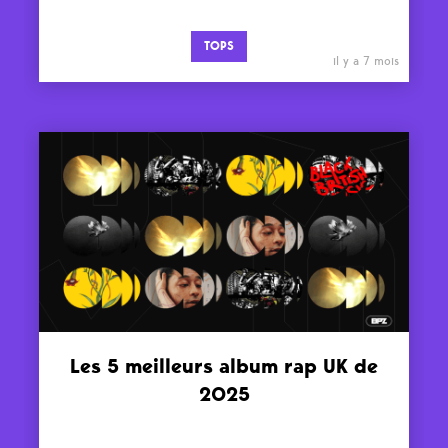
TOPS
il y a 7 mois
Les 5 meilleurs album rap UK de
2025