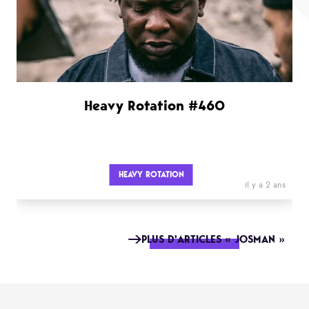
Heavy Rotation #460
HEAVY ROTATION
il y a 2 ans
PLUS D'ARTICLES « JOSMAN »