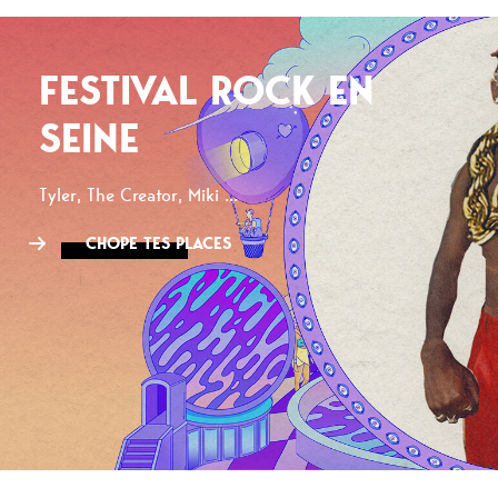
FESTIVAL ROCK EN
SEINE
Tyler, The Creator, Miki ...
CHOPE TES PLACES