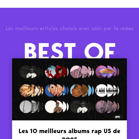
Les meilleurs articles choisis avec soin par la rédac
BEST OF
Les 10 meilleurs albums rap US de