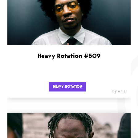
Heavy Rotation #509
HEAVY ROTATION
il y a 1 an