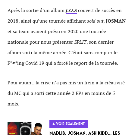
Après la sortie d’un album
J.O.S
couvert de succès en
2018, ainsi qu’une tournée affichant
sold out
,
JOSMAN
et sa team avaient prévu en 2020 une tournée
nationale pour nous présenter
SPLIT
, son dernier
album sorti la même année. C’était sans compter le
F*#°ing Covid 19 qui a forcé le report de la tournée.
Pour autant, la crise n’a pas mis un frein a la créativité
du MC qui a sorti cette année 2 EPs en moins de 5
mois.
A VOIR ÉGALEMENT
MADLIB, JOSMAN, ASH KIDD… LES