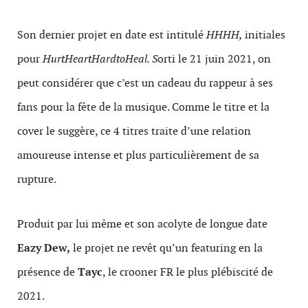
Son dernier projet en date est intitulé
HHHH,
initiales
pour
HurtHeartHardtoHeal. S
orti le 21 juin 2021, on
peut considérer que c’est un cadeau du rappeur à ses
fans pour la fête de la musique. Comme le titre et la
cover le suggère, ce 4 titres traite d’une relation
amoureuse intense et plus particulièrement de sa
rupture.
Produit par lui même et son acolyte de longue date
Eazy Dew,
le projet ne revêt qu’un featuring en la
présence de
Tayc
, le crooner FR le plus plébiscité de
2021.